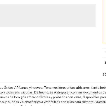
30
ros Grises Africanos y huevos. Tenemos loros grises africanos, tanto be
con todas sus vacunas. De hecho, se entregarán con sus documentos de sa
vos de loro gris africano fértiles y probados con velas, disponibles par
 sus sueños y a enseñarles a vivir felices con ellos para siempre. Nuest