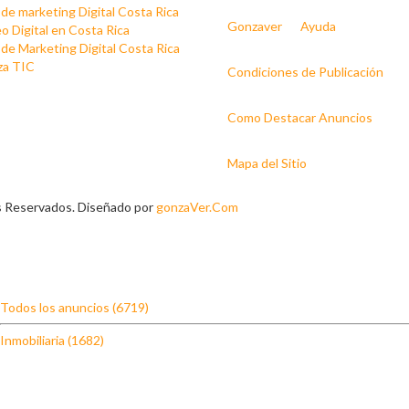
de marketing Digital Costa Rica
Gonzaver
Ayuda
 Digital en Costa Rica
de Marketing Digital Costa Rica
za TIC
Condiciones de Publicación
Como Destacar Anuncios
Mapa del Sitio
s Reservados. Diseñado por
gonzaVer.Com
Todos los anuncios (6719)
Inmobiliaria (1682)