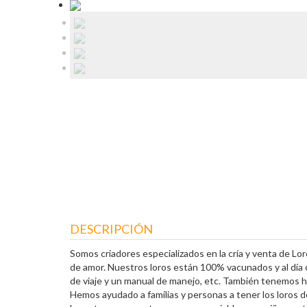
DESCRIPCIÓN
Somos criadores especializados en la cría y venta de Lo
de amor. Nuestros loros están 100% vacunados y al día 
de viaje y un manual de manejo, etc. También tenemos hue
Hemos ayudado a familias y personas a tener los loros de