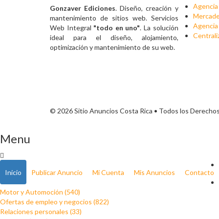
Agencia 
Gonzaver Ediciones
. Diseño, creación y
Mercadeo
mantenimiento de sitios web. Servicios
Agencia 
Web Integral
"todo en uno"
. La solución
Centrali
ideal para el diseño, alojamiento,
optimización y mantenimiento de su web.
© 2026 Sitio Anuncios Costa Rica • Todos los Derecho
Menu
Inicio
Publicar Anuncio
Mi Cuenta
Mis Anuncios
Contacto
Motor y Automoción (540)
Ofertas de empleo y negocios (822)
Relaciones personales (33)