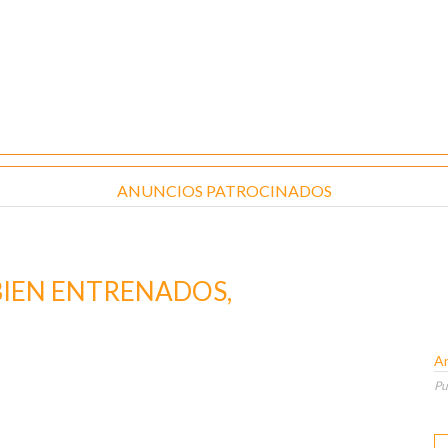
ANUNCIOS PATROCINADOS
BIEN ENTRENADOS,
An
Pu