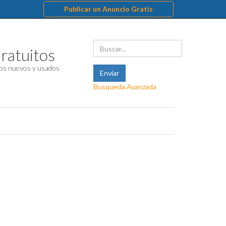
Publicar un Anuncio Gratis
ratuitos
os nuevos y usados
Busqueda Avanzada