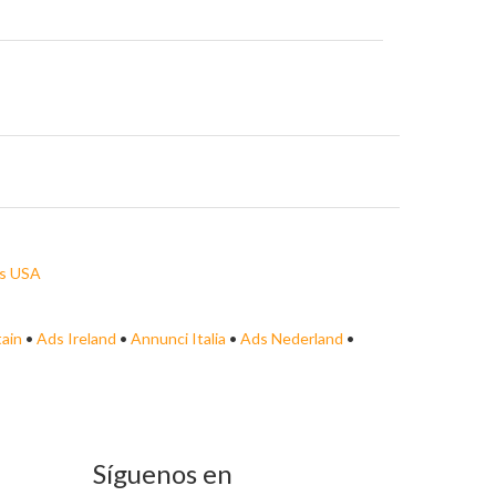
s USA
tain
•
Ads Ireland
•
Annunci Italia
•
Ads Nederland
•
Síguenos en