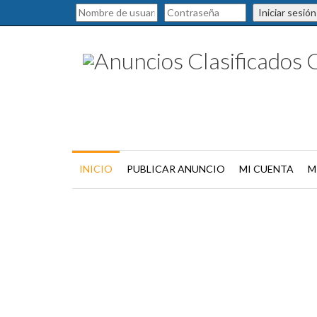
Iniciar sesión
INICIO
PUBLICAR ANUNCIO
MI CUENTA
M