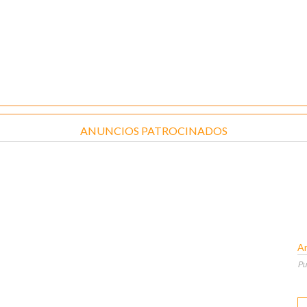
ANUNCIOS PATROCINADOS
An
Pu