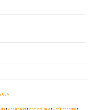
s USA
tain
•
Ads Ireland
•
Annunci Italia
•
Ads Nederland
•