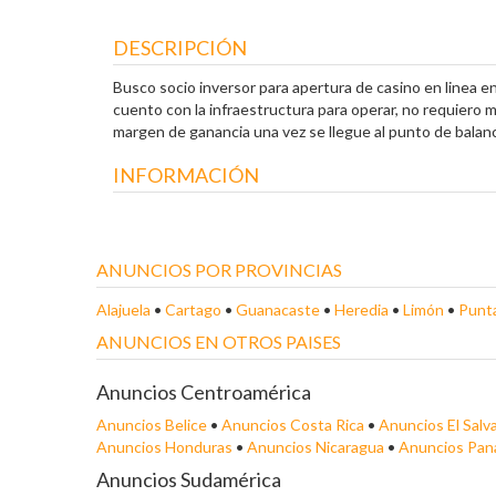
DESCRIPCIÓN
Busco socio inversor para apertura de casino en linea 
cuento con la infraestructura para operar, no requiero mu
margen de ganancia una vez se llegue al punto de balance
INFORMACIÓN
ANUNCIOS POR PROVINCIAS
Alajuela
•
Cartago
•
Guanacaste
•
Heredia
•
Limón
•
Punt
ANUNCIOS EN OTROS PAISES
Anuncios Centroamérica
Anuncios Belice
•
Anuncios Costa Rica
•
Anuncios El Salv
Anuncios Honduras
•
Anuncios Nicaragua
•
Anuncios Pa
Anuncios Sudamérica