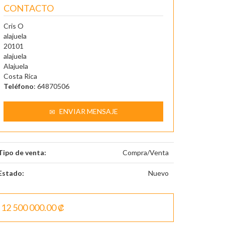
CONTACTO
Cris O
alajuela
20101
alajuela
Alajuela
Costa Rica
Teléfono
: 64870506
ENVIAR MENSAJE
Tipo de venta:
Compra/Venta
Estado:
Nuevo
12 500 000.00 ₡