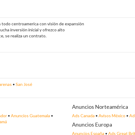
en todo centroamerica con visión de expansión
cha inversión inicial y ofrezco alto
, se realiza un contrato.
arenas
•
San José
Anuncios Norteamérica
ador
•
Anuncios Guatemala
•
Ads Canada
•
Avisos México
•
Ad
namá
Anuncios Europa
Anuncios España
•
Ads Great Bri