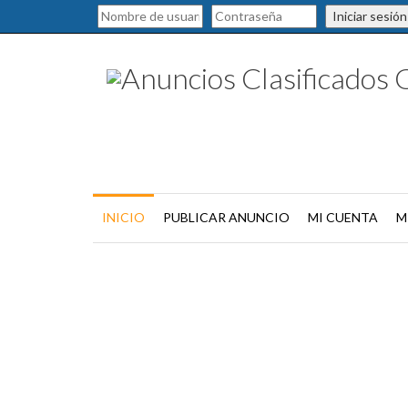
Iniciar sesión
INICIO
PUBLICAR ANUNCIO
MI CUENTA
M