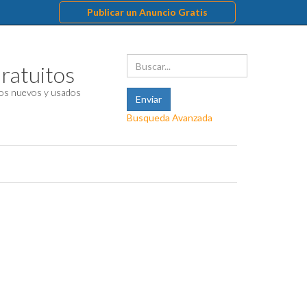
Publicar un Anuncio Gratis
ratuitos
os nuevos y usados
Busqueda Avanzada