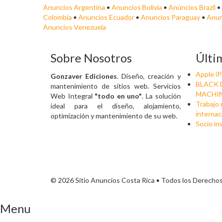
Anuncios Argentina
•
Anuncios Bolivia
•
Anúncios Brazil
•
Colombia
•
Anuncios Ecuador
•
Anuncios Paraguay
•
Anun
Anuncios Venezuela
Sobre Nosotros
Últi
Apple i
Gonzaver Ediciones
. Diseño, creación y
BLACK 
mantenimiento de sitios web. Servicios
MACHIN
Web Integral
"todo en uno"
. La solución
Trabajo
ideal para el diseño, alojamiento,
internac
optimización y mantenimiento de su web.
Socio in
© 2026 Sitio Anuncios Costa Rica • Todos los Derecho
Menu