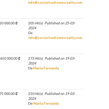
info@costaricadreamsrealty.com
20 000.00 ₡
205 Hit(s)
Published on 25-03-
2024
De
info@costaricadreamsrealty.com
 650 000.00 ₡
273 Hit(s)
Published on 19-03-
2024
De
María Fernanda
75 000.00 ₡
210 Hit(s)
Published on 19-03-
2024
De
María Fernanda