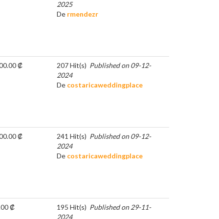
2025
De
rmendezr
00.00 ₡
207 Hit(s)
Published on 09-12-
2024
De
costaricaweddingplace
00.00 ₡
241 Hit(s)
Published on 09-12-
2024
De
costaricaweddingplace
.00 ₡
195 Hit(s)
Published on 29-11-
2024