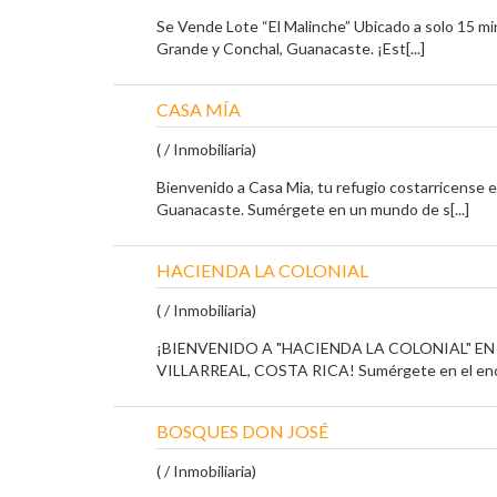
Se Vende Lote “El Malinche” Ubicado a solo 15 mi
Grande y Conchal, Guanacaste. ¡Est[...]
CASA MÍA
( / Inmobiliaria)
Bienvenido a Casa Mia, tu refugio costarricense 
Guanacaste. Sumérgete en un mundo de s[...]
HACIENDA LA COLONIAL
( / Inmobiliaria)
¡BIENVENIDO A "HACIENDA LA COLONIAL" E
VILLARREAL, COSTA RICA! Sumérgete en el enca
BOSQUES DON JOSÉ
( / Inmobiliaria)