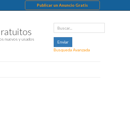
Publicar un Anuncio Gratis
ratuitos
os nuevos y usados
Busqueda Avanzada