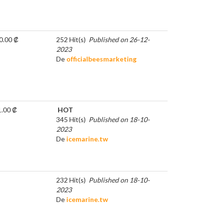
0.00 ₡
252 Hit(s)
Published on 26-12-
2023
De
officialbeesmarketing
1.00 ₡
HOT
345 Hit(s)
Published on 18-10-
2023
De
icemarine.tw
232 Hit(s)
Published on 18-10-
2023
De
icemarine.tw