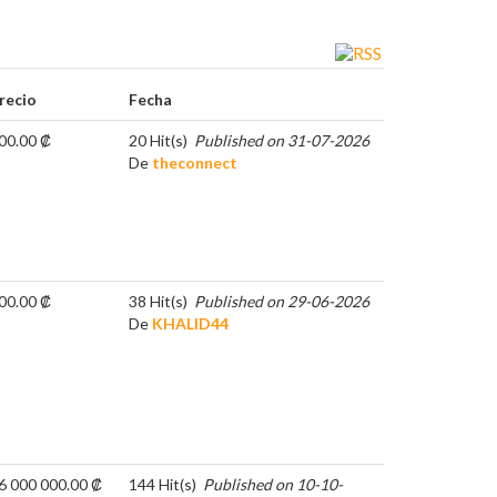
recio
Fecha
00.00 ₡
20 Hit(s)
Published on 31-07-2026
De
theconnect
00.00 ₡
38 Hit(s)
Published on 29-06-2026
De
KHALID44
6 000 000.00 ₡
144 Hit(s)
Published on 10-10-