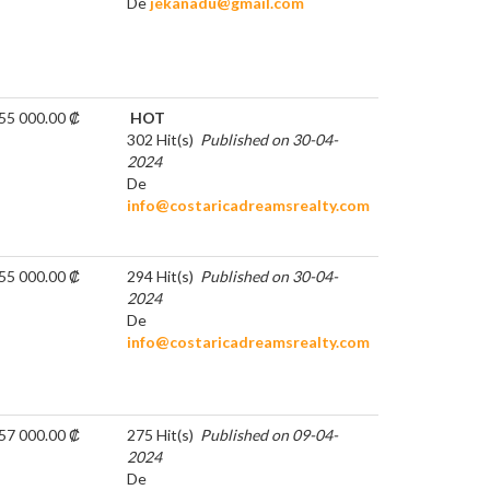
De
jekanadu@gmail.com
55 000.00 ₡
HOT
302 Hit(s)
Published on 30-04-
2024
De
info@costaricadreamsrealty.com
55 000.00 ₡
294 Hit(s)
Published on 30-04-
2024
De
info@costaricadreamsrealty.com
57 000.00 ₡
275 Hit(s)
Published on 09-04-
2024
De