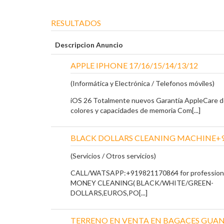
RESULTADOS
Descripcion Anuncio
APPLE IPHONE 17/16/15/14/13/12
(Informática y Electrónica / Telefonos móviles)
iOS 26 Totalmente nuevos Garantía AppleCare de
colores y capacidades de memoria Com[...]
BLACK DOLLARS CLEANING MACHINE+9
(Servicios / Otros servicios)
CALL/WATSAPP:+919821170864 for profession
MONEY CLEANING( BLACK/WHITE/GREEN-
DOLLARS,EUROS,PO[...]
TERRENO EN VENTA EN BAGACES GUA