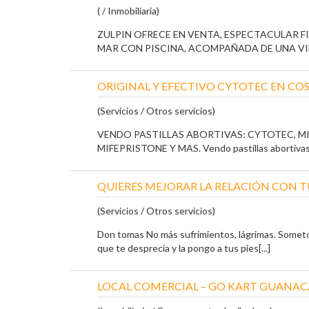
( / Inmobiliaria)
ZULPIN OFRECE EN VENTA, ESPECTACULAR F
MAR CON PISCINA, ACOMPAÑADA DE UNA VILLA
ORIGINAL Y EFECTIVO CYTOTEC EN COS
(Servicios / Otros servicios)
VENDO PASTILLAS ABORTIVAS: CYTOTEC, M
MIFEPRISTONE Y MAS. Vendo pastillas abortivas y
QUIERES MEJORAR LA RELACIÓN CON T
(Servicios / Otros servicios)
Don tomas No más sufrimientos, lágrimas. Somet
que te desprecia y la pongo a tus pies[...]
LOCAL COMERCIAL – GO KART GUANAC