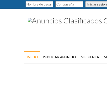
Iniciar sesión
INICIO
PUBLICAR ANUNCIO
MI CUENTA
M