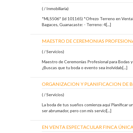
( / Inmobiliaria)
*MLS506* (id 101165) *Ofrezo Terreno en Venta*
Bagaces, Guanacaste: - Terreno: 4[...]
MAESTRO DE CEREMONIAS PROFESIONA
( / Servicios)
Maestro de Ceremonias Profesional para Bodas 
¿Buscas que tu boda o evento sea inolvidab[...]
ORGANIZACION Y PLANIFICACION DE 
( / Servicios)
La boda de tus sueños comienza aquí Planificar 
ser abrumador, pero con mis servici[...]
EN VENTA ESPECTACULAR FINCA ÚNIC