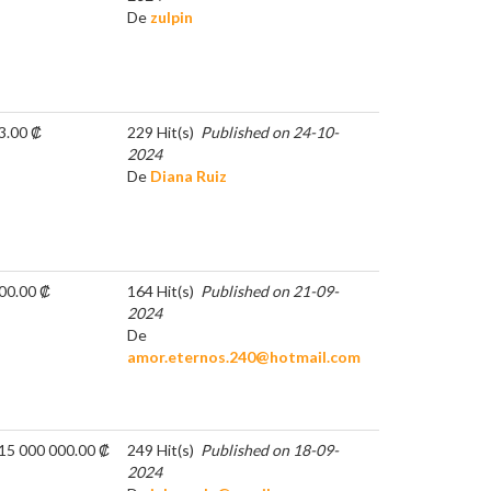
De
zulpin
3.00 ₡
229 Hit(s)
Published on 24-10-
2024
De
Diana Ruiz
00.00 ₡
164 Hit(s)
Published on 21-09-
2024
De
amor.eternos.240@hotmail.com
15 000 000.00 ₡
249 Hit(s)
Published on 18-09-
2024