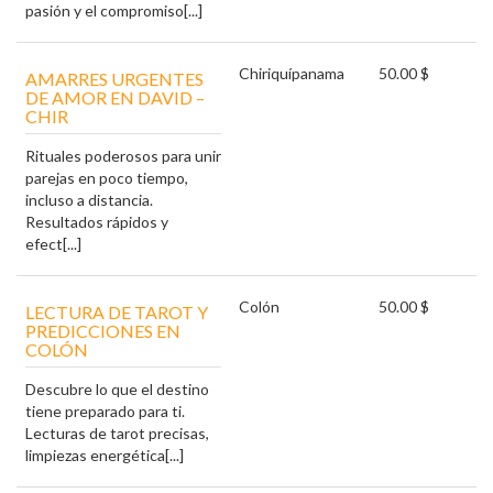
pasión y el compromiso[...]
Chiriquí
panama
50.00 $
AMARRES URGENTES
DE AMOR EN DAVID –
CHIR
Rituales poderosos para unir
parejas en poco tiempo,
incluso a distancia.
Resultados rápidos y
efect[...]
Colón
50.00 $
LECTURA DE TAROT Y
PREDICCIONES EN
COLÓN
Descubre lo que el destino
tiene preparado para ti.
Lecturas de tarot precisas,
limpiezas energética[...]