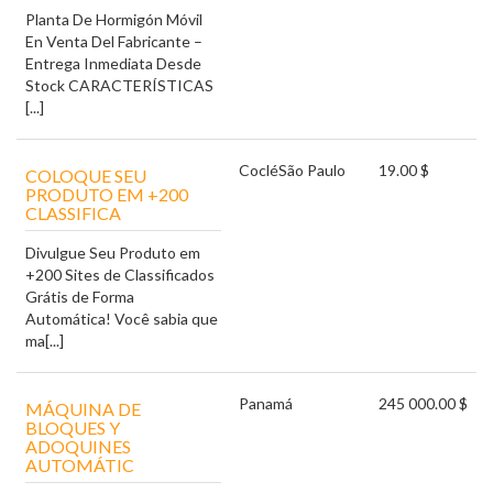
Planta De Hormigón Móvil
En Venta Del Fabricante –
Entrega Inmediata Desde
Stock CARACTERÍSTICAS
[...]
Coclé
São Paulo
19.00 $
COLOQUE SEU
PRODUTO EM +200
CLASSIFICA
Divulgue Seu Produto em
+200 Sites de Classificados
Grátis de Forma
Automática! Você sabia que
ma[...]
Panamá
245 000.00 $
MÁQUINA DE
BLOQUES Y
ADOQUINES
AUTOMÁTIC