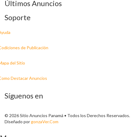
Últimos Anuncios
Soporte
Ayuda
Codiciones de Publicación
Mapa del Sitio
Como Destacar Anuncios
Síguenos en
© 2026 Sitio Anuncios Panamá • Todos los Derechos Reservados.
Diseñado por
gonzaVer.Com