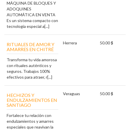
MÁQUINA DE BLOQUES Y
ADOQUINES
AUTOMÁTICA EN VENTA
Es un sistema compacto con
tecnología especial a[...]
Herrera
50.00 $
RITUALES DE AMOR Y
AMARRES EN CHITRÉ
Transforma tu vida amorosa
con rituales auténticos y
seguros. Trabajos 100%
efectivos para atraer, r[...]
Veraguas
50.00 $
HECHIZOS Y
ENDULZAMIENTOS EN
SANTIAGO
Fortalece tu relación con
endulzamientos y amarres
especiales que reavivan la