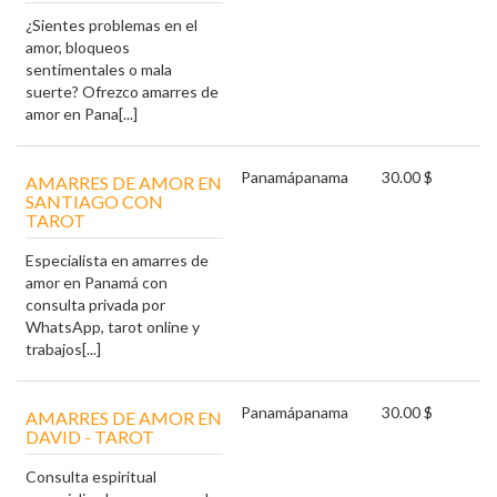
¿Sientes problemas en el
amor, bloqueos
sentimentales o mala
suerte? Ofrezco amarres de
amor en Pana[...]
Panamá
panama
30.00 $
AMARRES DE AMOR EN
SANTIAGO CON
TAROT
Especialista en amarres de
amor en Panamá con
consulta privada por
WhatsApp, tarot online y
trabajos[...]
Panamá
panama
30.00 $
AMARRES DE AMOR EN
DAVID - TAROT
Consulta espiritual