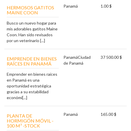
Panamá
1.00 $
HERMOSOS GATITOS
MAINE COON
Busco un nuevo hogar para
mis adorables gatitos Maine
Coon. Han sido revisados ​​
por un veterinario [...]
Panamá
Ciudad
37 500.00 $
EMPRENDE EN BIENES
de Panamá
RAÍCES EN PANAMÁ
Emprender en bienes raíces
en Panamá es una
oportunidad estratégica
gracias a su estabilidad
económi[...]
Panamá
165.00 $
PLANTA DE
HORMIGÓN MÓVIL -
100 M³ -STOCK