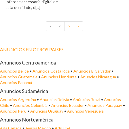
oferece assessoria digital de
alta qualidade, d[...]
«
<
>
»
ANUNCIOS EN OTROS PAISES
Anuncios Centroamérica
Anuncios Belice
•
Anuncios Costa Rica
•
Anuncios El Salvador
•
Anuncios Guatemala
•
Anuncios Honduras
•
Anuncios Nicaragua
•
Anuncios Panamá
Anuncios Sudamérica
Anuncios Argentina
•
Anuncios Bolivia
•
Anúncios Brazil
•
Anuncios
Chile
•
Anuncios Colombia
•
Anuncios Ecuador
•
Anuncios Paraguay
•
Anuncios Perú
•
Anuncios Uruguay
•
Anuncios Venezuela
Anuncios Norteamérica
Ads Canada
•
Avisos México
•
Ads USA