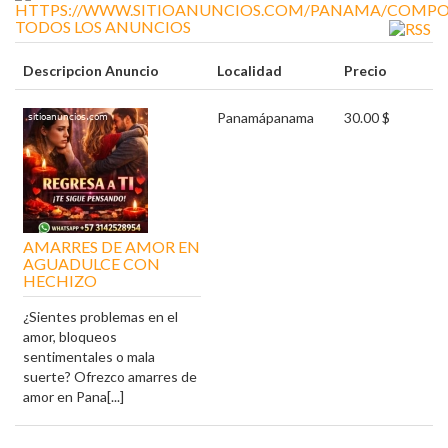
TODOS LOS ANUNCIOS
Descripcion Anuncio
Localidad
Precio
Panamá
panama
30.00 $
AMARRES DE AMOR EN
AGUADULCE CON
HECHIZO
¿Sientes problemas en el
amor, bloqueos
sentimentales o mala
suerte? Ofrezco amarres de
amor en Pana[...]