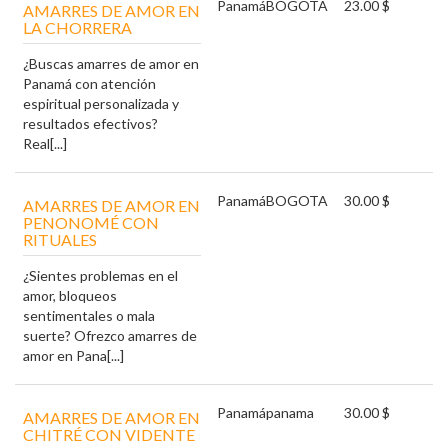
Panamá
BOGOTA
23.00 $
AMARRES DE AMOR EN
LA CHORRERA
¿Buscas amarres de amor en
Panamá con atención
espiritual personalizada y
resultados efectivos?
Real[...]
Panamá
BOGOTA
30.00 $
AMARRES DE AMOR EN
PENONOMÉ CON
RITUALES
¿Sientes problemas en el
amor, bloqueos
sentimentales o mala
suerte? Ofrezco amarres de
amor en Pana[...]
Panamá
panama
30.00 $
AMARRES DE AMOR EN
CHITRÉ CON VIDENTE