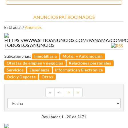
ANUNCIOS PATROCINADOS
Está aquí: /
Anuncios
TODOS LOS ANUNCIOS
Subcategorias:
Inmobiliaria
Motor y Automoción
Ofertas de empleo y negocios
Relaciones personales
Servicios
Enseñanza
Informática y Electrónica
Ocio y Deporte
Otros
«
<
>
»
Resultados 1 - 20 de 2471