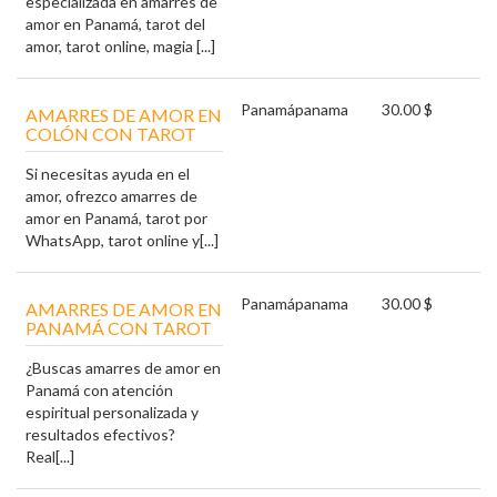
especializada en amarres de
amor en Panamá, tarot del
amor, tarot online, magia [...]
Panamá
panama
30.00 $
AMARRES DE AMOR EN
COLÓN CON TAROT
Si necesitas ayuda en el
amor, ofrezco amarres de
amor en Panamá, tarot por
WhatsApp, tarot online y[...]
Panamá
panama
30.00 $
AMARRES DE AMOR EN
PANAMÁ CON TAROT
¿Buscas amarres de amor en
Panamá con atención
espiritual personalizada y
resultados efectivos?
Real[...]