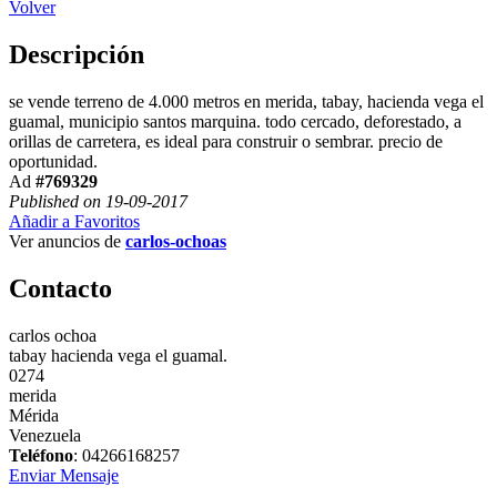
Volver
Descripción
se vende terreno de 4.000 metros en merida, tabay, hacienda vega el
guamal, municipio santos marquina. todo cercado, deforestado, a
orillas de carretera, es ideal para construir o sembrar. precio de
oportunidad.
Ad
#769329
Published on 19-09-2017
Añadir a Favoritos
Ver anuncios de
carlos-ochoas
Contacto
carlos ochoa
tabay hacienda vega el guamal.
0274
merida
Mérida
Venezuela
Teléfono
: 04266168257
Enviar Mensaje