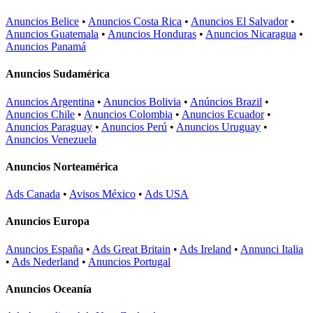
Anuncios Belice
•
Anuncios Costa Rica
•
Anuncios El Salvador
•
Anuncios Guatemala
•
Anuncios Honduras
•
Anuncios Nicaragua
•
Anuncios Panamá
Anuncios Sudamérica
Anuncios Argentina
•
Anuncios Bolivia
•
Anúncios Brazil
•
Anuncios Chile
•
Anuncios Colombia
•
Anuncios Ecuador
•
Anuncios Paraguay
•
Anuncios Perú
•
Anuncios Uruguay
•
Anuncios Venezuela
Anuncios Norteamérica
Ads Canada
•
Avisos México
•
Ads USA
Anuncios Europa
Anuncios España
•
Ads Great Britain
•
Ads Ireland
•
Annunci Italia
•
Ads Nederland
•
Anuncios Portugal
Anuncios Oceanía