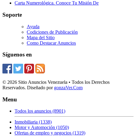
Carta Numerológica. Conoce Tu Misión De
Soporte
Ayuda
Codiciones de Publicación
Mapa del Sitio
Como Destacar Anuncios
Síguenos en
© 2026 Sitio Anuncios Venezuela • Todos los Derechos
Reservados. Diseñado por
gonzaVer.Com
Menu
Todos los anuncios (8901)
Inmobiliaria (1338)
Motor y Automoción (1050)
Ofertas de empleo y negocios (1319)