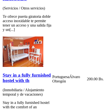
(Servicios / Otros servicios)
Te ofrece puerta giratoria doble
acceso inoxidable te permite
tener un acceso y una salida fija
y un[...]
Stay in a fully furnished
Portuguesa
Álvaro
200.00 Bs.
hostel with th
Obregón
(Inmobiliaria / Alojamiento
temporal y de vacaciones)
Stay in a fully furnished hostel
with the comfort of an