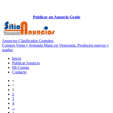
Publicar un Anuncio Gratis
Anuncios Clasificados Gratuitos
Compra Venta y Segunda Mano en Venezuela. Productos nuevos y
usados
Inicio
Publicar Anuncio
Mi Cuenta
Contacto
«
<
1
2
3
4
...
>