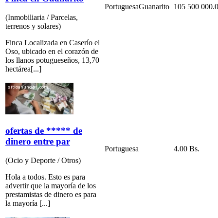
Portuguesa
Guanarito
105 500 000.0
(Inmobiliaria / Parcelas,
terrenos y solares)
Finca Localizada en Caserío el
Oso, ubicado en el corazón de
los llanos potugueseños, 13,70
hectárea[...]
ofertas de ***** de
dinero entre par
Portuguesa
4.00 Bs.
(Ocio y Deporte / Otros)
Hola a todos. Esto es para
advertir que la mayoría de los
prestamistas de dinero es para
la mayoría [...]