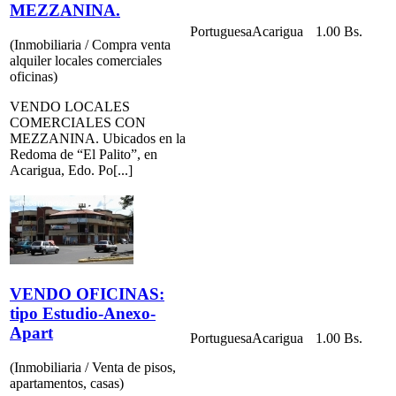
MEZZANINA.
Portuguesa
Acarigua
1.00 Bs.
(Inmobiliaria / Compra venta
alquiler locales comerciales
oficinas)
VENDO LOCALES
COMERCIALES CON
MEZZANINA. Ubicados en la
Redoma de “El Palito”, en
Acarigua, Edo. Po[...]
VENDO OFICINAS:
tipo Estudio-Anexo-
Apart
Portuguesa
Acarigua
1.00 Bs.
(Inmobiliaria / Venta de pisos,
apartamentos, casas)