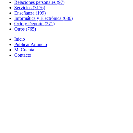
Relaciones personales (97)
Servicios (3176)
Enseñanza (199)
Informática y Electrónica (686)
Ocio y Deporte (271)
Otros (765)
Inicio
Publicar Anuncio
Mi Cuenta
Contacto