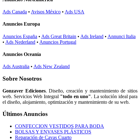
Ads Canada
•
Avisos México
•
Ads USA
Anuncios Europa
Anuncios España
•
Ads Great Britain
•
Ads Ireland
•
Annunci Italia
•
Ads Nederland
•
Anuncios Portugal
Anuncios Oceanía
Ads Australia
•
Ads New Zealand
Sobre Nosotros
Gonzaver Ediciones
. Diseño, creación y mantenimiento de sitios
web. Servicios Web Integral
"todo en uno"
. La solución ideal para
el diseño, alojamiento, optimización y mantenimiento de su web.
Últimos Anuncios
CONFECCION VESTIDOS PARA BODA
BOLSAS Y ENVASES PLÁSTICOS
Reparación de Cavas Cuarto