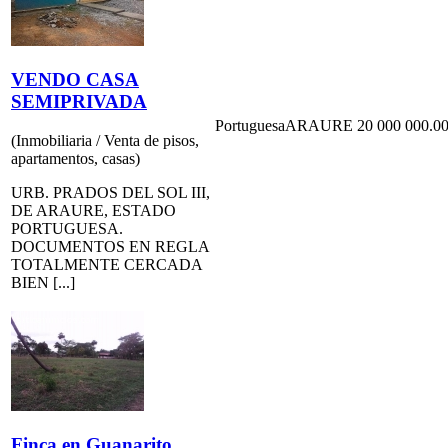
VENDO CASA
SEMIPRIVADA
Portuguesa
ARAURE
20 000 000.00
(Inmobiliaria / Venta de pisos,
apartamentos, casas)
URB. PRADOS DEL SOL III,
DE ARAURE, ESTADO
PORTUGUESA.
DOCUMENTOS EN REGLA
TOTALMENTE CERCADA
BIEN [...]
Finca en Guanarito