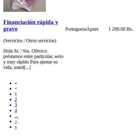
Financiación rápida y
grave
Portuguesa
Apure
1 200.00 Bs.
(Servicios / Otros servicios)
Hola Sr. / Sra. Ofrezco
préstamos entre particular, serio
y muy rápido Para ajustar su
vida, usted[...]
«
<
1
2
3
4
...
>
»