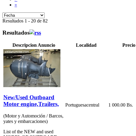
»
Resultados 1 - 20 de 82
Resultados
Descripcion Anuncio
Localidad
Precio
New/Used Outboard
Motor engine,Trailers,
Portuguesa
central
1 000.00 Bs.
(Motor y Automoción / Barcos,
yates y embarcaciones)
List of the NEW and used