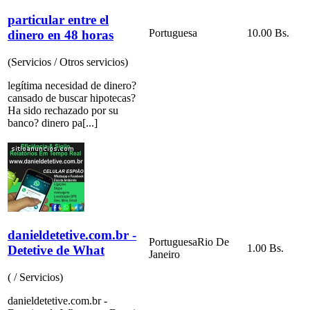
particular entre el
Portuguesa
10.00 Bs.
dinero en 48 horas
(Servicios / Otros servicios)
legítima necesidad de dinero?
cansado de buscar hipotecas?
Ha sido rechazado por su
banco? dinero pa[...]
danieldetetive.com.br -
Portuguesa
Rio De
1.00 Bs.
Detetive de What
Janeiro
( / Servicios)
danieldetetive.com.br -