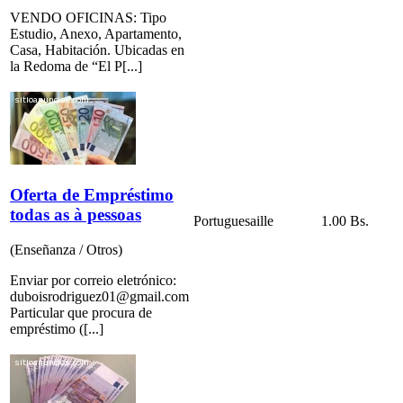
VENDO OFICINAS: Tipo
Estudio, Anexo, Apartamento,
Casa, Habitación. Ubicadas en
la Redoma de “El P[...]
Oferta de Empréstimo
todas as à pessoas
Portuguesa
ille
1.00 Bs.
(Enseñanza / Otros)
Enviar por correio eletrónico:
duboisrodriguez01@gmail.com
Particular que procura de
empréstimo ([...]