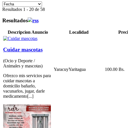
Resultados 1 - 20 de 58
Resultados
Descripcion Anuncio
Localidad
Prec
Cuidar mascotas
(Ocio y Deporte /
Animales y mascotas)
Yaracuy
Yaritagua
100.00 Bs.
Ofrezco mis servicios para
cuidar mascotas a
domicilio bañarlo,
vacunarlos, jugar, darle
medicamento[...]