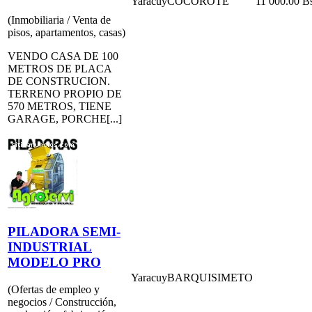
Yaracuy
COCOROTE
11 000.00 B
(Inmobiliaria / Venta de
pisos, apartamentos, casas)
VENDO CASA DE 100
METROS DE PLACA
DE CONSTRUCION.
TERRENO PROPIO DE
570 METROS, TIENE
GARAGE, PORCHE[...]
PILADORA SEMI-
INDUSTRIAL
MODELO PRO
Yaracuy
BARQUISIMETO
(Ofertas de empleo y
negocios / Construcción,