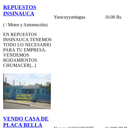
REPUESTOS
INSINAUCA
Yaracuy
yaritagua
10.00 Bs.
( / Motor y Automoción)
EN REPUESTOS
INSINAUCA TENEMOS
TODO LO NECESARIO
PARA TU EMPRESA.
VENDEMOS
RODAMIENTOS
CHUMACER[...]
VENDO CASA DE
PLACA BELLA