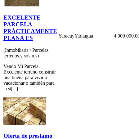
EXCELENTE
PARCELA
PRÁCTICAMENTE
Yaracuy
Yaritagua
4 000 000.0
PLANA ES
(Inmobiliaria / Parcelas,
terrenos y solares)
Vendo Mi Parcela.
Excelente terreno construir
una buena para vivir o
vacacionar o también para
la si[...]
Oferta de prestamo