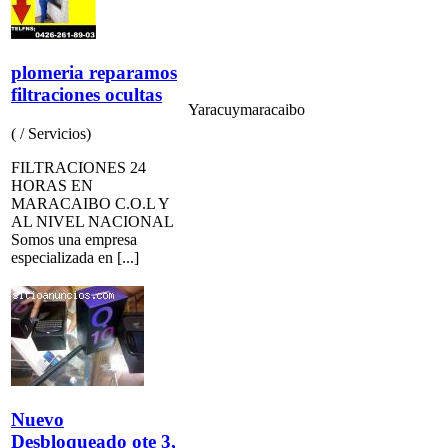
plomeria reparamos
filtraciones ocultas
Yaracuy
maracaibo
( / Servicios)
FILTRACIONES 24
HORAS EN
MARACAIBO C.O.L Y
AL NIVEL NACIONAL
Somos una empresa
especializada en [...]
Nuevo
Desbloqueado ote 3,