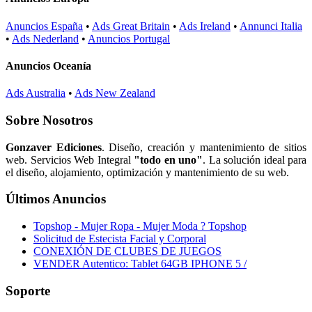
Anuncios España
•
Ads Great Britain
•
Ads Ireland
•
Annunci Italia
•
Ads Nederland
•
Anuncios Portugal
Anuncios Oceanía
Ads Australia
•
Ads New Zealand
Sobre Nosotros
Gonzaver Ediciones
. Diseño, creación y mantenimiento de sitios
web. Servicios Web Integral
"todo en uno"
. La solución ideal para
el diseño, alojamiento, optimización y mantenimiento de su web.
Últimos Anuncios
Topshop - Mujer Ropa - Mujer Moda ? Topshop
Solicitud de Estecista Facial y Corporal
CONEXIÓN DE CLUBES DE JUEGOS
VENDER Autentico: Tablet 64GB IPHONE 5 /
Soporte