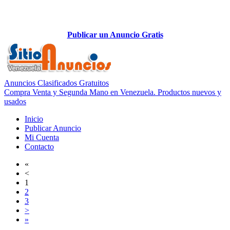
Publicar un Anuncio Gratis
Anuncios Clasificados Gratuitos
Compra Venta y Segunda Mano en Venezuela. Productos nuevos y
usados
Inicio
Publicar Anuncio
Mi Cuenta
Contacto
«
<
1
2
3
>
»