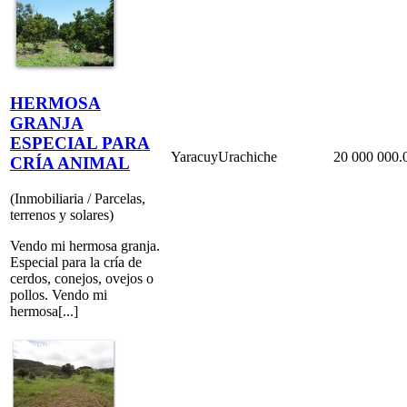
HERMOSA
GRANJA
ESPECIAL PARA
Yaracuy
Urachiche
20 000 000.
CRÍA ANIMAL
(Inmobiliaria / Parcelas,
terrenos y solares)
Vendo mi hermosa granja.
Especial para la cría de
cerdos, conejos, ovejos o
pollos. Vendo mi
hermosa[...]