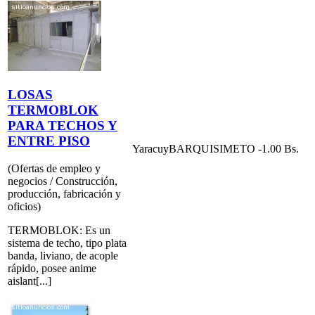
LOSAS
TERMOBLOK
PARA TECHOS Y
ENTRE PISO
Yaracuy
BARQUISIMETO
-1.00 Bs.
(Ofertas de empleo y
negocios / Construcción,
producción, fabricación y
oficios)
TERMOBLOK: Es un
sistema de techo, tipo plata
banda, liviano, de acople
rápido, posee anime
aislant[...]