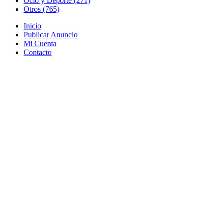
Ocio y Deporte (271)
Otros (765)
Inicio
Publicar Anuncio
Mi Cuenta
Contacto