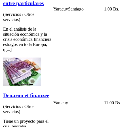
entre particulares
Yaracuy
Santiago
1.00 Bs.
(Servicios / Otros
servicios)
En el análisis de la
situación económica y la
crisis económica financiera
estragos en toda Europa,
q[...]
Denaroo et finanzee
Yaracuy
11.00 Bs.
(Servicios / Otros
servicios)
Tiene un proyecto para el
cual buscaba