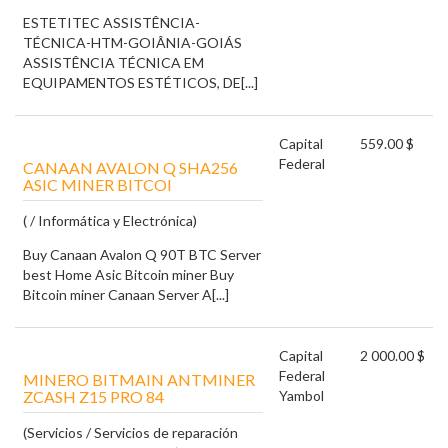
ESTETITEC ASSISTÊNCIA-
TÉCNICA-HTM-GOIÂNIA-GOIÁS
ASSISTÊNCIA TÉCNICA EM
EQUIPAMENTOS ESTÉTICOS, DE[...]
Capital
559.00 $
Federal
CANAAN AVALON Q SHA256
ASIC MINER BITCOI
( / Informática y Electrónica)
Buy Canaan Avalon Q 90T BTC Server
best Home Asic Bitcoin miner Buy
Bitcoin miner Canaan Server A[...]
Capital
2 000.00 $
Federal
MINERO BITMAIN ANTMINER
ZCASH Z15 PRO 84
Yambol
(Servicios / Servicios de reparación