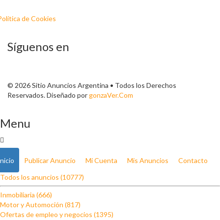
Política de Cookies
Síguenos en
© 2026 Sitio Anuncios Argentina • Todos los Derechos
Reservados. Diseñado por
gonzaVer.Com
Menu
Inicio
Publicar Anuncio
Mi Cuenta
Mis Anuncios
Contacto
Todos los anuncios (10777)
Inmobiliaria (666)
Motor y Automoción (817)
Ofertas de empleo y negocios (1395)