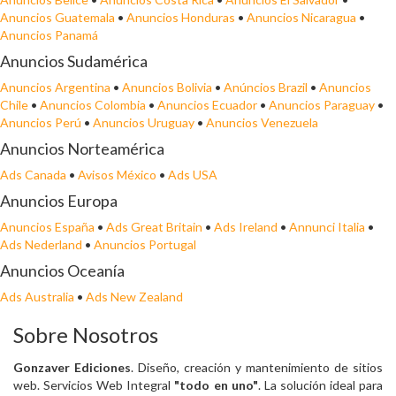
Anuncios Guatemala
•
Anuncios Honduras
•
Anuncios Nicaragua
•
Anuncios Panamá
Anuncios Sudamérica
Anuncios Argentina
•
Anuncios Bolivia
•
Anúncios Brazil
•
Anuncios
Chile
•
Anuncios Colombia
•
Anuncios Ecuador
•
Anuncios Paraguay
•
Anuncios Perú
•
Anuncios Uruguay
•
Anuncios Venezuela
Anuncios Norteamérica
Ads Canada
•
Avisos México
•
Ads USA
Anuncios Europa
Anuncios España
•
Ads Great Britain
•
Ads Ireland
•
Annunci Italia
•
Ads Nederland
•
Anuncios Portugal
Anuncios Oceanía
Ads Australia
•
Ads New Zealand
Sobre Nosotros
Gonzaver Ediciones
. Diseño, creación y mantenimiento de sitios
web. Servicios Web Integral
"todo en uno"
. La solución ideal para