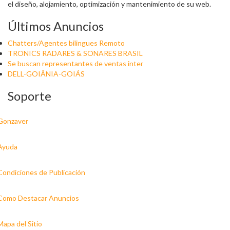
el diseño, alojamiento, optimización y mantenimiento de su web.
Últimos Anuncios
Chatters/Agentes bilingues Remoto
TRONICS RADARES & SONARES BRASIL
Se buscan representantes de ventas inter
DELL-GOIÂNIA-GOIÁS
Soporte
Gonzaver
Ayuda
Condiciones de Publicación
Como Destacar Anuncios
Mapa del Sitio