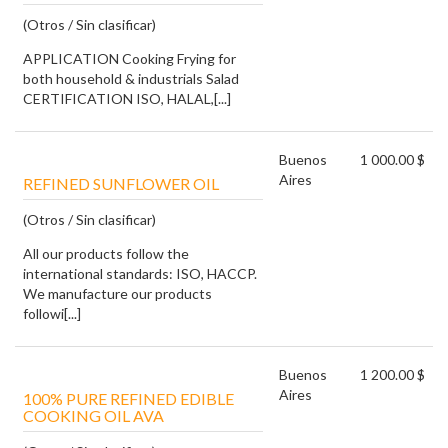
(Otros / Sin clasificar)
APPLICATION Cooking Frying for
both household & industrials Salad
CERTIFICATION ISO, HALAL,[...]
Buenos
1 000.00 $
Aires
REFINED SUNFLOWER OIL
(Otros / Sin clasificar)
All our products follow the
international standards: ISO, HACCP.
We manufacture our products
followi[...]
Buenos
1 200.00 $
Aires
100% PURE REFINED EDIBLE
COOKING OIL AVA