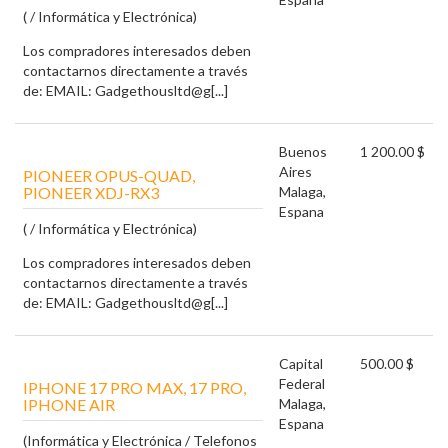
( / Informática y Electrónica)
Los compradores interesados deben
contactarnos directamente a través
de: EMAIL: Gadgethousltd@g[...]
Buenos
1 200.00 $
Aires
PIONEER OPUS-QUAD,
PIONEER XDJ-RX3
Malaga,
Espana
( / Informática y Electrónica)
Los compradores interesados deben
contactarnos directamente a través
de: EMAIL: Gadgethousltd@g[...]
Capital
500.00 $
Federal
IPHONE 17 PRO MAX, 17 PRO,
IPHONE AIR
Malaga,
Espana
(Informática y Electrónica / Telefonos