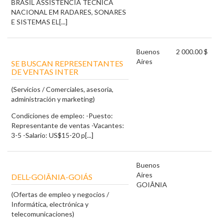
BRASIL ASSISTÊNCIA TÉCNICA
NACIONAL EM RADARES, SONARES
E SISTEMAS EL[...]
Buenos
2 000.00 $
Aires
SE BUSCAN REPRESENTANTES
DE VENTAS INTER
(Servicios / Comerciales, asesoria,
administración y marketing)
Condiciones de empleo: -Puesto:
Representante de ventas -Vacantes:
3-5 -Salario: US$15-20 p[...]
Buenos
Aires
DELL-GOIÂNIA-GOIÁS
GOIÂNIA
(Ofertas de empleo y negocios /
Informática, electrónica y
telecomunicaciones)