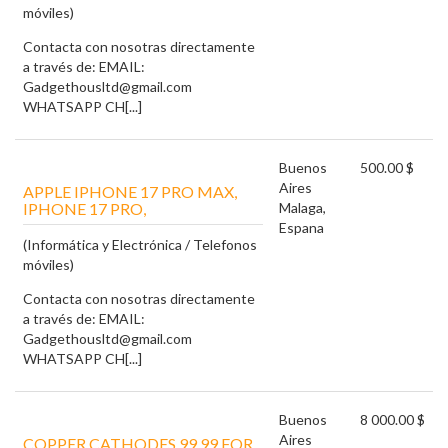
móviles)
Contacta con nosotras directamente
a través de: EMAIL:
Gadgethousltd@gmail.com
WHATSAPP CH[...]
Buenos
500.00 $
Aires
APPLE IPHONE 17 PRO MAX,
IPHONE 17 PRO,
Malaga,
Espana
(Informática y Electrónica / Telefonos
móviles)
Contacta con nosotras directamente
a través de: EMAIL:
Gadgethousltd@gmail.com
WHATSAPP CH[...]
Buenos
8 000.00 $
Aires
COPPER CATHODES 99,99 FOR