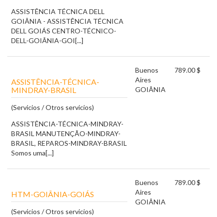
ASSISTÊNCIA TÉCNICA DELL
GOIÂNIA - ASSISTÊNCIA TÉCNICA
DELL GOIÁS CENTRO-TÉCNICO-
DELL-GOIÂNIA-GOI[...]
Buenos
789.00 $
Aires
ASSISTÊNCIA-TÉCNICA-
MINDRAY-BRASIL
GOIÂNIA
(Servicios / Otros servicios)
ASSISTÊNCIA-TÉCNICA-MINDRAY-
BRASIL MANUTENÇÃO-MINDRAY-
BRASIL, REPAROS-MINDRAY-BRASIL
Somos uma[...]
Buenos
789.00 $
Aires
HTM-GOIÂNIA-GOIÁS
GOIÂNIA
(Servicios / Otros servicios)