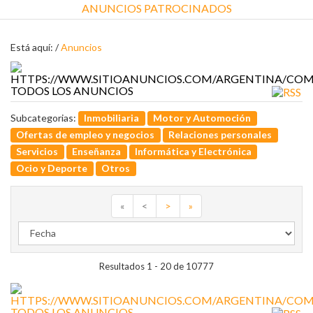
ANUNCIOS PATROCINADOS
Está aquí: /
Anuncios
TODOS LOS ANUNCIOS
Subcategorias:
Inmobiliaria
Motor y Automoción
Ofertas de empleo y negocios
Relaciones personales
Servicios
Enseñanza
Informática y Electrónica
Ocio y Deporte
Otros
«
<
>
»
Resultados 1 - 20 de 10777
TODOS LOS ANUNCIOS