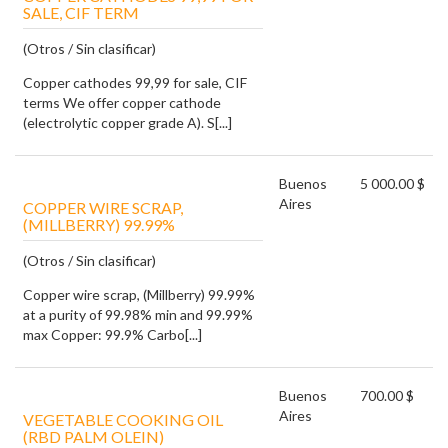
SALE, CIF TERM
(Otros / Sin clasificar)
Copper cathodes 99,99 for sale, CIF
terms We offer copper cathode
(electrolytic copper grade A). S[...]
Buenos
5 000.00 $
Aires
COPPER WIRE SCRAP,
(MILLBERRY) 99.99%
(Otros / Sin clasificar)
Copper wire scrap, (Millberry) 99.99%
at a purity of 99.98% min and 99.99%
max Copper: 99.9% Carbo[...]
Buenos
700.00 $
Aires
VEGETABLE COOKING OIL
(RBD PALM OLEIN)