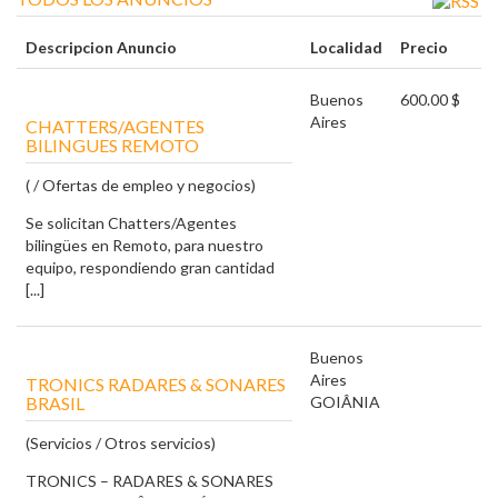
Descripcion Anuncio
Localidad
Precio
Buenos
600.00 $
Aires
CHATTERS/AGENTES
BILINGUES REMOTO
( / Ofertas de empleo y negocios)
Se solicitan Chatters/Agentes
bilingües en Remoto, para nuestro
equipo, respondiendo gran cantidad
[...]
Buenos
Aires
TRONICS RADARES & SONARES
BRASIL
GOIÂNIA
(Servicios / Otros servicios)
TRONICS – RADARES & SONARES