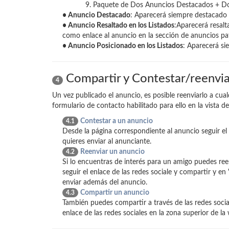
Paquete de Dos Anuncios Destacados + Dos
• Anuncio Destacado
: Aparecerá siempre destacado 
• Anuncio Resaltado en los Listados
:Aparecerá resalt
como enlace al anuncio en la sección de anuncios pa
• Anuncio Posicionado en los Listados
: Aparecerá si
Compartir y Contestar/reenvia
4
Un vez publicado el anuncio, es posible reenviarlo a cual
formulario de contacto habilitado para ello en la vista de
Contestar a un anuncio
4.1
Desde la página correspondiente al anuncio seguir el 
quieres enviar al anunciante.
Reenviar un anuncio
4.2
Si lo encuentras de interés para un amigo puedes ree
seguir el enlace de las redes sociale y compartir y en 
enviar además del anuncio.
Compartir un anuncio
4.3
También puedes compartir a través de las redes social
enlace de las redes sociales en la zona superior de l