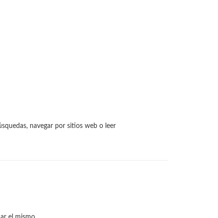
squedas, navegar por sitios web o leer
ar el mismo.