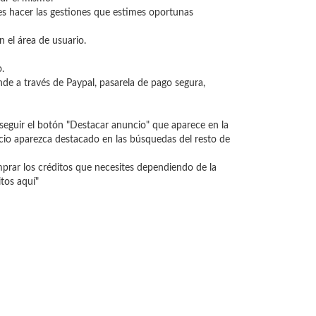
es hacer las gestiones que estimes oportunas
n el área de usuario.
.
de a través de Paypal, pasarela de pago segura,
seguir el botón "Destacar anuncio" que aparece en la
ncio aparezca destacado en las búsquedas del resto de
mprar los créditos que necesites dependiendo de la
tos aquí"