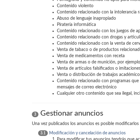
Contenido violento
Contenido relacionado con la intolerancia r
Abuso de lenguaje inapropiado
Piratería informática
Contenido relacionado con los juegos de ap
Contenido relacionado con drogas y artícul
Contenido relacionado con la venta de cerv
Venta de tabaco o de productos relaciona
Venta de medicamentos con receta
Venta de armas o de munición, por ejemplo, 
Venta de artículos falsificados o imitacione
Venta o distribución de trabajos académico
Contenido relacionado con programas que co
mensajes de correo electrónico
Cualquier otro contenido que sea ilegal, inci
Gestionar anuncios
3
Una vez publicados los anuncios es posible modificarlos 
Modificación y cancelación de anuncios
3.1
Para modificar tus anuncios tendrás que ac