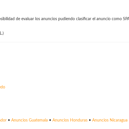
sibilidad de evaluar los anuncios pudiendo clasificar el anuncio como SPA
L.)
edo
ador
•
Anuncios Guatemala
•
Anuncios Honduras
•
Anuncios Nicaragua