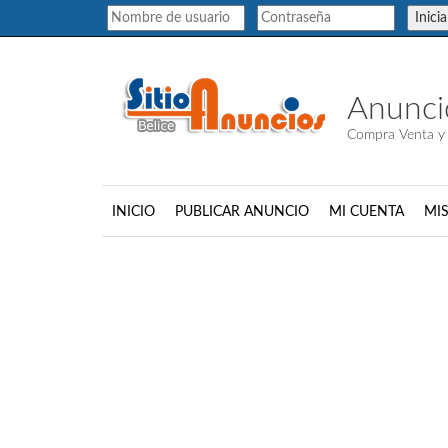
Inici
Anuncio
Compra Venta y 
INICIO
PUBLICAR ANUNCIO
MI CUENTA
MI