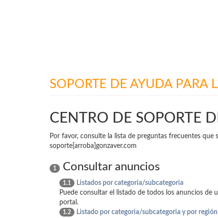
SOPORTE DE AYUDA PARA L
CENTRO DE SOPORTE D
Por favor, consulte la lista de preguntas frecuentes qu
soporte[arroba]gonzaver.com
Consultar anuncios
1
Listados por categoria/subcategoria
1.1
Puede consultar el listado de todos los anuncios de un
portal.
Listado por categoria/subcategoria y por región
1.2