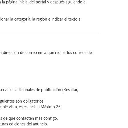
a página inicial del portal y después siguiendo el
nar la categoría, la región e indicar el texto a
 dirección de correo en la que recibir los correos de
rvicios adicionales de publicación (Resaltar,
uientes son obligatorios:
mple vista, es esencial. (Máximo 35
es de que contacten más contigo.
turas ediciones del anuncio.