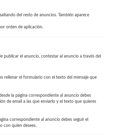
esaltando del resto de anuncios. También aparece
por orden de aplicación.
e publicar el anuncio, contestar al anuncio a través del
s rellenar el formulario con el texto del mensaje que
 desde la página correspondiente al anuncio debes
ción de email a las que enviarlo y el texto que quieres
página correspondiente al anuncio debes seguir el
rlo con quien desees.