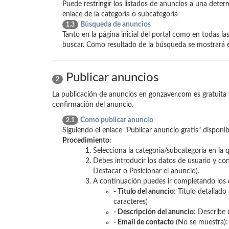
Puede restringir los listados de anuncios a una deter
enlace de la categoría o subcategoría
Búsqueda de anuncios
1.3
Tanto en la página inicial del portal como en todas la
buscar. Como resultado de la búsqueda se mostrará el
Publicar anuncios
2
La publicación de anuncios en gonzaver.com es gratuita y 
confirmación del anuncio.
Como publicar anuncio
2.1
Siguiendo el enlace "Publicar anuncio gratis" disponibl
Procedimiento:
Selecciona la categoria/subcategoria en la 
Debes introducir los datos de usuario y con
Destacar o Posicionar el anuncio).
A continuación puedes ir completando los d
- Titulo del anuncio
: Titulo detallad
caracteres)
- Descripción del anuncio
: Describe
- Email de contacto
(No se muestra): 