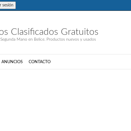
ar sesión
s Clasificados Gratuitos
Segunda Mano en Belice. Productos nuevos y usados
S ANUNCIOS
CONTACTO