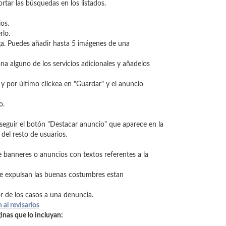
rtar las búsquedas en los listados.
os.
rlo.
a. Puedes añadir hasta 5 imágenes de una
na alguno de los servicios adicionales y añadelos
 y por último clickea en "Guardar" y el anuncio
o.
seguir el botón "Destacar anuncio" que aparece en la
del resto de usuarios.
banneres o anuncios con textos referentes a la
e expulsan las buenas costumbres estan
or de los casos a una denuncia.
al revisarlos
inas que lo incluyan: