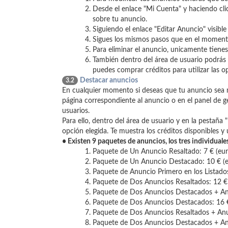
Desde el enlace "Mi Cuenta" y haciendo cli
sobre tu anuncio.
Siguiendo el enlace "Editar Anuncio" visibl
Sigues los mismos pasos que en el momento
Para eliminar el anuncio, unicamente tienes
También dentro del área de usuario podrás 
puedes comprar créditos para utilizar las 
Destacar anuncios
3.2
En cualquier momento si deseas que tu anuncio sea má
página correspondiente al anuncio o en el panel de g
usuarios.
Para ello, dentro del área de usuario y en la pestaña
opción elegida. Te muestra los créditos disponibles 
• Existen 9 paquetes de anuncios, los tres individual
Paquete de Un Anuncio Resaltado: 7 € (eur
Paquete de Un Anuncio Destacado: 10 € (e
Paquete de Anuncio Primero en los Listados
Paquete de Dos Anuncios Resaltados: 12 € 
Paquete de Dos Anuncios Destacados + Anu
Paquete de Dos Anuncios Destacados: 16 €
Paquete de Dos Anuncios Resaltados + Anu
Paquete de Dos Anuncios Destacados + Anu