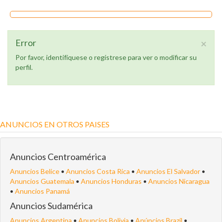
Error
×
Por favor, identifíquese o regístrese para ver o modificar su
perfil.
ANUNCIOS EN OTROS PAISES
Anuncios Centroamérica
Anuncios Belice
•
Anuncios Costa Rica
•
Anuncios El Salvador
•
Anuncios Guatemala
•
Anuncios Honduras
•
Anuncios Nicaragua
•
Anuncios Panamá
Anuncios Sudamérica
Anuncios Argentina
•
Anuncios Bolivia
•
Anúncios Brazil
•