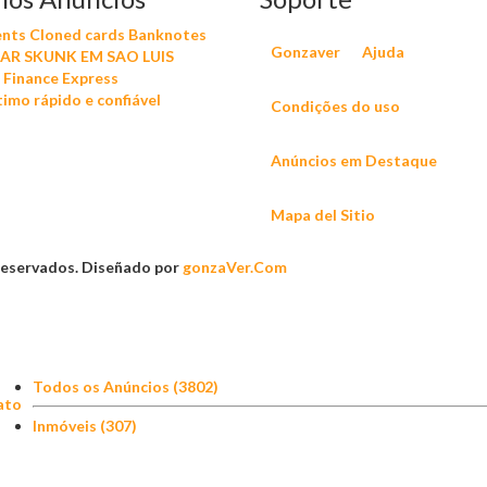
ts Cloned cards Banknotes
Gonzaver
Ajuda
R SKUNK EM SAO LUIS
 Finance Express
imo rápido e confiável
Condições do uso
Anúncios em Destaque
Mapa del Sitio
 Reservados. Diseñado por
gonzaVer.Com
Todos os Anúncios (3802)
ato
Inmóveis (307)