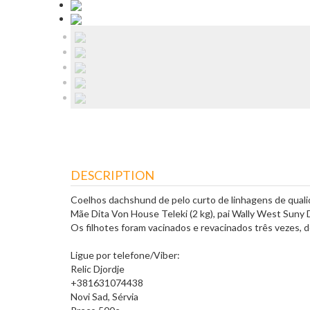
DESCRIPTION
Coelhos dachshund de pelo curto de linhagens de quali
Mãe Dita Von House Teleki (2 kg), pai Wally West Suny Da
Os filhotes foram vacinados e revacinados três vezes, d
Ligue por telefone/Viber:
Relic Djordje
+381631074438
Novi Sad, Sérvia