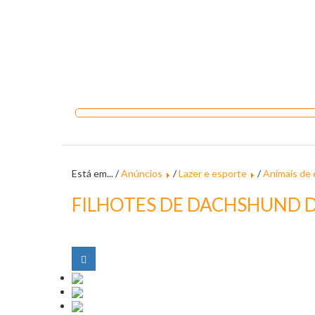
Está em... /
Anúncios
/
Lazer e esporte
/
Animais de
FILHOTES DE DACHSHUND D