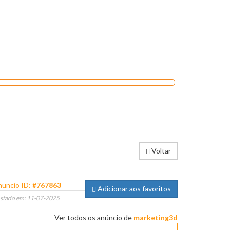
Voltar
uncio ID:
#767863
Adicionar aos favoritos
stado em: 11-07-2025
Ver todos os anúncio de
marketing3d