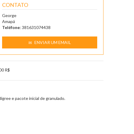
CONTATO
George
Amapá
Teléfone
: 381631074438
ENVIAR UM EMAIL
00 R$
igree e pacote inicial de granulado.