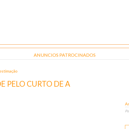
ANUNCIOS PATROCINADOS
 estimação
E PELO CURTO DE A
An
Po