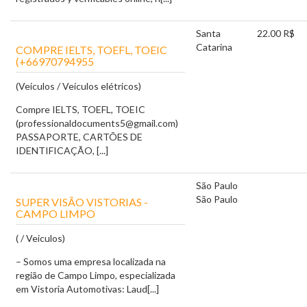
Santa
22.00 R$
Catarina
COMPRE IELTS, TOEFL, TOEIC
(+66970794955
(Veiculos / Veículos elétricos)
Compre IELTS, TOEFL, TOEIC
(professionaldocuments5@gmail.com)
PASSAPORTE, CARTÕES DE
IDENTIFICAÇÃO, [...]
São Paulo
São Paulo
SUPER VISÃO VISTORIAS -
CAMPO LIMPO
( / Veiculos)
– Somos uma empresa localizada na
região de Campo Limpo, especializada
em Vistoria Automotivas: Laud[...]