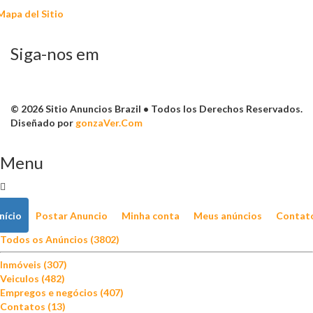
Mapa del Sitio
Siga-nos em
© 2026 Sitio Anuncios Brazil • Todos los Derechos Reservados.
Diseñado por
gonzaVer.Com
Menu
Início
Postar Anuncio
Minha conta
Meus anúncios
Contat
Todos os Anúncios (3802)
Inmóveis (307)
Veiculos (482)
Empregos e negócios (407)
Contatos (13)