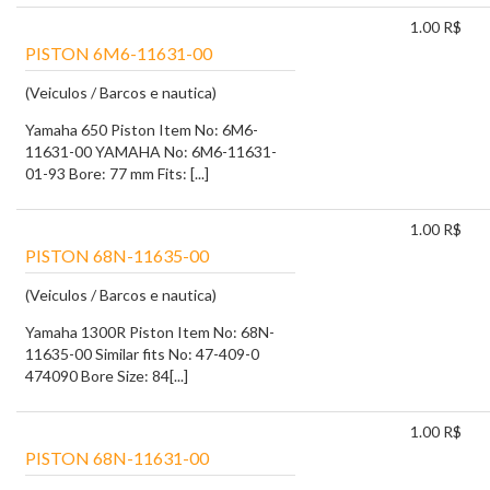
1.00 R$
PISTON 6M6-11631-00
(Veiculos / Barcos e nautica)
Yamaha 650 Piston Item No: 6M6-
11631-00 YAMAHA No: 6M6-11631-
01-93 Bore: 77 mm Fits: [...]
1.00 R$
PISTON 68N-11635-00
(Veiculos / Barcos e nautica)
Yamaha 1300R Piston Item No: 68N-
11635-00 Similar fits No: 47-409-0
474090 Bore Size: 84[...]
1.00 R$
PISTON 68N-11631-00