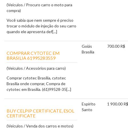
(Veiculos / Procuro carro o moto para
compra)
Você sabia que nem sempre é preciso
trocar o módulo de injeção do seu carro
quando ele apresenta def[...]
Goiás
700.00 R$
Brasília
COMPRAR CYTOTEC EM
BRASILIA 61995283559
(Veiculos / Acessórios para carro)
Comprar cytotec Brasilia, cytotec
Brasília onde comprar, Compra de
cytotec em Brasilia. (61)99528-35[...]
Espírito
1 900.00 R
Santo
BUY CELPIP CERTIFICATE, ESOL
CERTIFICATE
(Veiculos / Venda dos carros e motos)