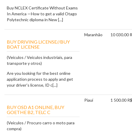
Buy NCLEX Certificate Without Exams
In America —How to get a valid Otago
Polytechnic diploma in New [...]
Maranhão
10 030.00 
BUY DRIVING LICENSE//BUY
BOAT LICENSE
(Veiculos / Veiculos industriais, para
transporte y otros)
Are you looking for the best online
application process to apply and get
your driver’s license, ID c[...]
Piauí
1 500.00 R
BUY OSD A1 ONLINE, BUY
GOETHE B2, TELC C
(Veiculos / Procuro carro o moto para
compra)