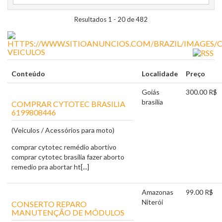
Resultados 1 - 20 de 482
VEICULOS
Conteúdo
Localidade
Preço
Goiás
300.00 R$
brasilia
COMPRAR CYTOTEC BRASILIA
6199808446
(Veiculos / Acessórios para moto)
comprar cytotec remédio abortivo
comprar cytotec brasilia fazer aborto
remedio pra abortar ht[...]
Amazonas
99.00 R$
Niterói
CONSERTO REPARO
MANUTENÇÃO DE MÓDULOS