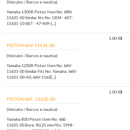
(Veiculos / Barcos e nautica)
Yamaha 1300R Piston Item No: 68N-
11631-00 Similar fits No: OEM - 60T-
11631-10 SBT - 47-409-[...]
1.00 R$
PISTON 66V-11631-00
(Veiculos / Barcos e nautica)
Yamaha 1200R Piston Item No: 66V-
11631-00 Similar Fits No: Yamaha: 66V-
11631-00-A0, 66V-1163[...]
1.00 R$
PISTON 66E -11635-00
(Veiculos / Barcos e nautica)
Yamaha 800 Piston Item No: 66E-
11635-00 Bore: 80.25 mm Fits: 1998-