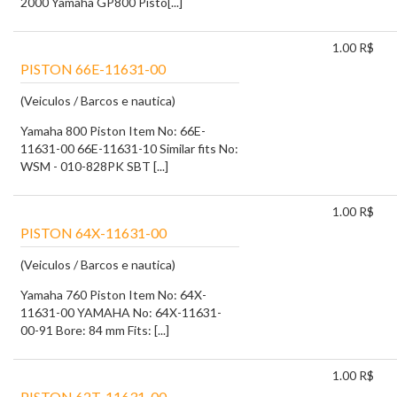
2000 Yamaha GP800 Pisto[...]
1.00 R$
PISTON 66E-11631-00
(Veiculos / Barcos e nautica)
Yamaha 800 Piston Item No: 66E-
11631-00 66E-11631-10 Similar fits No:
WSM - 010-828PK SBT [...]
1.00 R$
PISTON 64X-11631-00
(Veiculos / Barcos e nautica)
Yamaha 760 Piston Item No: 64X-
11631-00 YAMAHA No: 64X-11631-
00-91 Bore: 84 mm Fits: [...]
1.00 R$
PISTON 62T-11631-00