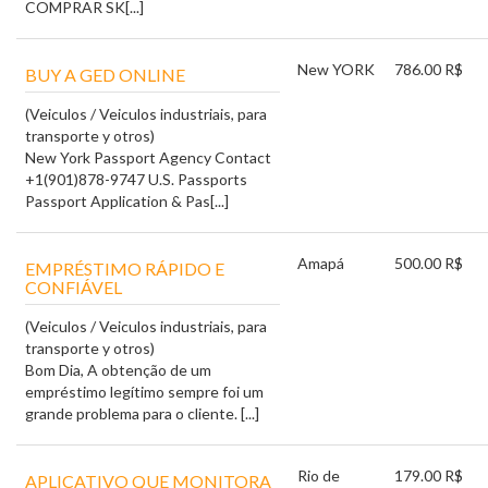
COMPRAR SK[...]
New YORK
786.00 R$
BUY A GED ONLINE
(Veiculos / Veiculos industriais, para
transporte y otros)
New York Passport Agency Contact
+1(901)878-9747 U.S. Passports
Passport Application & Pas[...]
Amapá
500.00 R$
EMPRÉSTIMO RÁPIDO E
CONFIÁVEL
(Veiculos / Veiculos industriais, para
transporte y otros)
Bom Dia, A obtenção de um
empréstimo legítimo sempre foi um
grande problema para o cliente. [...]
Rio de
179.00 R$
APLICATIVO QUE MONITORA