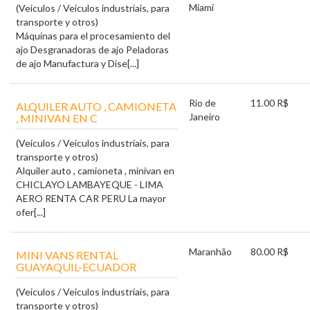
Miami
(Veiculos / Veiculos industriais, para
transporte y otros)
Máquinas para el procesamiento del
ajo Desgranadoras de ajo Peladoras
de ajo Manufactura y Dise[...]
Rio de
11.00 R$
ALQUILER AUTO , CAMIONETA
Janeiro
, MINIVAN EN C
(Veiculos / Veiculos industriais, para
transporte y otros)
Alquiler auto , camioneta , minivan en
CHICLAYO LAMBAYEQUE - LIMA
AERO RENTA CAR PERU La mayor
ofer[...]
Maranhão
80.00 R$
MINI VANS RENTAL
GUAYAQUIL-ECUADOR
(Veiculos / Veiculos industriais, para
transporte y otros)