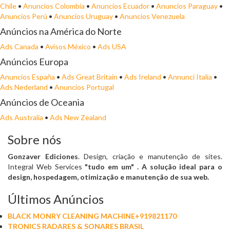
Chile
•
Anuncios Colombia
•
Anuncios Ecuador
•
Anuncios Paraguay
•
Anuncios Perú
•
Anuncios Uruguay
•
Anuncios Venezuela
Anúncios na América do Norte
Ads Canada
•
Avisos México
•
Ads USA
Anúncios Europa
Anuncios España
•
Ads Great Britain
•
Ads Ireland
•
Annunci Italia
•
Ads Nederland
•
Anuncios Portugal
Anúncios de Oceania
Ads Australia
•
Ads New Zealand
Sobre nós
Gonzaver Ediciones
. Design, criação e manutenção de sites.
Integral Web Services
"tudo em um"
. A solução ideal para o
design, hospedagem, otimização e manutenção de sua web.
Últimos Anúncios
BLACK MONRY CLEANING MACHINE+919821170
TRONICS RADARES & SONARES BRASIL