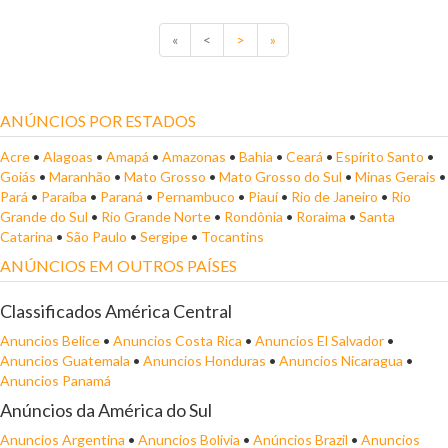
«
<
>
»
ANÚNCIOS POR ESTADOS
Acre
•
Alagoas
•
Amapá
•
Amazonas
•
Bahia
•
Ceará
•
Espírito Santo
•
Goiás
•
Maranhão
•
Mato Grosso
•
Mato Grosso do Sul
•
Minas Gerais
•
Pará
•
Paraíba
•
Paraná
•
Pernambuco
•
Piauí
•
Rio de Janeiro
•
Rio
Grande do Sul
•
Rio Grande Norte
•
Rondônia
•
Roraima
•
Santa
Catarina
•
São Paulo
•
Sergipe
•
Tocantins
ANÚNCIOS EM OUTROS PAÍSES
Classificados América Central
Anuncios Belice
•
Anuncios Costa Rica
•
Anuncios El Salvador
•
Anuncios Guatemala
•
Anuncios Honduras
•
Anuncios Nicaragua
•
Anuncios Panamá
Anúncios da América do Sul
Anuncios Argentina
•
Anuncios Bolivia
•
Anúncios Brazil
•
Anuncios