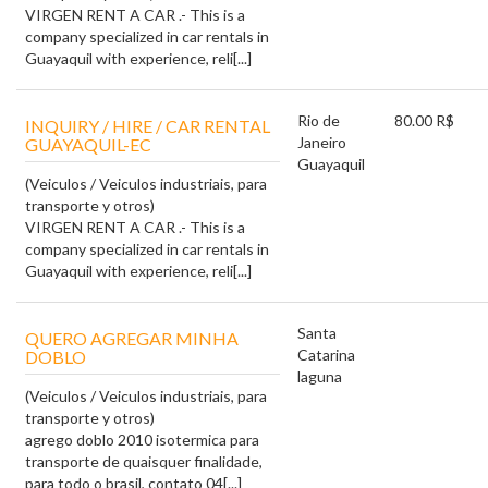
VIRGEN RENT A CAR .- This is a
company specialized in car rentals in
Guayaquil with experience, reli[...]
Rio de
80.00 R$
INQUIRY / HIRE / CAR RENTAL
Janeiro
GUAYAQUIL-EC
Guayaquil
(Veiculos / Veiculos industriais, para
transporte y otros)
VIRGEN RENT A CAR .- This is a
company specialized in car rentals in
Guayaquil with experience, reli[...]
Santa
QUERO AGREGAR MINHA
Catarina
DOBLO
laguna
(Veiculos / Veiculos industriais, para
transporte y otros)
agrego doblo 2010 isotermica para
transporte de quaisquer finalidade,
para todo o brasil, contato 04[...]