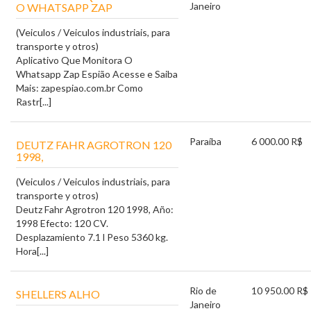
Janeiro
O WHATSAPP ZAP
(Veiculos / Veiculos industriais, para
transporte y otros)
Aplicativo Que Monitora O
Whatsapp Zap Espião Acesse e Saiba
Mais: zapespiao.com.br Como
Rastr[...]
Paraíba
6 000.00 R$
DEUTZ FAHR AGROTRON 120
1998,
(Veiculos / Veiculos industriais, para
transporte y otros)
Deutz Fahr Agrotron 120 1998, Año:
1998 Efecto: 120 CV.
Desplazamiento 7.1 l Peso 5360 kg.
Hora[...]
Rio de
10 950.00 R$
SHELLERS ALHO
Janeiro