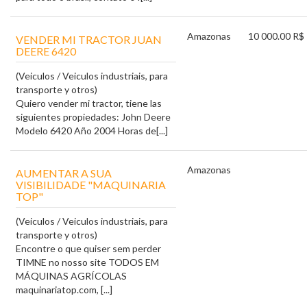
Amazonas
10 000.00 R$
VENDER MI TRACTOR JUAN
DEERE 6420
(Veiculos / Veiculos industriais, para
transporte y otros)
Quiero vender mi tractor, tiene las
siguientes propiedades: John Deere
Modelo 6420 Año 2004 Horas de[...]
Amazonas
AUMENTAR A SUA
VISIBILIDADE "MAQUINARIA
TOP"
(Veiculos / Veiculos industriais, para
transporte y otros)
Encontre o que quiser sem perder
TIMNE no nosso site TODOS EM
MÁQUINAS AGRÍCOLAS
maquinariatop.com, [...]