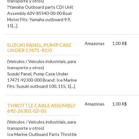
transporte y otros)
?Yamaha Outboard parts CDI Unit
Assembly 63V-85540-00-00 Boat
Motor Fits: Yamaha outboard 9.9,
15[...]
Amazonas
1.00 R$
SUZUKI PANEL, PUMP CASE
UNDER 17471-92J0
(Veiculos / Veiculos industriais, para
transporte y otros)
Suzuki Panel, Pump Case Under
17471-92J00-000 Brand: Ice Marine
Fits: Suzuki outboard 100, 115, 1[...]
Amazonas
1.00 R$
THROTTLE CABLE ASSEMBLY
692-26301-02-00
(Veiculos / Veiculos industriais, para
transporte y otros)
Ice Marine Outboard Parts Throttle