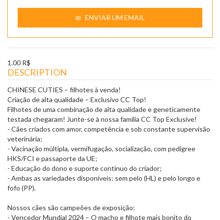
ENVIAR UM EMAIL
1.00 R$
DESCRIPTION
CHINESE CUTIES – filhotes à venda!
Criação de alta qualidade – Exclusivo CC Top!
Filhotes de uma combinação de alta qualidade e geneticamente
testada chegaram! Junte-se à nossa família CC Top Exclusive!
- Cães criados com amor, competência e sob constante supervisão
veterinária;
- Vacinação múltipla, vermifugação, socialização, com pedigree
HKS/FCI e passaporte da UE;
- Educação do dono e suporte contínuo do criador;
- Ambas as variedades disponíveis: sem pelo (HL) e pelo longo e
fofo (PP).
Nossos cães são campeões de exposição:
- Vencedor Mundial 2024 – O macho e filhote mais bonito do