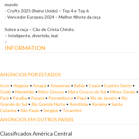
mundo
- Crufts 2025 (Reino Unido) – Top 4 e Top 6
- Vencedor Europeu 2024 – Melhor filhote da raça
Sobre a raça – Cão de Crista Chinês:
– Inteligente, divertido, leal
–
INFORMATION
ANÚNCIOS POR ESTADOS
Acre
•
Alagoas
•
Amapá
•
Amazonas
•
Bahia
•
Ceará
•
Espírito Santo
•
Goiás
•
Maranhão
•
Mato Grosso
•
Mato Grosso do Sul
•
Minas Gerais
•
Pará
•
Paraíba
•
Paraná
•
Pernambuco
•
Piauí
•
Rio de Janeiro
•
Rio
Grande do Sul
•
Rio Grande Norte
•
Rondônia
•
Roraima
•
Santa
Catarina
•
São Paulo
•
Sergipe
•
Tocantins
ANÚNCIOS EM OUTROS PAÍSES
Classificados América Central