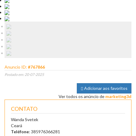
Anuncio ID:
#767866
Postado em: 20-07-2025
Adicionar aos favoritos
Ver todos os anúncio de
marketing3d
CONTATO
Wanda Svetek
Ceará
Teléfone
: 385976366281