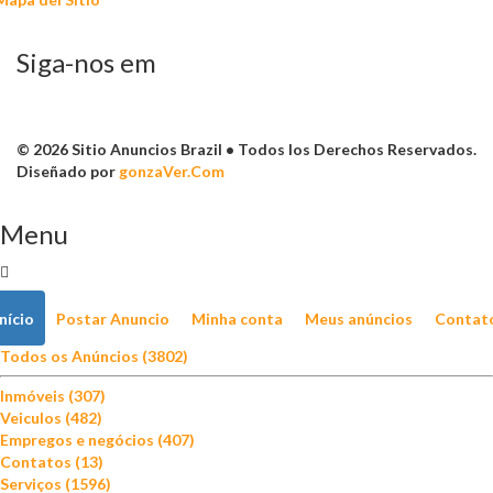
Siga-nos em
© 2026 Sitio Anuncios Brazil • Todos los Derechos Reservados.
Diseñado por
gonzaVer.Com
Menu
Início
Postar Anuncio
Minha conta
Meus anúncios
Contat
Todos os Anúncios (3802)
Inmóveis (307)
Veiculos (482)
Empregos e negócios (407)
Contatos (13)
Serviços (1596)