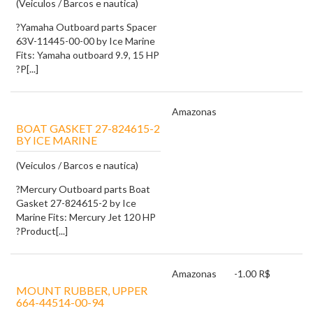
(Veiculos / Barcos e nautica)
?Yamaha Outboard parts Spacer
63V-11445-00-00 by Ice Marine
Fits: Yamaha outboard 9.9, 15 HP
?P[...]
Amazonas
BOAT GASKET 27-824615-2
BY ICE MARINE
(Veiculos / Barcos e nautica)
?Mercury Outboard parts Boat
Gasket 27-824615-2 by Ice
Marine Fits: Mercury Jet 120 HP
?Product[...]
Amazonas
-1.00 R$
MOUNT RUBBER, UPPER
664-44514-00-94