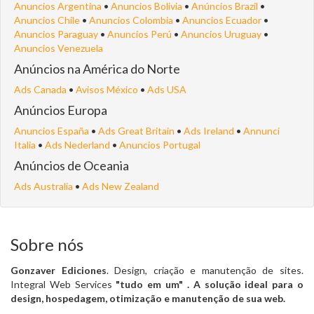
Anuncios Argentina
•
Anuncios Bolivia
•
Anúncios Brazil
•
Anuncios Chile
•
Anuncios Colombia
•
Anuncios Ecuador
•
Anuncios Paraguay
•
Anuncios Perú
•
Anuncios Uruguay
•
Anuncios Venezuela
Anúncios na América do Norte
Ads Canada
•
Avisos México
•
Ads USA
Anúncios Europa
Anuncios España
•
Ads Great Britain
•
Ads Ireland
•
Annunci
Italia
•
Ads Nederland
•
Anuncios Portugal
Anúncios de Oceania
Ads Australia
•
Ads New Zealand
Sobre nós
Gonzaver Ediciones
. Design, criação e manutenção de sites.
Integral Web Services
"tudo em um"
. A solução ideal para o
design, hospedagem, otimização e manutenção de sua web.