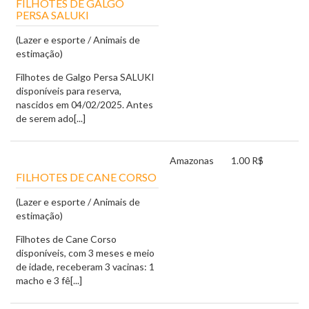
FILHOTES DE GALGO
PERSA SALUKI
(Lazer e esporte / Animais de
estimação)
Filhotes de Galgo Persa SALUKI
disponíveis para reserva,
nascidos em 04/02/2025. Antes
de serem ado[...]
Amazonas
1.00 R$
FILHOTES DE CANE CORSO
(Lazer e esporte / Animais de
estimação)
Filhotes de Cane Corso
disponíveis, com 3 meses e meio
de idade, receberam 3 vacinas: 1
macho e 3 fê[...]