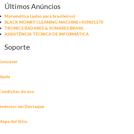
Últimos Anúncios
Matemática (aulas para brasileiros)
BLACK MONRY CLEANING MACHINE+919821170
TRONICS RADARES & SONARES BRASIL
ASSISTÊNCIA TÉCNICA DE INFORMÁTICA
Soporte
Gonzaver
Ajuda
Condições do uso
Anúncios em Destaque
Mapa del Sitio