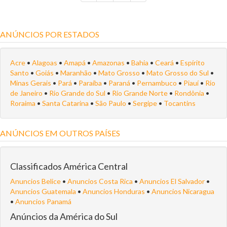
ANÚNCIOS POR ESTADOS
Acre
•
Alagoas
•
Amapá
•
Amazonas
•
Bahia
•
Ceará
•
Espírito
Santo
•
Goiás
•
Maranhão
•
Mato Grosso
•
Mato Grosso do Sul
•
Minas Gerais
•
Pará
•
Paraíba
•
Paraná
•
Pernambuco
•
Piauí
•
Rio
de Janeiro
•
Rio Grande do Sul
•
Rio Grande Norte
•
Rondônia
•
Roraima
•
Santa Catarina
•
São Paulo
•
Sergipe
•
Tocantins
ANÚNCIOS EM OUTROS PAÍSES
Classificados América Central
Anuncios Belice
•
Anuncios Costa Rica
•
Anuncios El Salvador
•
Anuncios Guatemala
•
Anuncios Honduras
•
Anuncios Nicaragua
•
Anuncios Panamá
Anúncios da América do Sul