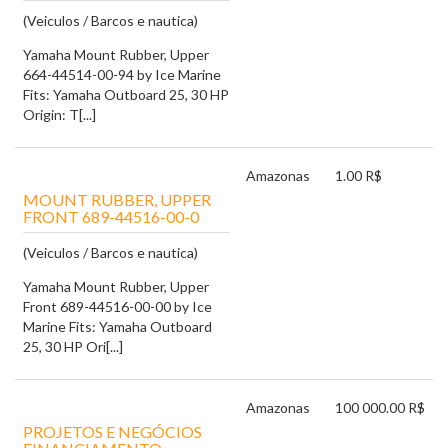
(Veiculos / Barcos e nautica)
Yamaha Mount Rubber, Upper
664-44514-00-94 by Ice Marine
Fits: Yamaha Outboard 25, 30 HP
Origin: T[...]
Amazonas
1.00 R$
MOUNT RUBBER, UPPER
FRONT 689-44516-00-0
(Veiculos / Barcos e nautica)
Yamaha Mount Rubber, Upper
Front 689-44516-00-00 by Ice
Marine Fits: Yamaha Outboard
25, 30 HP Ori[...]
Amazonas
100 000.00 R$
PROJETOS E NEGÓCIOS