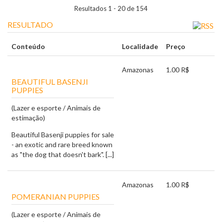
Resultados 1 - 20 de 154
RESULTADO
Conteúdo
Localidade
Preço
Amazonas
1.00 R$
BEAUTIFUL BASENJI
PUPPIES
(Lazer e esporte / Animais de
estimação)
Beautiful Basenji puppies for sale
- an exotic and rare breed known
as "the dog that doesn't bark". [...]
Amazonas
1.00 R$
POMERANIAN PUPPIES
(Lazer e esporte / Animais de