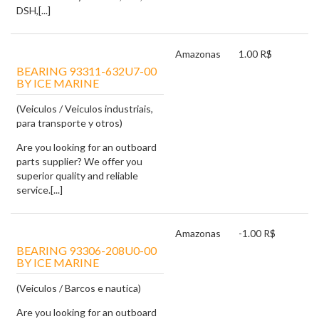
DSH,[...]
Amazonas
1.00 R$
BEARING 93311-632U7-00
BY ICE MARINE
(Veiculos / Veiculos industriais,
para transporte y otros)
Are you looking for an outboard
parts supplier? We offer you
superior quality and reliable
service.[...]
Amazonas
-1.00 R$
BEARING 93306-208U0-00
BY ICE MARINE
(Veiculos / Barcos e nautica)
Are you looking for an outboard