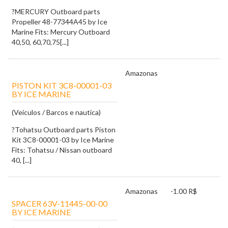
?MERCURY Outboard parts
Propeller 48-77344A45 by Ice
Marine Fits: Mercury Outboard
40,50, 60,70,75[...]
Amazonas
PISTON KIT 3C8-00001-03
BY ICE MARINE
(Veiculos / Barcos e nautica)
?Tohatsu Outboard parts Piston
Kit 3C8-00001-03 by Ice Marine
Fits: Tohatsu / Nissan outboard
40, [...]
Amazonas
-1.00 R$
SPACER 63V-11445-00-00
BY ICE MARINE