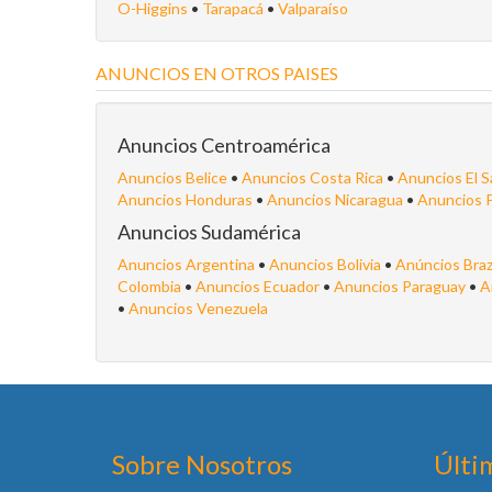
O-Higgins
•
Tarapacá
•
Valparaíso
ANUNCIOS EN OTROS PAISES
Anuncios Centroamérica
Anuncios Belice
•
Anuncios Costa Rica
•
Anuncios El S
Anuncios Honduras
•
Anuncios Nicaragua
•
Anuncios 
Anuncios Sudamérica
Anuncios Argentina
•
Anuncios Bolivia
•
Anúncios Braz
Colombia
•
Anuncios Ecuador
•
Anuncios Paraguay
•
A
•
Anuncios Venezuela
Sobre Nosotros
Últi