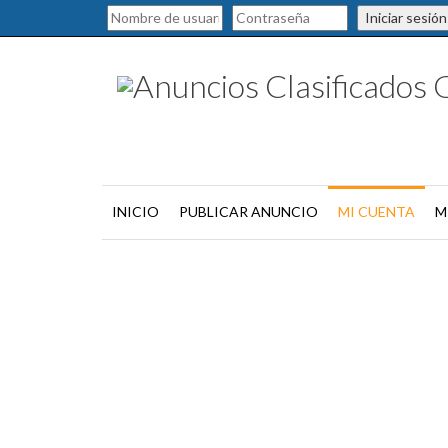
Iniciar sesión
INICIO
PUBLICAR ANUNCIO
MI CUENTA
M