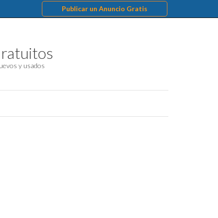
Publicar un Anuncio Gratis
ratuitos
uevos y usados