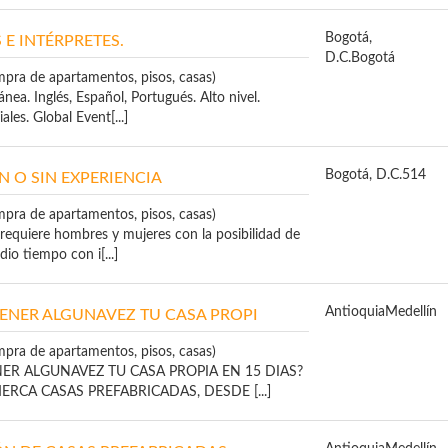
Bogotá,
E INTÉRPRETES.
D.C.
Bogotá
mpra de apartamentos, pisos, casas)
nea. Inglés, Español, Portugués. Alto nivel.
ales. Global Event[...]
Bogotá, D.C.
514
 O SIN EXPERIENCIA
mpra de apartamentos, pisos, casas)
requiere hombres y mujeres con la posibilidad de
io tiempo con i[...]
Antioquia
Medellín
ENER ALGUNAVEZ TU CASA PROPI
mpra de apartamentos, pisos, casas)
ER ALGUNAVEZ TU CASA PROPIA EN 15 DIAS?
CA CASAS PREFABRICADAS, DESDE [...]