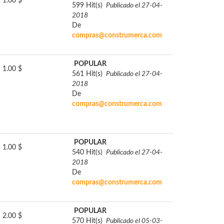
1.00 $
599 Hit(s)
Publicado el 27-04-
2018
De
compras@construmerca.com
POPULAR
1.00 $
561 Hit(s)
Publicado el 27-04-
2018
De
compras@construmerca.com
POPULAR
1.00 $
540 Hit(s)
Publicado el 27-04-
2018
De
compras@construmerca.com
POPULAR
2.00 $
570 Hit(s)
Publicado el 05-03-