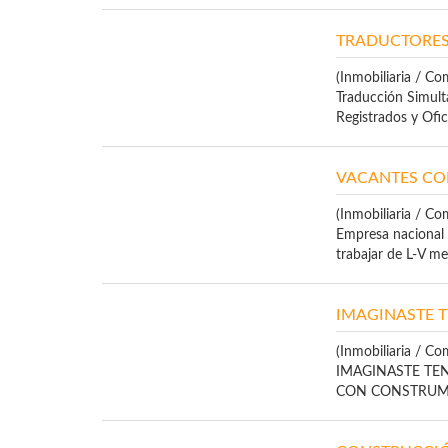
TRADUCTORES 
(Inmobiliaria / Co
Traducción Simultá
Registrados y Ofici
VACANTES CON
(Inmobiliaria / Co
Empresa nacional 
trabajar de L-V med
IMAGINASTE T
(Inmobiliaria / Co
IMAGINASTE TEN
CON CONSTRUMER