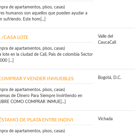
mpra de apartamentos, pisos, casas)
res humanos son aquellos que pueden ayudar a
 sufriendo. Este hom[...]
Valle del
 /CASA LOTE
Cauca
Cali
mpra de apartamentos, pisos, casas)
lote en la ciudad de Cali, Pais de colombia Sector
00 [...]
Bogotá, D.C.
 COMPRAR Y VENDER INMUEBLES
mpra de apartamentos, pisos, casas)
lemas de Dinero Para Siempre Invirtiendo en
CUBRE COMO COMPRAR INMUE[...]
Vichada
ÉSTAMO DE PLATA ENTRE INDIVI
mpra de apartamentos, pisos, casas)