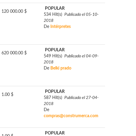
POPULAR
120 000.00 $
534 Hit(s)
Publicado el 05-10-
2018
De
Intérpretes
POPULAR
620 000.00 $
549 Hit(s)
Publicado el 04-09-
2018
De
Belki prado
POPULAR
1.00 $
587 Hit(s)
Publicado el 27-04-
2018
De
compras@construmerca.com
POPULAR