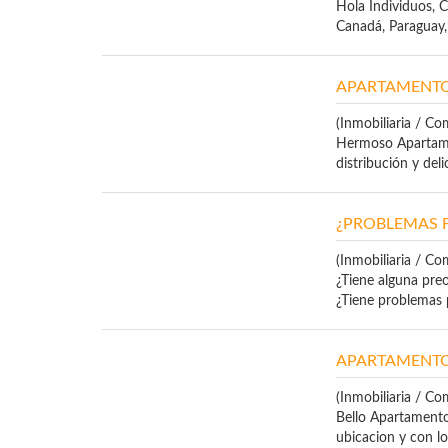
Hola Individuos, C
Canadá, Paraguay, 
APARTAMENTO
(Inmobiliaria / Co
Hermoso Apartamen
distribución y deli
¿PROBLEMAS 
(Inmobiliaria / Co
¿Tiene alguna preo
¿Tiene problemas pa
APARTAMENTO
(Inmobiliaria / Co
Bello Apartamento
ubicacion y con los