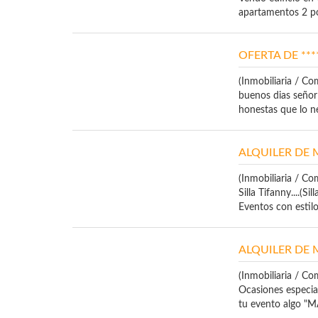
apartamentos 2 por
OFERTA DE **
(Inmobiliaria / Co
buenos dias señor 
honestas que lo ne
ALQUILER DE 
(Inmobiliaria / Co
Silla Tifanny....(S
Eventos con estilo.
ALQUILER DE 
(Inmobiliaria / Co
Ocasiones especia
tu evento algo "