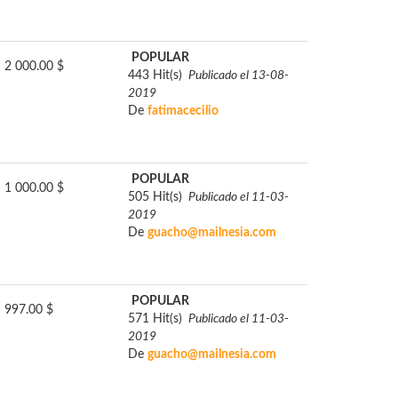
POPULAR
2 000.00 $
443 Hit(s)
Publicado el 13-08-
2019
De
fatimacecilio
POPULAR
1 000.00 $
505 Hit(s)
Publicado el 11-03-
2019
De
guacho@mailnesia.com
POPULAR
997.00 $
571 Hit(s)
Publicado el 11-03-
2019
De
guacho@mailnesia.com