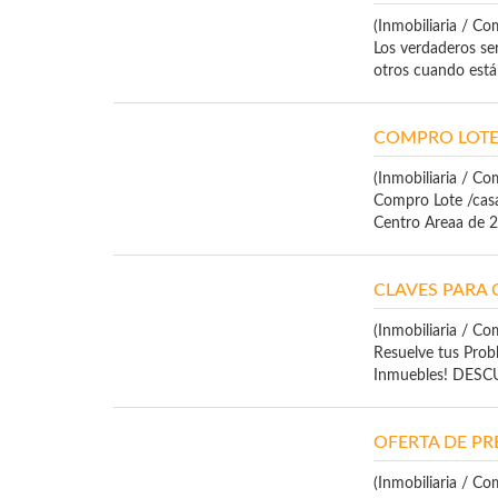
(Inmobiliaria / Co
Los verdaderos se
otros cuando están
COMPRO LOTE
(Inmobiliaria / Co
Compro Lote /casa 
Centro Areaa de 20
CLAVES PARA
(Inmobiliaria / Co
Resuelve tus Prob
Inmuebles! DES
OFERTA DE PR
(Inmobiliaria / Co