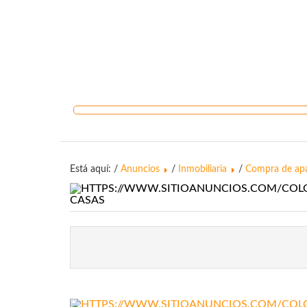
Está aquí: /
Anuncios
/
Inmobiliaria
/
Compra de apa
CASAS