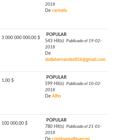
2018
De
carmelo
POPULAR
3 000 000 000.00 $
543 Hit(s)
Publicado el 19-02-
2018
De
stellahernandez856@gmail.com
POPULAR
1.00 $
599 Hit(s)
Publicado el 10-02-
2018
De
Alfin
POPULAR
100 000.00 $
780 Hit(s)
Publicado el 21-01-
2018
De
continentalfinances