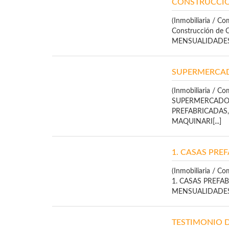
CONSTRUCCIÓ
(Inmobiliaria / Co
Construcción de 
MENSUALIDADES 
SUPERMERCAD
(Inmobiliaria / Co
SUPERMERCADO 
PREFABRICADAS,
MAQUINARI[...]
1. CASAS PREF
(Inmobiliaria / Co
1. CASAS PREFAB
MENSUALIDADES 
TESTIMONIO DE