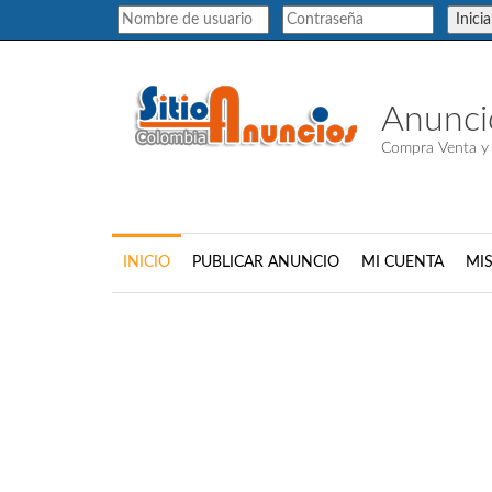
Inici
Anuncio
Compra Venta y
INICIO
PUBLICAR ANUNCIO
MI CUENTA
MI