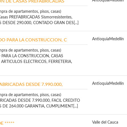
Antioquia
Medellín
N DE CASAS PREFABRICADAS
mpra de apartamentos, pisos, casas)
Casas PREFABRICADAS Sismorresistentes,
DESDE 290.000, CONTADO GRAN DES[...]
Antioquia
Medellín
O PARA LA CONSTRUCCION, C
mpra de apartamentos, pisos, casas)
PARA LA CONSTRUCCION, CASAS
 ARTICULOS ELECTRICOS, FERRETERIA,
Antioquia
Medellín
ABRICADAS DESDE 7.990.000,
mpra de apartamentos, pisos, casas)
RICADAS DESDE 7.990.000, FACIL CREDITO
DE 264.000 GARANTIA, CUMPLIMIENT[...]
Valle del Cauca
 *****