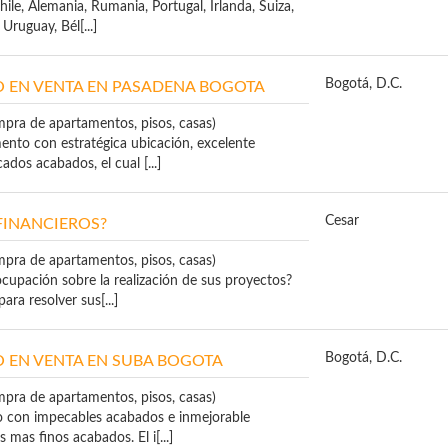
hile, Alemania, Rumania, Portugal, Irlanda, Suiza,
Uruguay, Bél[...]
Bogotá, D.C.
 EN VENTA EN PASADENA BOGOTA
mpra de apartamentos, pisos, casas)
to con estratégica ubicación, excelente
cados acabados, el cual [...]
Cesar
FINANCIEROS?
mpra de apartamentos, pisos, casas)
cupación sobre la realización de sus proyectos?
ra resolver sus[...]
Bogotá, D.C.
 EN VENTA EN SUBA BOGOTA
mpra de apartamentos, pisos, casas)
 con impecables acabados e inmejorable
 mas finos acabados. El i[...]