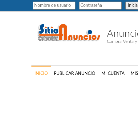
Inici
Anuncio
Compra Venta y
INICIO
PUBLICAR ANUNCIO
MI CUENTA
MI