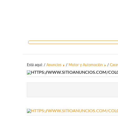
Está aquí: /
Anuncios
/
Motor y Automoción
/
Cara