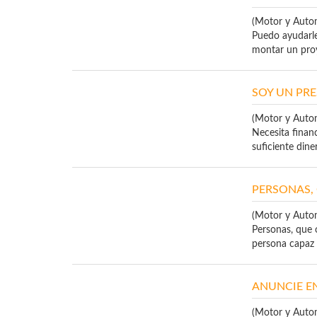
(Motor y Auto
Puedo ayudarle 
montar un proy
SOY UN PRE
(Motor y Auto
Necesita financ
suficiente diner
PERSONAS,
(Motor y Auto
Personas, que 
persona capaz d
ANUNCIE E
(Motor y Auto