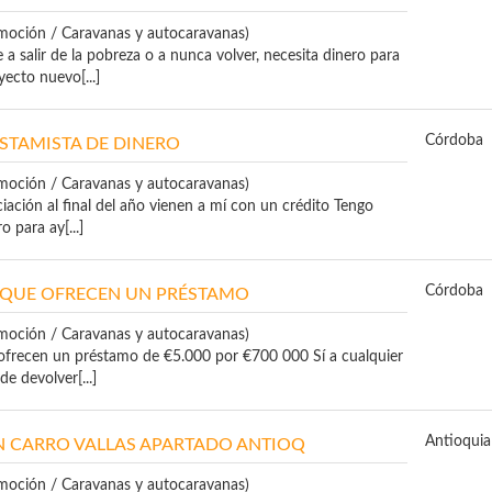
moción / Caravanas y autocaravanas)
a salir de la pobreza o a nunca volver, necesita dinero para
ecto nuevo[...]
Córdoba
STAMISTA DE DINERO
moción / Caravanas y autocaravanas)
iación al final del año vienen a mí con un crédito Tengo
o para ay[...]
Córdoba
 QUE OFRECEN UN PRÉSTAMO
moción / Caravanas y autocaravanas)
ofrecen un préstamo de €5.000 por €700 000 Sí a cualquier
e devolver[...]
Antioquia
N CARRO VALLAS APARTADO ANTIOQ
moción / Caravanas y autocaravanas)