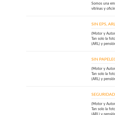
Somos una empr
vitrinas y oficin
SIN EPS, AR
(Motor y Auto
Tan solo la fot
(ARL) y pensión 
SIN PAPELEO
(Motor y Auto
Tan solo la fot
(ARL) y pensión 
SEGURIDAD 
(Motor y Auto
Tan solo la fot
(ARL) y pensión 