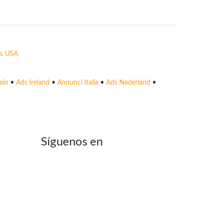
s USA
ain
•
Ads Ireland
•
Annunci Italia
•
Ads Nederland
•
Síguenos en