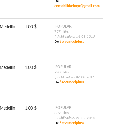
De
contabilidadmpe@gmail.com
POPULAR
Medellin
1.00 $
737 Hit(s)
Publicado el 14-08-2015
De
Servemcolpluss
POPULAR
Medellin
1.00 $
790 Hit(s)
Publicado el 06-08-2015
De
Servemcolpluss
POPULAR
Medellin
1.00 $
839 Hit(s)
Publicado el 22-07-2015
De
Servemcolpluss