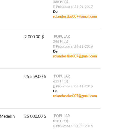
588 Hit(s)
Publicado el 21-01-2017
De
rolandosalas007@gmail.com
POPULAR
2 000.00 $
586 Hit(s)
Publicado el 28-11-2016
De
rolandosalas007@gmail.com
POPULAR
25 559.00 $
612 Hit(s)
Publicado el 03-11-2016
De
rolandosalas007@gmail.com
POPULAR
Medellin
25 000.00 $
820 Hit(s)
Publicado el 21-08-2015