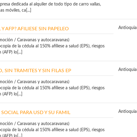
esa dedicada al alquiler de todo tipo de carro vallas,
as móviles, ca[...]
Antioquia
L Y AFP? AFILIESE SIN PAPELEO
moción / Caravanas y autocaravanas)
ocopia de la cédula al 150% afíliese a salud (EPS), riesgos
(AFP) lo[...]
Antioquia
, SIN TRAMITES Y SIN FILAS EP
moción / Caravanas y autocaravanas)
ocopia de la cédula al 150% afíliese a salud (EPS), riesgos
(AFP) lo[...]
Antioquia
SOCIAL PARA USD Y SU FAMIL
moción / Caravanas y autocaravanas)
ocopia de la cédula al 150% afíliese a salud (EPS), riesgos
(AFP) lo[...]