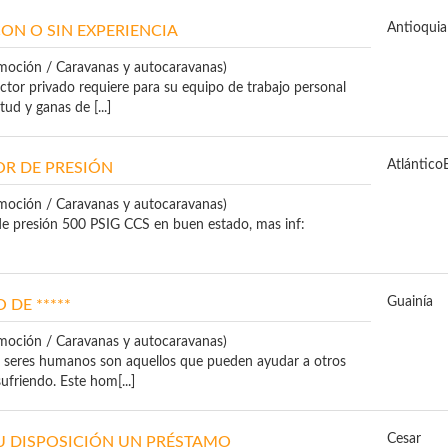
Antioquia
ON O SIN EXPERIENCIA
moción / Caravanas y autocaravanas)
ctor privado requiere para su equipo de trabajo personal
ud y ganas de [...]
Atlántico
OR DE PRESIÓN
moción / Caravanas y autocaravanas)
e presión 500 PSIG CCS en buen estado, mas inf:
Guainía
 DE *****
moción / Caravanas y autocaravanas)
 seres humanos son aquellos que pueden ayudar a otros
ufriendo. Este hom[...]
Cesar
U DISPOSICIÓN UN PRÉSTAMO