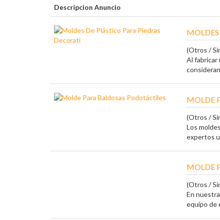
Descripcion Anuncio
MOLDES 
(Otros / Sin
Al fabrica
consideran 
MOLDE 
(Otros / Sin
Los moldes
expertos ut
MOLDE 
(Otros / Sin
En nuestra
equipo de e