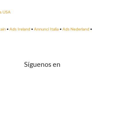
s USA
tain
•
Ads Ireland
•
Annunci Italia
•
Ads Nederland
•
Síguenos en