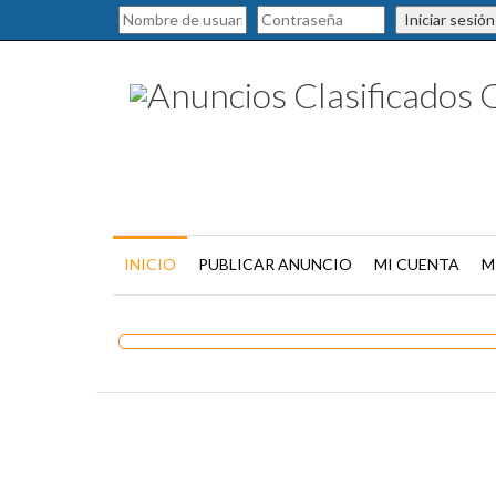
Iniciar sesión
INICIO
PUBLICAR ANUNCIO
MI CUENTA
M