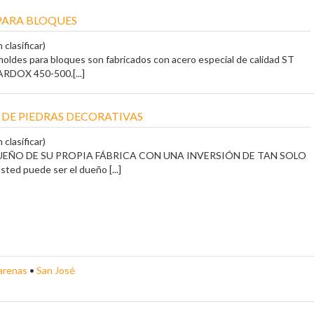
PARA BLOQUES
 clasificar)
oldes para bloques son fabricados con acero especial de calidad ST
RDOX 450-500.[...]
 DE PIEDRAS DECORATIVAS
 clasificar)
DUEÑO DE SU PROPIA FÁBRICA CON UNA INVERSIÓN DE TAN SOLO
sted puede ser el dueño [...]
arenas
•
San José