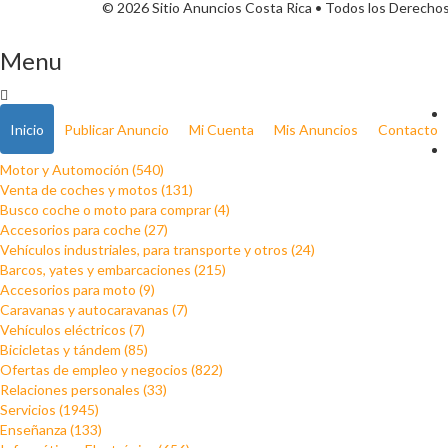
© 2026 Sitio Anuncios Costa Rica • Todos los Derecho
Menu
Inicio
Publicar Anuncio
Mi Cuenta
Mis Anuncios
Contacto
Motor y Automoción (540)
Venta de coches y motos (131)
Busco coche o moto para comprar (4)
Accesorios para coche (27)
Vehículos industriales, para transporte y otros (24)
Barcos, yates y embarcaciones (215)
Accesorios para moto (9)
Caravanas y autocaravanas (7)
Vehículos eléctricos (7)
Bicicletas y tándem (85)
Ofertas de empleo y negocios (822)
Relaciones personales (33)
Servicios (1945)
Enseñanza (133)