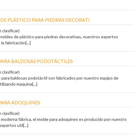
DE PLÁSTICO PARA PIEDRAS DECORATI
 clasificar)
r moldes de plástico para piedras decorativas, nuestros expertos
la fabricación[...]
PARA BALDOSAS PODOTÁCTILES
 clasificar)
 para baldosas podotáctil son fabricados por nuestro equipo de
ilizando maquina[...]
PARA ADOQUINES
 clasificar)
 moderna fábrica, el molde para adoquines es producido por nuestro
xpertos util[...]