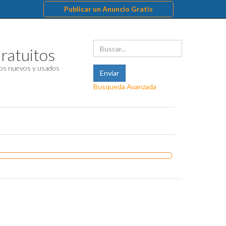
Publicar un Anuncio Gratis
ratuitos
os nuevos y usados
Busqueda Avanzada