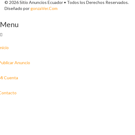
© 2026 Sitio Anuncios Ecuador • Todos los Derechos Reservados.
Diseñado por
gonzaVer.Com
Menu
Inicio
Publicar Anuncio
Mi Cuenta
Contacto