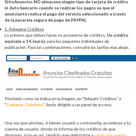
SitioAnuncios NO almacena ningún tipo de tarjeta de crédito
ni dato bancario cuando se realizan los pagos ya que el
anunciante realiza el pago del servicio seleccionado a través
de la pasarela segura de pago de PAYPAL
1. Adquiere Créditos
Lo primero que debes hacer es proveerte de créditos.
Un crédito
equivale a 1 € (euro)
, para los paquetes individuales de
publicación. Para las combinaciones, consulte las tarifas mas abajo.
Pinchado como se indica en la imagen, en "Adquirir Créditos" o
"
Comprar Créditos
". Serás dirigido a un panel de acceso.
Una vez que pinchas, si tienes usuario y contraseña, accederas a tu
cuenta de usuario, donde te informa de los créditos de que
dispones, si no es asi, tendrás que registrarte y
crear una cuenta