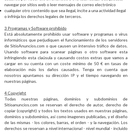
navegar por sitios web o leer mensajes de correo electrónico
cualquier otro contenido que sea ilegal, incite a una actividad ilegal
o infrinja los derechos legales de terceros.
3 Programas y Software prohibido
Está absolutamente prohibido usar software y programas o virus
informáticos que perjudiquen el funcionamiento de los servidores
de SitioAnuncios.com o que causen un intensivo tráfico de datos.
Usando software para scanear páginas o otro software esta
infringiendo esta claúsula y causando costos extras que vamos a
cargar en su cuenta con un coste mínimo de 50 € en tasas de
elaboración más los daños causados. Tenga en cuenta que
nosotros apuntamos su dirección IP y el tiempo navegando en
nuestras páginas.
4 Copyright
Todas nuestras páginas, dominios y subdominios de
Sitioanuncios.com se reservan el derecho de autor, derecho de
copiar (copyright) y todos los textos usados en nuestras páginas,
dominios y subdominios, asi como imagenes publicadas, y el diseño
de las mismas - los colores, barras, el orden - y la navegación. Los
derechos se reservan a nivel internacional - nivel mundial - incluido