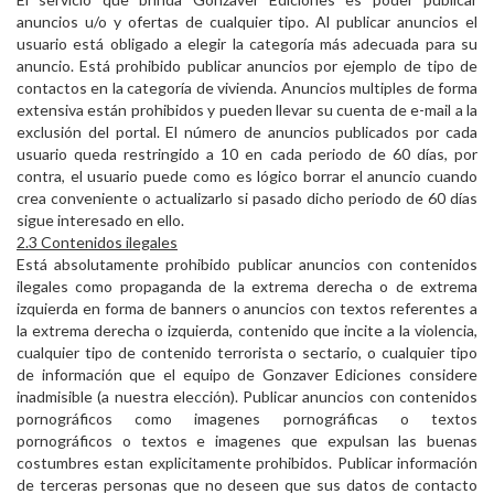
anuncios u/o y ofertas de cualquier tipo. Al publicar anuncios el
usuario está obligado a elegir la categoría más adecuada para su
anuncio. Está prohibido publicar anuncios por ejemplo de tipo de
contactos en la categoría de vivienda. Anuncios multiples de forma
extensiva están prohibidos y pueden llevar su cuenta de e-mail a la
exclusión del portal. El número de anuncios publicados por cada
usuario queda restringido a 10 en cada periodo de 60 días, por
contra, el usuario puede como es lógico borrar el anuncio cuando
crea conveniente o actualizarlo si pasado dicho periodo de 60 días
sigue interesado en ello.
2.3 Contenidos ilegales
Está absolutamente prohibido publicar anuncios con contenidos
ilegales como propaganda de la extrema derecha o de extrema
izquierda en forma de banners o anuncios con textos referentes a
la extrema derecha o izquierda, contenido que incite a la violencia,
cualquier tipo de contenido terrorista o sectario, o cualquier tipo
de información que el equipo de Gonzaver Ediciones considere
inadmisible (a nuestra elección). Publicar anuncios con contenidos
pornográficos como imagenes pornográficas o textos
pornográficos o textos e imagenes que expulsan las buenas
costumbres estan explicitamente prohibidos. Publicar información
de terceras personas que no deseen que sus datos de contacto