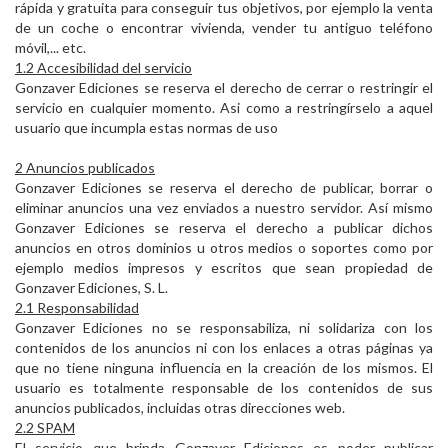
rápida y gratuita para conseguir tus objetivos, por ejemplo la venta
de un coche o encontrar vivienda, vender tu antiguo teléfono
móvil,... etc.
1.2 Accesibilidad del servicio
Gonzaver Ediciones se reserva el derecho de cerrar o restringir el
servicio en cualquier momento. Asi como a restringírselo a aquel
usuario que incumpla estas normas de uso
2 Anuncios publicados
Gonzaver Ediciones se reserva el derecho de publicar, borrar o
eliminar anuncios una vez enviados a nuestro servidor. Así mismo
Gonzaver Ediciones se reserva el derecho a publicar dichos
anuncios en otros dominios u otros medios o soportes como por
ejemplo medios impresos y escritos que sean propiedad de
Gonzaver Ediciones, S. L.
2.1 Responsabilidad
Gonzaver Ediciones no se responsabiliza, ni solidariza con los
contenidos de los anuncios ni con los enlaces a otras páginas ya
que no tiene ninguna influencia en la creación de los mismos. El
usuario es totalmente responsable de los contenidos de sus
anuncios publicados, incluidas otras direcciones web.
2.2 SPAM
El servicio que brinda Gonzaver Ediciones es poder publicar