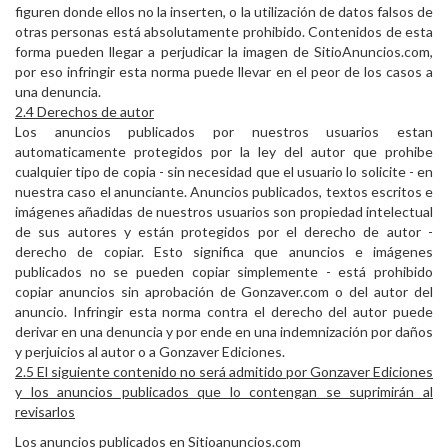
figuren donde ellos no la inserten, o la utilización de datos falsos de
otras personas está absolutamente prohibido. Contenidos de esta
forma pueden llegar a perjudicar la imagen de SitioAnuncios.com,
por eso infringir esta norma puede llevar en el peor de los casos a
una denuncia.
2.4 Derechos de autor
Los anuncios publicados por nuestros usuarios estan
automaticamente protegidos por la ley del autor que prohibe
cualquier tipo de copia - sin necesidad que el usuario lo solicite - en
nuestra caso el anunciante. Anuncios publicados, textos escritos e
imágenes añadidas de nuestros usuarios son propiedad intelectual
de sus autores y están protegidos por el derecho de autor -
derecho de copiar. Esto significa que anuncios e imágenes
publicados no se pueden copiar simplemente - está prohibido
copiar anuncios sin aprobación de Gonzaver.com o del autor del
anuncio. Infringir esta norma contra el derecho del autor puede
derivar en una denuncia y por ende en una indemnización por daños
y perjuicios al autor o a Gonzaver Ediciones.
2.5 El siguiente contenido no será admitido por Gonzaver Ediciones
y los anuncios publicados que lo contengan se suprimirán al
revisarlos
Los anuncios publicados en Sitioanuncios.com