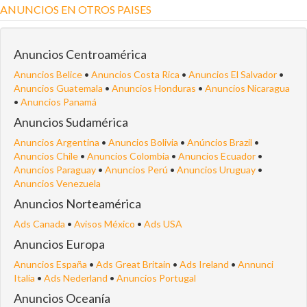
ANUNCIOS EN OTROS PAISES
Anuncios Centroamérica
Anuncios Belice
•
Anuncios Costa Rica
•
Anuncios El Salvador
•
Anuncios Guatemala
•
Anuncios Honduras
•
Anuncios Nicaragua
•
Anuncios Panamá
Anuncios Sudamérica
Anuncios Argentina
•
Anuncios Bolivia
•
Anúncios Brazil
•
Anuncios Chile
•
Anuncios Colombia
•
Anuncios Ecuador
•
Anuncios Paraguay
•
Anuncios Perú
•
Anuncios Uruguay
•
Anuncios Venezuela
Anuncios Norteamérica
Ads Canada
•
Avisos México
•
Ads USA
Anuncios Europa
Anuncios España
•
Ads Great Britain
•
Ads Ireland
•
Annunci
Italia
•
Ads Nederland
•
Anuncios Portugal
Anuncios Oceanía