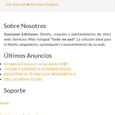
Ads Australia
•
Ads New Zealand
Sobre Nosotros
Gonzaver Ediciones
. Diseño, creación y mantenimiento de sitios
web. Servicios Web Integral
"todo en uno"
. La solución ideal para
el diseño, alojamiento, optimización y mantenimiento de su web.
Últimos Anuncios
Arreglo de Excel por correo desde US$9
TRONICS RADARES & SONARES BRASIL
ASSISTÊNCIA TÉCNICA DE INFORMÁTICA
DELL-GOIÂNIA-GOIÁS
Soporte
Ayuda