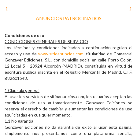
ANUNCIOS PATROCINADOS
Condiciones de uso
CONDICIONES GENERALES DE SERVICIO
Los términos y condiciones indicados a continuación regulan el
acceso y uso de
www.sitioanuncios.com
, titularidad de Comercial
Gonzaver Ediciones, S.L., con domicilio social en calle Porto Colón,
12 Local 5 - 28924 Alcorcón (MADRID), constituida en virtud de
escritura pública inscrita en el Registro Mercantil de Madrid, C.I.F.
B82601543.
1 Cláusula general
Al usar los servicios de sitioanuncios.com, los usuarios aceptan las
condiciones de uso automaticamente. Gonzaver Ediciones se
reserva el derecho de cambiar y aumentar las condiciones de uso
aquí citadas en cualquier momento.
1.1 No garantia
Gonzaver Ediciones no da garantia de éxito al usar esta página,
simplemente nos presentamos como una plataforma sencilla,