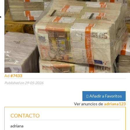
Ad
#7433
Published on 29-05-2026
Añadir a Favoritos
Ver anuncios de
adriana123
CONTACTO
adriana