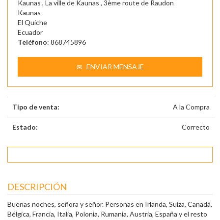
Kaunas , La ville de Kaunas , 3ème route de Raudon
Kaunas
El Quiche
Ecuador
Teléfono
: 868745896
ENVIAR MENSAJE
Tipo de venta:
A la Compra
Estado:
Correcto
DESCRIPCIÓN
Buenas noches, señora y señor. Personas en Irlanda, Suiza, Canadá,
Bélgica, Francia, Italia, Polonia, Rumania, Austria, España y el resto