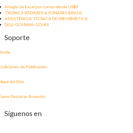
Arreglo de Excel por correo desde US$9
TRONICS RADARES & SONARES BRASIL
ASSISTÊNCIA TÉCNICA DE INFORMÁTICA
DELL-GOIÂNIA-GOIÁS
Soporte
Ayuda
Codiciones de Publicación
Mapa del Sitio
Como Destacar Anuncios
Síguenos en