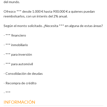
del mundo.
Ofrezco *** desde 1.000 € hasta 900.000 € a quienes puedan
reembolsarlos, con un interés del 2% anual.
Según el monto solicitado. ¿Necesita *** en alguna de estas áreas?
- *** financiero
- *** inmobiliario
- *** para inversión
- *** para automóvil
- Consolidación de deudas
- Recompra de crédito
- ***
INFORMACIÓN