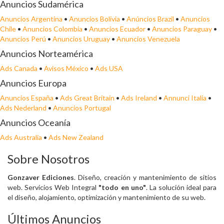
Anuncios Sudamérica
Anuncios Argentina
•
Anuncios Bolivia
•
Anúncios Brazil
•
Anuncios
Chile
•
Anuncios Colombia
•
Anuncios Ecuador
•
Anuncios Paraguay
•
Anuncios Perú
•
Anuncios Uruguay
•
Anuncios Venezuela
Anuncios Norteamérica
Ads Canada
•
Avisos México
•
Ads USA
Anuncios Europa
Anuncios España
•
Ads Great Britain
•
Ads Ireland
•
Annunci Italia
•
Ads Nederland
•
Anuncios Portugal
Anuncios Oceanía
Ads Australia
•
Ads New Zealand
Sobre Nosotros
Gonzaver Ediciones
. Diseño, creación y mantenimiento de sitios
web. Servicios Web Integral
"todo en uno"
. La solución ideal para
el diseño, alojamiento, optimización y mantenimiento de su web.
Últimos Anuncios