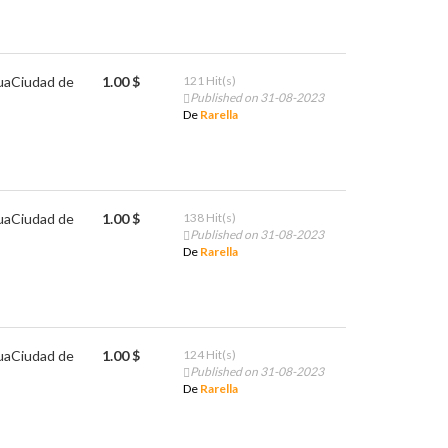
ua
Ciudad de
1.00 $
121 Hit(s)
Published on 31-08-2023
De
Rarella
ua
Ciudad de
1.00 $
138 Hit(s)
Published on 31-08-2023
De
Rarella
ua
Ciudad de
1.00 $
124 Hit(s)
Published on 31-08-2023
De
Rarella