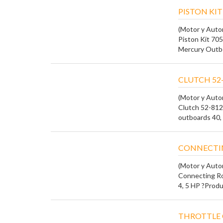
PISTON KIT 
(Motor y Auto
Piston Kit 70
Mercury Outboa
CLUTCH 52-
(Motor y Auto
Clutch 52-812
outboards 40, 
CONNECTIN
(Motor y Auto
Connecting R
4, 5 HP ?Produc
THROTTLE C