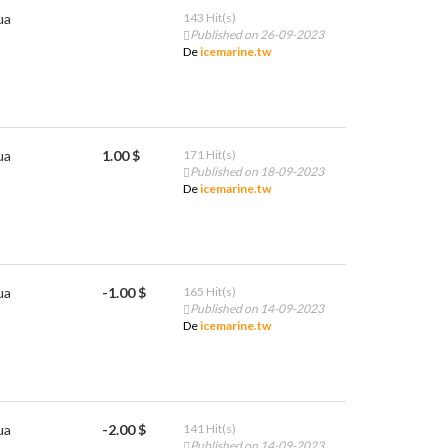
ua
143 Hit(s)
Published on 26-09-2023
De
icemarine.tw
ua
1.00 $
171 Hit(s)
Published on 18-09-2023
De
icemarine.tw
ua
-1.00 $
165 Hit(s)
Published on 14-09-2023
De
icemarine.tw
ua
-2.00 $
141 Hit(s)
Published on 14-09-2023