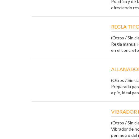
Practica y de 
ofreciendo resu
REGLA TIP
(Otros / Sin cla
Regla manual i
en el concreto 
ALLANADO
(Otros / Sin cla
Preparada par
a pie, ideal par
VIBRADOR 
(Otros / Sin cla
Vibrador de ho
perímetro del m