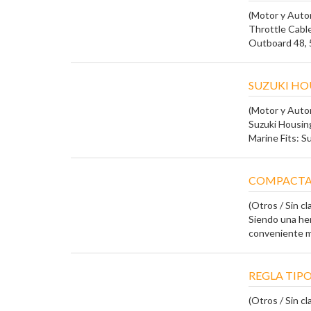
(Motor y Auto
Throttle Cabl
Outboard 48, 50
SUZUKI HOU
(Motor y Auto
Suzuki Housin
Marine Fits: Su
COMPACTA
(Otros / Sin cla
Siendo una he
conveniente mo
REGLA TIP
(Otros / Sin cla