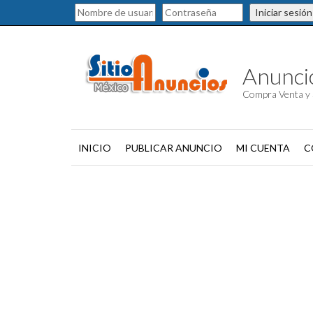
Iniciar sesión
Anuncio
Compra Venta y 
INICIO
PUBLICAR ANUNCIO
MI CUENTA
C