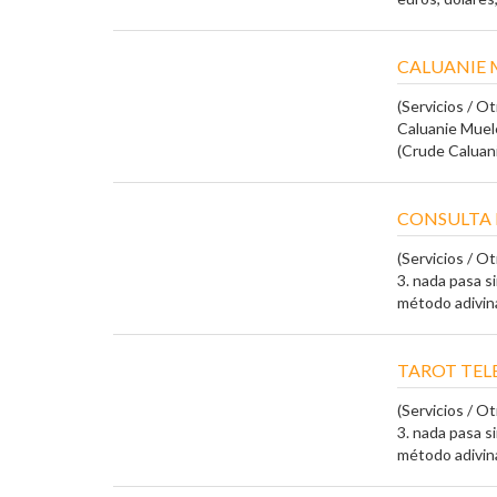
CALUANIE 
(Servicios / Ot
Caluanie Muele
(Crude Caluani
CONSULTA 
(Servicios / Ot
3. nada pasa s
método adivinat
TAROT TEL
(Servicios / Ot
3. nada pasa s
método adivinat