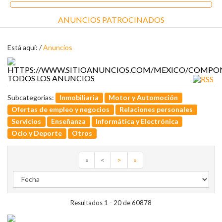
ANUNCIOS PATROCINADOS
Está aquí: /
Anuncios
TODOS LOS ANUNCIOS
Subcategorias:
Inmobiliaria
Motor y Automoción
Ofertas de empleo y negocios
Relaciones personales
Servicios
Enseñanza
Informática y Electrónica
Ocio y Deporte
Otros
«
<
>
»
Resultados 1 - 20 de 60878