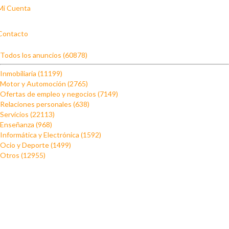
Mi Cuenta
Contacto
Todos los anuncios (60878)
Inmobiliaria (11199)
Motor y Automoción (2765)
Ofertas de empleo y negocios (7149)
Relaciones personales (638)
Servicios (22113)
Enseñanza (968)
Informática y Electrónica (1592)
Ocio y Deporte (1499)
Otros (12955)