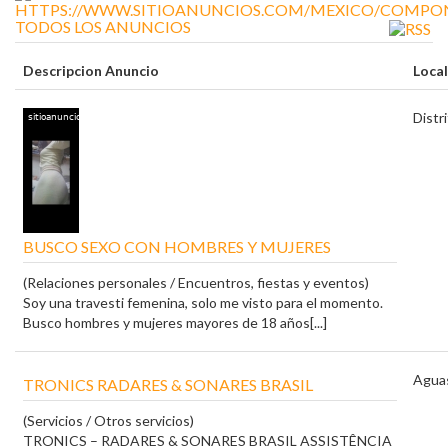
TODOS LOS ANUNCIOS
Descripcion Anuncio
Loca
Distr
BUSCO SEXO CON HOMBRES Y MUJERES
(Relaciones personales / Encuentros, fiestas y eventos)
Soy una travesti femenina, solo me visto para el momento.
Busco hombres y mujeres mayores de 18 años[...]
Aguas
TRONICS RADARES & SONARES BRASIL
(Servicios / Otros servicios)
TRONICS – RADARES & SONARES BRASIL ASSISTÊNCIA