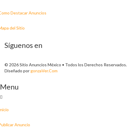
Como Destacar Anuncios
Mapa del Sitio
Síguenos en
© 2026 Sitio Anuncios México • Todos los Derechos Reservados.
Diseñado por
gonzaVer.Com
Menu
Inicio
Publicar Anuncio