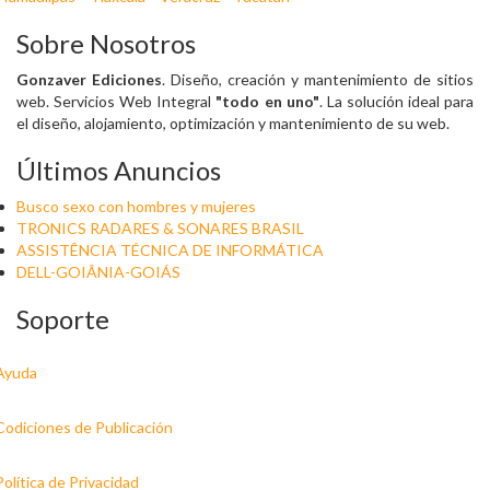
Sobre Nosotros
Gonzaver Ediciones
. Diseño, creación y mantenimiento de sitios
web. Servicios Web Integral
"todo en uno"
. La solución ideal para
el diseño, alojamiento, optimización y mantenimiento de su web.
Últimos Anuncios
Busco sexo con hombres y mujeres
TRONICS RADARES & SONARES BRASIL
ASSISTÊNCIA TÉCNICA DE INFORMÁTICA
DELL-GOIÂNIA-GOIÁS
Soporte
Ayuda
Codiciones de Publicación
Política de Privacidad