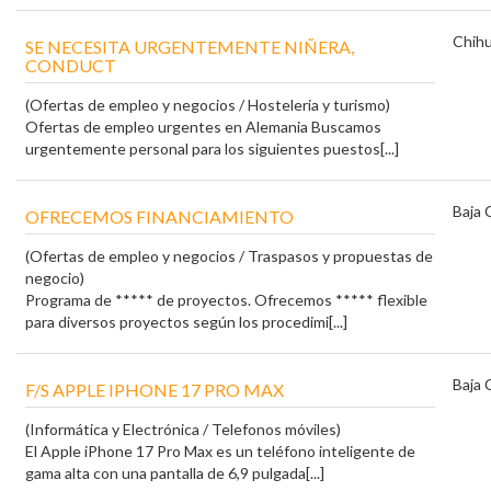
Chih
SE NECESITA URGENTEMENTE NIÑERA,
CONDUCT
(Ofertas de empleo y negocios / Hosteleria y turismo)
Ofertas de empleo urgentes en Alemania Buscamos
urgentemente personal para los siguientes puestos[...]
Baja 
OFRECEMOS FINANCIAMIENTO
(Ofertas de empleo y negocios / Traspasos y propuestas de
negocio)
Programa de ***** de proyectos. Ofrecemos ***** flexible
para diversos proyectos según los procedimi[...]
Baja 
F/S APPLE IPHONE 17 PRO MAX
(Informática y Electrónica / Telefonos móviles)
El Apple iPhone 17 Pro Max es un teléfono inteligente de
gama alta con una pantalla de 6,9 ​​pulgada[...]