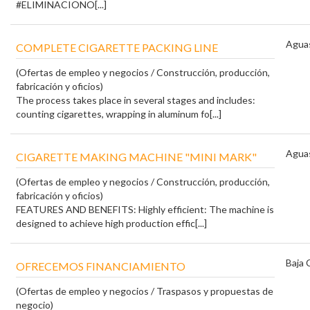
#ELIMINACIONO[...]
Aguas
COMPLETE CIGARETTE PACKING LINE
(Ofertas de empleo y negocios / Construcción, producción,
fabricación y oficios)
The process takes place in several stages and includes:
counting cigarettes, wrapping in aluminum fo[...]
Aguas
CIGARETTE MAKING MACHINE "MINI MARK"
(Ofertas de empleo y negocios / Construcción, producción,
fabricación y oficios)
FEATURES AND BENEFITS: Highly efficient: The machine is
designed to achieve high production effic[...]
Baja 
OFRECEMOS FINANCIAMIENTO
(Ofertas de empleo y negocios / Traspasos y propuestas de
negocio)