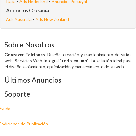
Italia
•
Ads Nederland
•
Anuncios Portugal
Anuncios Oceanía
Ads Australia
•
Ads New Zealand
Sobre Nosotros
Gonzaver Ediciones
. Diseño, creación y mantenimiento de sitios
web. Servicios Web Integral
"todo en uno"
. La solución ideal para
el diseño, alojamiento, optimización y mantenimiento de su web.
Últimos Anuncios
Soporte
Ayuda
Codiciones de Publicación