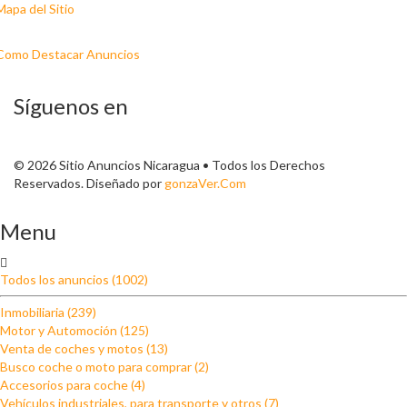
Mapa del Sitio
Como Destacar Anuncios
Síguenos en
© 2026 Sitio Anuncios Nicaragua • Todos los Derechos
Reservados. Diseñado por
gonzaVer.Com
Menu
Todos los anuncios (1002)
Inmobiliaria (239)
Motor y Automoción (125)
Venta de coches y motos (13)
Busco coche o moto para comprar (2)
Accesorios para coche (4)
Vehículos industriales, para transporte y otros (7)