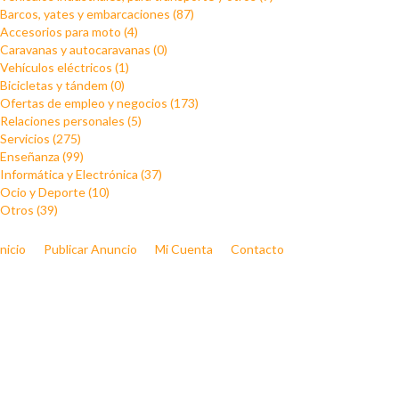
Barcos, yates y embarcaciones (87)
Accesorios para moto (4)
Caravanas y autocaravanas (0)
Vehículos eléctricos (1)
Bicicletas y tándem (0)
Ofertas de empleo y negocios (173)
Relaciones personales (5)
Servicios (275)
Enseñanza (99)
Informática y Electrónica (37)
Ocio y Deporte (10)
Otros (39)
Inicio
Publicar Anuncio
Mi Cuenta
Contacto