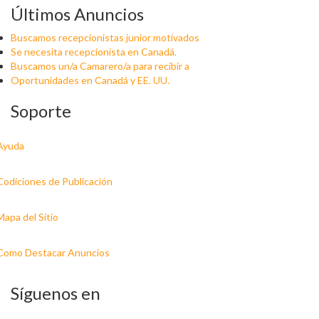
Últimos Anuncios
Buscamos recepcionistas junior motivados
Se necesita recepcionista en Canadá.
Buscamos un/a Camarero/a para recibir a
Oportunidades en Canadá y EE. UU.
Soporte
Ayuda
Codiciones de Publicación
Mapa del Sitio
Como Destacar Anuncios
Síguenos en