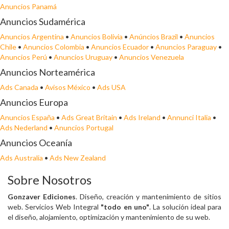
Anuncios Panamá
Anuncios Sudamérica
Anuncios Argentina
•
Anuncios Bolivia
•
Anúncios Brazil
•
Anuncios
Chile
•
Anuncios Colombia
•
Anuncios Ecuador
•
Anuncios Paraguay
•
Anuncios Perú
•
Anuncios Uruguay
•
Anuncios Venezuela
Anuncios Norteamérica
Ads Canada
•
Avisos México
•
Ads USA
Anuncios Europa
Anuncios España
•
Ads Great Britain
•
Ads Ireland
•
Annunci Italia
•
Ads Nederland
•
Anuncios Portugal
Anuncios Oceanía
Ads Australia
•
Ads New Zealand
Sobre Nosotros
Gonzaver Ediciones
. Diseño, creación y mantenimiento de sitios
web. Servicios Web Integral
"todo en uno"
. La solución ideal para
el diseño, alojamiento, optimización y mantenimiento de su web.