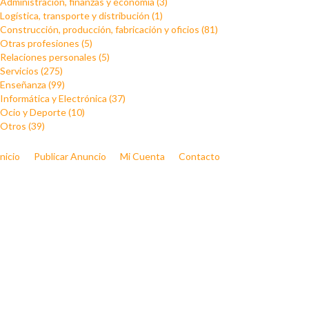
Administración, finanzas y economía (3)
Logística, transporte y distribución (1)
Construcción, producción, fabricación y oficios (81)
Otras profesiones (5)
Relaciones personales (5)
Servicios (275)
Enseñanza (99)
Informática y Electrónica (37)
Ocio y Deporte (10)
Otros (39)
Inicio
Publicar Anuncio
Mi Cuenta
Contacto