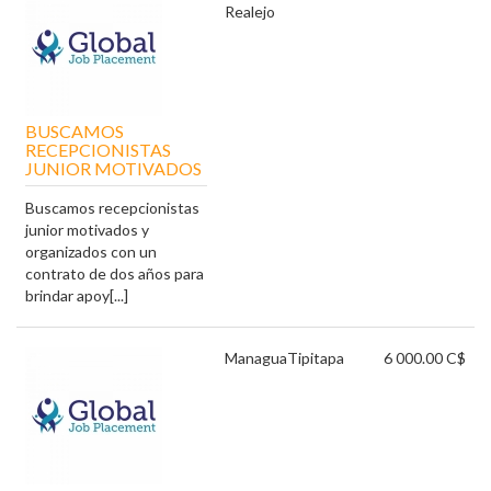
Realejo
BUSCAMOS
RECEPCIONISTAS
JUNIOR MOTIVADOS
Buscamos recepcionistas
junior motivados y
organizados con un
contrato de dos años para
brindar apoy[...]
Managua
Tipitapa
6 000.00 C$