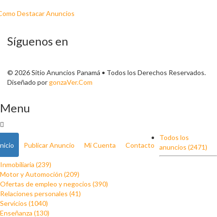
Como Destacar Anuncios
Síguenos en
© 2026 Sitio Anuncios Panamá • Todos los Derechos Reservados.
Diseñado por
gonzaVer.Com
Menu
Todos los
Inicio
Publicar Anuncio
Mi Cuenta
Contacto
anuncios (2471)
Inmobiliaria (239)
Motor y Automoción (209)
Ofertas de empleo y negocios (390)
Relaciones personales (41)
Servicios (1040)
Enseñanza (130)