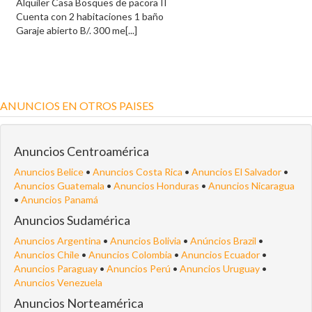
Alquiler Casa Bosques de pacora II
Cuenta con 2 habitaciones 1 baño
Garaje abierto B/. 300 me[...]
ANUNCIOS EN OTROS PAISES
Anuncios Centroamérica
Anuncios Belice
•
Anuncios Costa Rica
•
Anuncios El Salvador
•
Anuncios Guatemala
•
Anuncios Honduras
•
Anuncios Nicaragua
•
Anuncios Panamá
Anuncios Sudamérica
Anuncios Argentina
•
Anuncios Bolivia
•
Anúncios Brazil
•
Anuncios Chile
•
Anuncios Colombia
•
Anuncios Ecuador
•
Anuncios Paraguay
•
Anuncios Perú
•
Anuncios Uruguay
•
Anuncios Venezuela
Anuncios Norteamérica