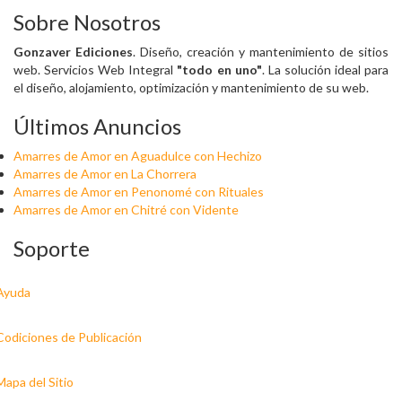
Sobre Nosotros
Gonzaver Ediciones
. Diseño, creación y mantenimiento de sitios
web. Servicios Web Integral
"todo en uno"
. La solución ideal para
el diseño, alojamiento, optimización y mantenimiento de su web.
Últimos Anuncios
Amarres de Amor en Aguadulce con Hechizo
Amarres de Amor en La Chorrera
Amarres de Amor en Penonomé con Rituales
Amarres de Amor en Chitré con Vidente
Soporte
Ayuda
Codiciones de Publicación
Mapa del Sitio