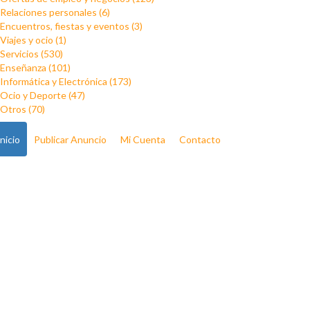
Relaciones personales (6)
Encuentros, fiestas y eventos (3)
Viajes y ocio (1)
Servicios (530)
Enseñanza (101)
Informática y Electrónica (173)
Ocio y Deporte (47)
Otros (70)
Inicio
Publicar Anuncio
Mi Cuenta
Contacto