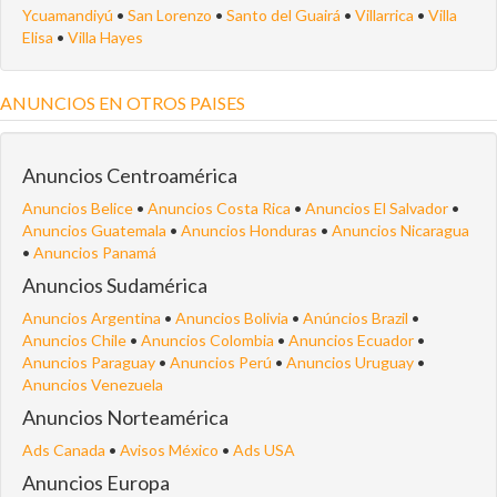
Ycuamandiyú
•
San Lorenzo
•
Santo del Guairá
•
Villarrica
•
Villa
Elisa
•
Villa Hayes
ANUNCIOS EN OTROS PAISES
Anuncios Centroamérica
Anuncios Belice
•
Anuncios Costa Rica
•
Anuncios El Salvador
•
Anuncios Guatemala
•
Anuncios Honduras
•
Anuncios Nicaragua
•
Anuncios Panamá
Anuncios Sudamérica
Anuncios Argentina
•
Anuncios Bolivia
•
Anúncios Brazil
•
Anuncios Chile
•
Anuncios Colombia
•
Anuncios Ecuador
•
Anuncios Paraguay
•
Anuncios Perú
•
Anuncios Uruguay
•
Anuncios Venezuela
Anuncios Norteamérica
Ads Canada
•
Avisos México
•
Ads USA
Anuncios Europa