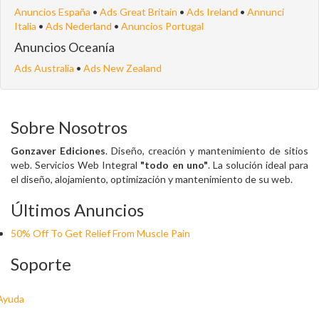
Anuncios España
•
Ads Great Britain
•
Ads Ireland
•
Annunci
Italia
•
Ads Nederland
•
Anuncios Portugal
Anuncios Oceanía
Ads Australia
•
Ads New Zealand
Sobre Nosotros
Gonzaver Ediciones
. Diseño, creación y mantenimiento de sitios
web. Servicios Web Integral
"todo en uno"
. La solución ideal para
el diseño, alojamiento, optimización y mantenimiento de su web.
Últimos Anuncios
50% Off To Get Relief From Muscle Pain
Soporte
Ayuda