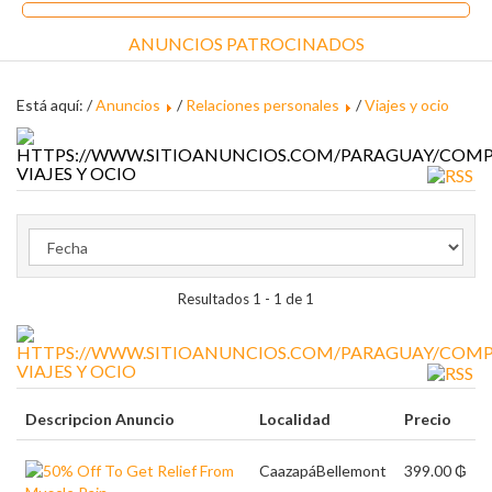
ANUNCIOS PATROCINADOS
Está aquí: /
Anuncios
/
Relaciones personales
/
Viajes y ocio
VIAJES Y OCIO
Resultados 1 - 1 de 1
VIAJES Y OCIO
Descripcion Anuncio
Localidad
Precio
Caazapá
Bellemont
399.00 ₲