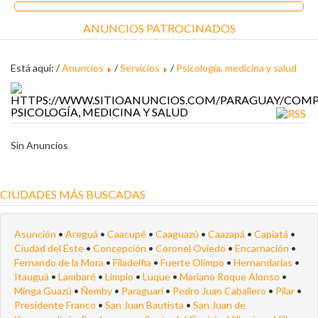
ANUNCIOS PATROCINADOS
Está aquí: /
Anuncios
/
Servicios
/
Psicología, medicina y salud
PSICOLOGÍA, MEDICINA Y SALUD
Sin Anuncios
CIUDADES MÁS BUSCADAS
Asunción
•
Areguá
•
Caacupé
•
Caaguazú
•
Caazapá
•
Capiatá
•
Ciudad del Este
•
Concepción
•
Coronel Oviedo
•
Encarnación
•
Fernando de la Mora
•
Filadelfia
•
Fuerte Olimpo
•
Hernandarias
•
Itauguá
•
Lambaré
•
Limpio
•
Luque
•
Mariano Roque Alonso
•
Minga Guazú
•
Ñemby
•
Paraguarí
•
Pedro Juan Caballero
•
Pilar
•
Presidente Franco
•
San Juan Bautista
•
San Juan de