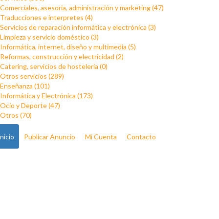
Comerciales, asesoria, administración y marketing (47)
Traducciones e interpretes (4)
Servicios de reparación informática y electrónica (3)
Limpieza y servicio doméstico (3)
Informática, internet, diseño y multimedia (5)
Reformas, construcción y electricidad (2)
Catering, servicios de hostelería (0)
Otros servicios (289)
Enseñanza (101)
Informática y Electrónica (173)
Ocio y Deporte (47)
Otros (70)
Inicio
Publicar Anuncio
Mi Cuenta
Contacto