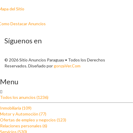
Mapa del Sitio
Como Destacar Anuncios
Síguenos en
© 2026 Sitio Anuncios Paraguay • Todos los Derechos
Reservados. Diseñado por
gonzaVer.Com
Menu
Todos los anuncios (1236)
Inmobiliaria (109)
Motor y Automoción (77)
Ofertas de empleo y negocios (123)
Relaciones personales (6)
Servicios (530)