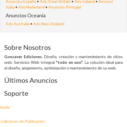
Anuncios España
•
Ads Great Britain
•
Ads Ireland
•
Annunci
Italia
•
Ads Nederland
•
Anuncios Portugal
Anuncios Oceanía
Ads Australia
•
Ads New Zealand
Sobre Nosotros
Gonzaver Ediciones
. Diseño, creación y mantenimiento de sitios
web. Servicios Web Integral
"todo en uno"
. La solución ideal para
el diseño, alojamiento, optimización y mantenimiento de su web.
Últimos Anuncios
Soporte
Ayuda
Codiciones de Publicación