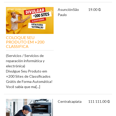
Asunción
São
19.00 ₲
Paulo
COLOQUE SEU
PRODUTO EM +200
CLASSIFICA
(Servicios / Servicios de
reparación informática y
electrónica)
Divulgue Seu Produto em
+200 Sites de Classificados
Grátis de Forma Automática!
Você sabia que ma[...]
Central
capiata
111 111.00 ₲