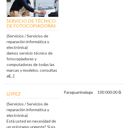
SERVICIO DE TÉCNICO
DE FOTOCOPIADORAS
(Servicios / Servicios de
reparación informática y
electrónica)
damos servicio técnico de
fotocopiadoras y
computadoras de todas las
marcas y modelos. consultas
al[...]
Paraguarí
malaga
100 000.00 ₲
LOPEZ
(Servicios / Servicios de
reparación informática y
electrónica)
Está usted en necesidad de
un préstamo urgente? Si es