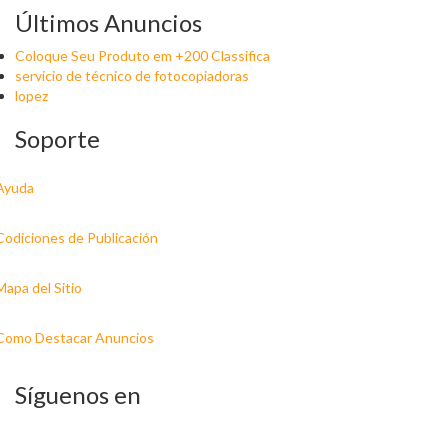
Últimos Anuncios
Coloque Seu Produto em +200 Classifica
servicio de técnico de fotocopiadoras
lopez
Soporte
Ayuda
Codiciones de Publicación
Mapa del Sitio
Como Destacar Anuncios
Síguenos en