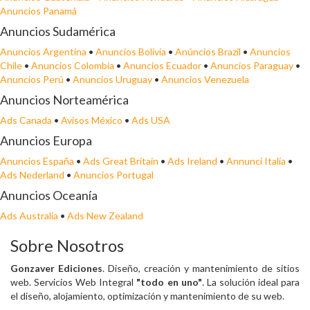
Anuncios Panamá
Anuncios Sudamérica
Anuncios Argentina
•
Anuncios Bolivia
•
Anúncios Brazil
•
Anuncios
Chile
•
Anuncios Colombia
•
Anuncios Ecuador
•
Anuncios Paraguay
•
Anuncios Perú
•
Anuncios Uruguay
•
Anuncios Venezuela
Anuncios Norteamérica
Ads Canada
•
Avisos México
•
Ads USA
Anuncios Europa
Anuncios España
•
Ads Great Britain
•
Ads Ireland
•
Annunci Italia
•
Ads Nederland
•
Anuncios Portugal
Anuncios Oceanía
Ads Australia
•
Ads New Zealand
Sobre Nosotros
Gonzaver Ediciones
. Diseño, creación y mantenimiento de sitios
web. Servicios Web Integral
"todo en uno"
. La solución ideal para
el diseño, alojamiento, optimización y mantenimiento de su web.