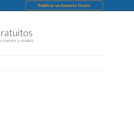
Publicar un Anuncio Gratis
ratuitos
s nuevos y usados