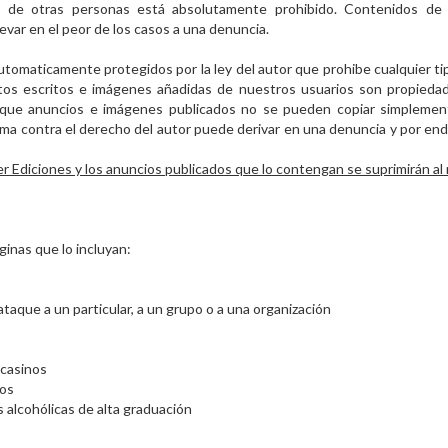
lsos de otras personas está absolutamente prohibido. Contenidos de
evar en el peor de los casos a una denuncia.
omaticamente protegidos por la ley del autor que prohibe cualquier tipo 
tos escritos e imágenes añadidas de nuestros usuarios son propiedad
a que anuncios e imágenes publicados no se pueden copiar simplement
rma contra el derecho del autor puede derivar en una denuncia y por end
r Ediciones y los anuncios publicados que lo contengan se suprimirán al 
ginas que lo incluyan:
 ataque a un particular, a un grupo o a una organización
 casinos
dos
 alcohólicas de alta graduación