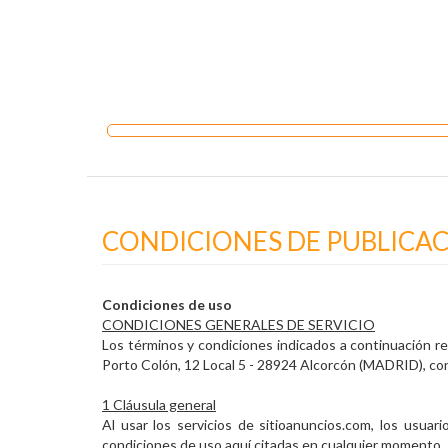
CONDICIONES DE PUBLICA
Condiciones de uso
CONDICIONES GENERALES DE SERVICIO
Los términos y condiciones indicados a continuación r
Porto Colón, 12 Local 5 - 28924 Alcorcón (MADRID), const
1 Cláusula general
Al usar los servicios de sitioanuncios.com, los usu
condiciones de uso aquí citadas en cualquier momento.