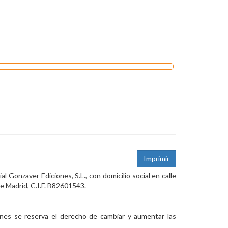
Imprimir
ial Gonzaver Ediciones, S.L., con domicilio social en calle
de Madrid, C.I.F. B82601543.
ones se reserva el derecho de cambiar y aumentar las