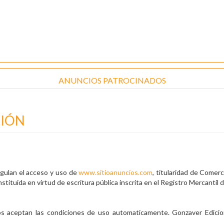
ANUNCIOS PATROCINADOS
CIÓN
egulan el acceso y uso de
www.sitioanuncios.com
, titularidad de Comerc
ituida en virtud de escritura pública inscrita en el Registro Mercantil 
arios aceptan las condiciones de uso automaticamente. Gonzaver Edici