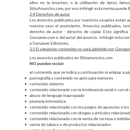
ellos no la inserten, o la utilización de datos fa
SitioAnuncios.com, por eso infringir esta norma puede ll
2.4 Derechos de autor
Los anuncios publicados por nuestros usuarios estan aut
nuestra caso el anunciante. Anuncios publicados, tex
derecho de autor - derecho de copiar. Esto signific
Gonzaver.com o del autor del anuncio. Infringir esta no
a Gonzaver Ediciones.
2.5 El siguiente contenido no será admitido por Gonzave
Los anuncios publicados en Sitioanuncios.com
NO pueden incluir
el contenido que se indica a continuación ni enlazar a pá
pornografía y contenido no apto para menores
contenido violento
contenido relacionado con la intolerancia racial o con el
abuso de lenguaje inapropiado
piratería informática
contenido relacionado con los juegos de apuestas o los
contenido relacionado con drogas y artículos relaciona
contenido relacionado con la venta de cerveza o bebidas
venta de tabaco o de productos relacionados