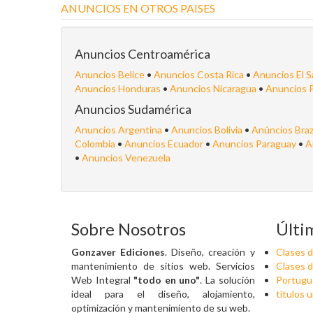
ANUNCIOS EN OTROS PAISES
Anuncios Centroamérica
Anuncios Belice
•
Anuncios Costa Rica
•
Anuncios El S
Anuncios Honduras
•
Anuncios Nicaragua
•
Anuncios 
Anuncios Sudamérica
Anuncios Argentina
•
Anuncios Bolivia
•
Anúncios Braz
Colombia
•
Anuncios Ecuador
•
Anuncios Paraguay
•
A
•
Anuncios Venezuela
Sobre Nosotros
Últi
Gonzaver Ediciones
. Diseño, creación y
Clases d
mantenimiento de sitios web. Servicios
Clases d
Web Integral
"todo en uno"
. La solución
Portuguê
ideal para el diseño, alojamiento,
titulos u
optimización y mantenimiento de su web.