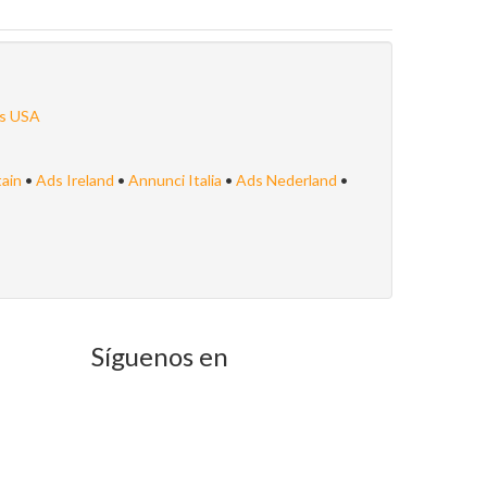
s USA
tain
•
Ads Ireland
•
Annunci Italia
•
Ads Nederland
•
Síguenos en