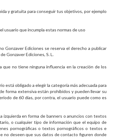
da y gratuita para conseguir tus objetivos, por ejemplo
quel usuario que incumpla estas normas de uso
smo Gonzaver Ediciones se reserva el derecho a publicar
de Gonzaver Ediciones, S. L.
a que no tiene ninguna influencia en la creación de los
rio está obligado a elegir la categoría más adecuada para
 de forma extensiva están prohibidos y pueden llevar su
eriodo de 60 días, por contra, el usuario puede como es
a izquierda en forma de banners o anuncios con textos
tario, o cualquier tipo de información que el equipo de
enes pornográficas o textos pornográficos o textos e
que no deseen que sus datos de contacto figuren donde