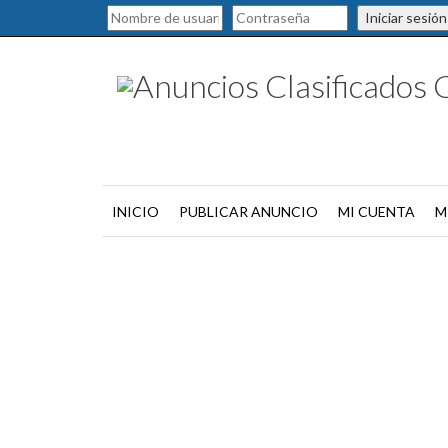
Iniciar sesión
INICIO
PUBLICAR ANUNCIO
MI CUENTA
M