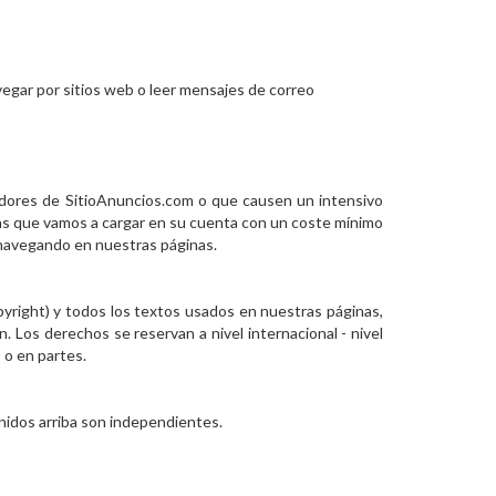
vegar por sitios web o leer mensajes de correo
idores de SitioAnuncios.com o que causen un intensivo
ras que vamos a cargar en su cuenta con un coste mínimo
 navegando en nuestras páginas.
yright) y todos los textos usados en nuestras páginas,
n. Los derechos se reservan a nivel internacional - nivel
 o en partes.
inidos arriba son independientes.