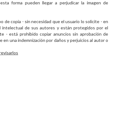
 esta forma pueden llegar a perjudicar la imagen de
de copia - sin necesidad que el usuario lo solicite - en
 intelectual de sus autores y están protegidos por el
e - está prohibido copiar anuncios sin aprobación de
e en una indemnización por daños y perjuicios al autor o
revisarlos