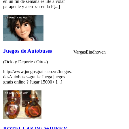
en un fin de semana es irte a volar
parapente y aterrizar en la P[...]
Juegos de Autobuses
Vargas
Eindhoven
(Ocio y Deporte / Otros)
http://www.juegosgratis.co.ve/Juegos-
de-Autobuses-gratis: Juega juegos
gratis online ? Jugar 15000+ [...]
BOTELLAS DE WHISKY