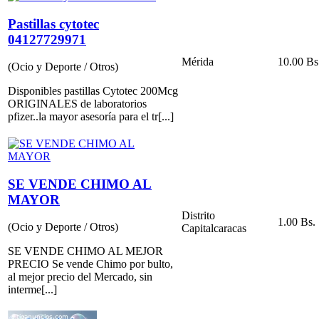
Pastillas cytotec
04127729971
Mérida
10.00 Bs
(Ocio y Deporte / Otros)
Disponibles pastillas Cytotec 200Mcg
ORIGINALES de laboratorios
pfizer..la mayor asesoría para el tr[...]
SE VENDE CHIMO AL
MAYOR
Distrito
1.00 Bs.
(Ocio y Deporte / Otros)
Capital
caracas
SE VENDE CHIMO AL MEJOR
PRECIO Se vende Chimo por bulto,
al mejor precio del Mercado, sin
interme[...]