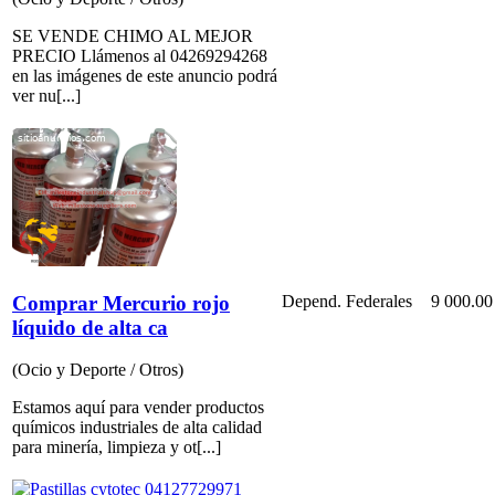
SE VENDE CHIMO AL MEJOR
PRECIO Llámenos al 04269294268
en las imágenes de este anuncio podrá
ver nu[...]
Comprar Mercurio rojo
Depend. Federales
9 000.00
líquido de alta ca
(Ocio y Deporte / Otros)
Estamos aquí para vender productos
químicos industriales de alta calidad
para minería, limpieza y ot[...]