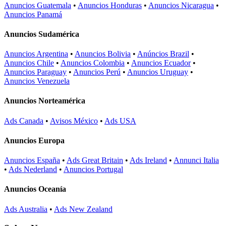
Anuncios Guatemala
•
Anuncios Honduras
•
Anuncios Nicaragua
•
Anuncios Panamá
Anuncios Sudamérica
Anuncios Argentina
•
Anuncios Bolivia
•
Anúncios Brazil
•
Anuncios Chile
•
Anuncios Colombia
•
Anuncios Ecuador
•
Anuncios Paraguay
•
Anuncios Perú
•
Anuncios Uruguay
•
Anuncios Venezuela
Anuncios Norteamérica
Ads Canada
•
Avisos México
•
Ads USA
Anuncios Europa
Anuncios España
•
Ads Great Britain
•
Ads Ireland
•
Annunci Italia
•
Ads Nederland
•
Anuncios Portugal
Anuncios Oceanía
Ads Australia
•
Ads New Zealand