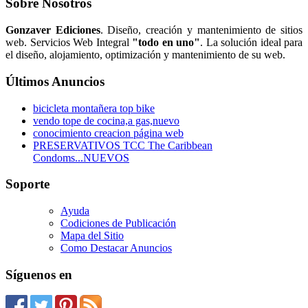
Sobre Nosotros
Gonzaver Ediciones
. Diseño, creación y mantenimiento de sitios
web. Servicios Web Integral
"todo en uno"
. La solución ideal para
el diseño, alojamiento, optimización y mantenimiento de su web.
Últimos Anuncios
bicicleta montañera top bike
vendo tope de cocina,a gas,nuevo
conocimiento creacion página web
PRESERVATIVOS TCC The Caribbean
Condoms...NUEVOS
Soporte
Ayuda
Codiciones de Publicación
Mapa del Sitio
Como Destacar Anuncios
Síguenos en