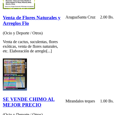
Venta de Flores Naturales y
Aragua
Santa Cruz
2.00 Bs.
Arreglos Flo
(Ocio y Deporte / Otros)
Venta de cactus, suculentas, flores
exóticas, venta de flores naturales,
etc. Elaboración de arreglo[...]
SE VENDE CHIMO AL
Miranda
los teques
1.00 Bs.
MEJOR PRECIO
(Ocio y Deporte / Otros)