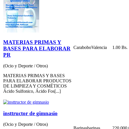
MATERIAS PRIMAS Y
Carabobo
Valencia
1.00 Bs.
BASES PARA ELABORAR
PR
(Ocio y Deporte / Otros)
MATERIAS PRIMAS Y BASES
PARA ELABORAR PRODUCTOS
DE LIMPIEZA Y COSMÉTICOS
Ácido Sulfonico, Ácido Fos[...]
insttructor de gimnasio
(Ocio y Deporte / Otros)
Barinas
barinas
220 000.