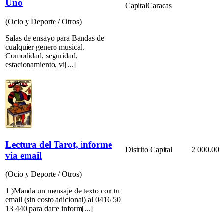
Uno
Capital
Caracas
(Ocio y Deporte / Otros)
Salas de ensayo para Bandas de
cualquier genero musical.
Comodidad, seguridad,
estacionamiento, vi[...]
Lectura del Tarot, informe
Distrito Capital
2 000.00
via email
(Ocio y Deporte / Otros)
1 )Manda un mensaje de texto con tu
email (sin costo adicional) al 0416 50
13 440 para darte inform[...]