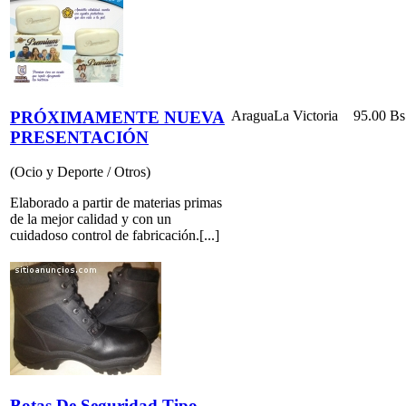
PRÓXIMAMENTE NUEVA
Aragua
La Victoria
95.00 Bs
PRESENTACIÓN
(Ocio y Deporte / Otros)
Elaborado a partir de materias primas
de la mejor calidad y con un
cuidadoso control de fabricación.[...]
Botas De Seguridad Tipo