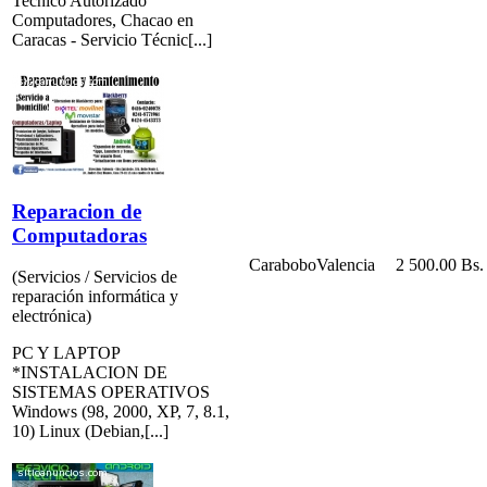
Tecnico Autorizado
Computadores, Chacao en
Caracas - Servicio Técnic[...]
Reparacion de
Computadoras
Carabobo
Valencia
2 500.00 Bs.
(Servicios / Servicios de
reparación informática y
electrónica)
PC Y LAPTOP
*INSTALACION DE
SISTEMAS OPERATIVOS
Windows (98, 2000, XP, 7, 8.1,
10) Linux (Debian,[...]