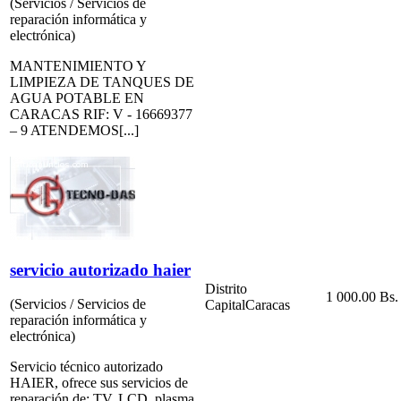
(Servicios / Servicios de
reparación informática y
electrónica)
MANTENIMIENTO Y
LIMPIEZA DE TANQUES DE
AGUA POTABLE EN
CARACAS RIF: V - 16669377
– 9 ATENDEMOS[...]
servicio autorizado haier
Distrito
1 000.00 Bs.
(Servicios / Servicios de
Capital
Caracas
reparación informática y
electrónica)
Servicio técnico autorizado
HAIER, ofrece sus servicios de
reparación de: TV, LCD, plasma,