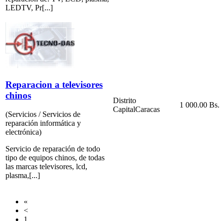
LEDTV, Pr[...]
Reparacion a televisores
chinos
Distrito
1 000.00 Bs.
Capital
Caracas
(Servicios / Servicios de
reparación informática y
electrónica)
Servicio de reparación de todo
tipo de equipos chinos, de todas
las marcas televisores, lcd,
plasma,[...]
«
<
1