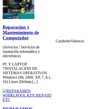
Reparacion y
Mantenimiento de
Computador
Carabobo
Valencia
(Servicios / Servicios de
reparación informática y
electrónica)
PC Y LAPTOP
*INSTALACION DE
SISTEMAS OPERATIVOS
Windows (98, 2000, XP, 7, 8.1,
10) Linux (Debian,[...]