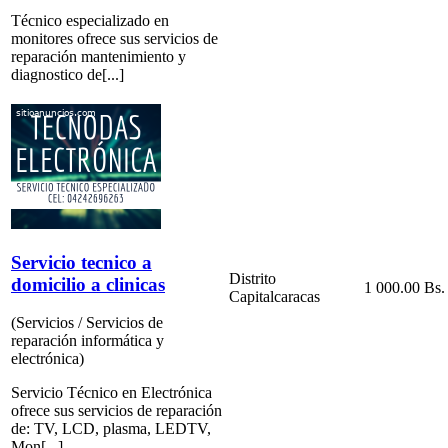
Técnico especializado en
monitores ofrece sus servicios de
reparación mantenimiento y
diagnostico de[...]
Servicio tecnico a
Distrito
domicilio a clinicas
1 000.00 Bs.
Capital
caracas
(Servicios / Servicios de
reparación informática y
electrónica)
Servicio Técnico en Electrónica
ofrece sus servicios de reparación
de: TV, LCD, plasma, LEDTV,
Mon[...]