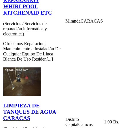
REPARAMOS
WHIRLPOOL
KITCHENAID ETC
Miranda
CARACAS
(Servicios / Servicios de
reparación informática y
electrónica)
Ofrecemos Reparación,
Mantenimiento e Instalación De
Cualquier Equipo De Línea
Blanca De Uso Residen[...]
LIMPIEZA DE
TANQUES DE AGUA
CARACAS
Distrito
1.00 Bs.
Capital
Caracas