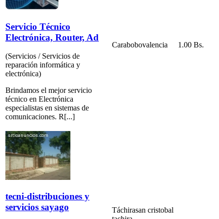
Servicio Técnico
Electrónica, Router, Ad
Carabobo
valencia
1.00 Bs.
(Servicios / Servicios de
reparación informática y
electrónica)
Brindamos el mejor servicio
técnico en Electrónica
especialistas en sistemas de
comunicaciones. R[...]
tecni-distribuciones y
servicios sayago
Táchira
san cristobal
tachira