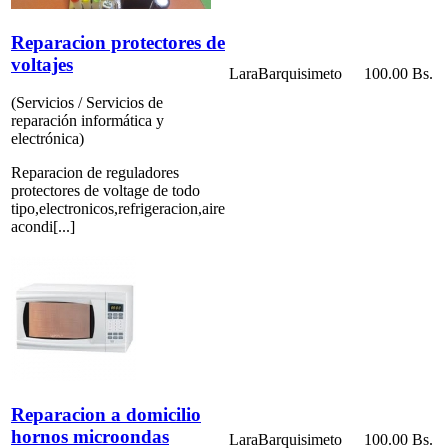
Reparacion protectores de
voltajes
Lara
Barquisimeto
100.00 Bs.
(Servicios / Servicios de
reparación informática y
electrónica)
Reparacion de reguladores
protectores de voltage de todo
tipo,electronicos,refrigeracion,aire
acondi[...]
Reparacion a domicilio
hornos microondas
Lara
Barquisimeto
100.00 Bs.