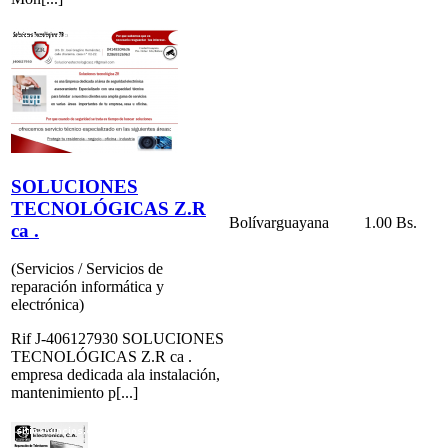
SOLUCIONES
TECNOLÓGICAS Z.R
Bolívar
guayana
1.00 Bs.
ca .
(Servicios / Servicios de
reparación informática y
electrónica)
Rif J-406127930 SOLUCIONES
TECNOLÓGICAS Z.R ca .
empresa dedicada ala instalación,
mantenimiento p[...]