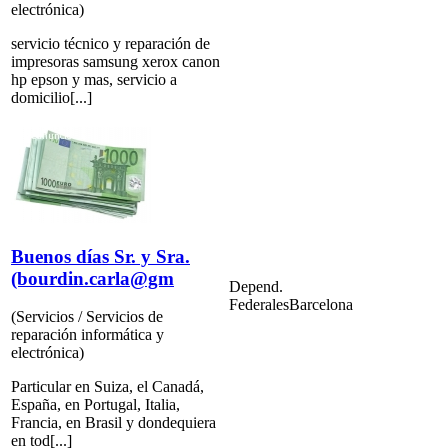
electrónica)
servicio técnico y reparación de
impresoras samsung xerox canon
hp epson y mas, servicio a
domicilio[...]
Buenos días Sr. y Sra.
(bourdin.carla@gm
Depend.
Federales
Barcelona
(Servicios / Servicios de
reparación informática y
electrónica)
Particular en Suiza, el Canadá,
España, en Portugal, Italia,
Francia, en Brasil y dondequiera
en tod[...]