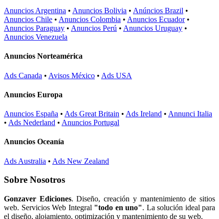
Anuncios Argentina
•
Anuncios Bolivia
•
Anúncios Brazil
•
Anuncios Chile
•
Anuncios Colombia
•
Anuncios Ecuador
•
Anuncios Paraguay
•
Anuncios Perú
•
Anuncios Uruguay
•
Anuncios Venezuela
Anuncios Norteamérica
Ads Canada
•
Avisos México
•
Ads USA
Anuncios Europa
Anuncios España
•
Ads Great Britain
•
Ads Ireland
•
Annunci Italia
•
Ads Nederland
•
Anuncios Portugal
Anuncios Oceanía
Ads Australia
•
Ads New Zealand
Sobre Nosotros
Gonzaver Ediciones
. Diseño, creación y mantenimiento de sitios
web. Servicios Web Integral
"todo en uno"
. La solución ideal para
el diseño, alojamiento, optimización y mantenimiento de su web.