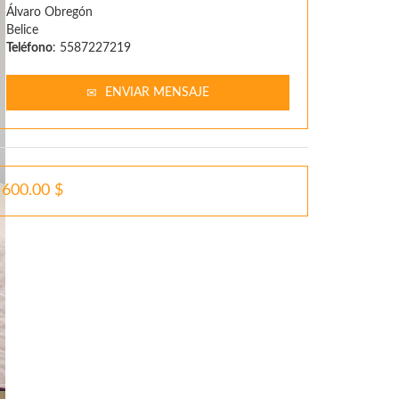
Álvaro Obregón
Belice
Teléfono
: 5587227219
ENVIAR MENSAJE
600.00 $