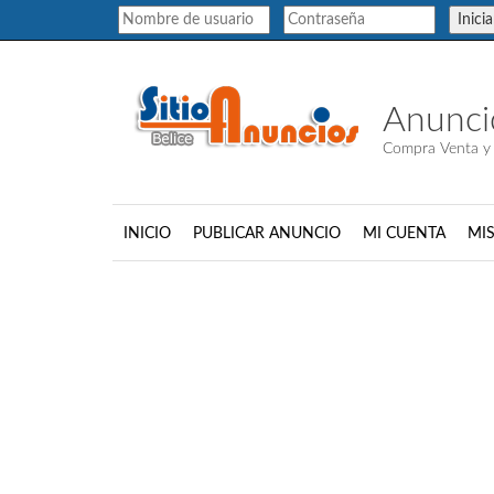
Inici
Anuncio
Compra Venta y 
INICIO
PUBLICAR ANUNCIO
MI CUENTA
MI