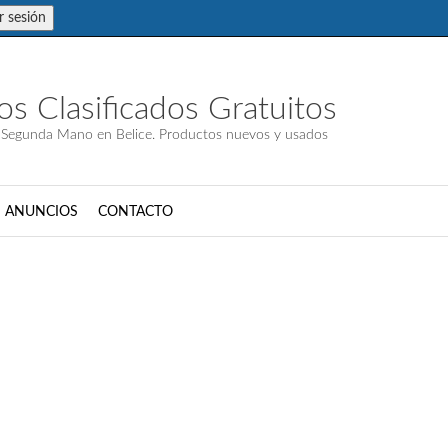
ar sesión
s Clasificados Gratuitos
Segunda Mano en Belice. Productos nuevos y usados
S ANUNCIOS
CONTACTO