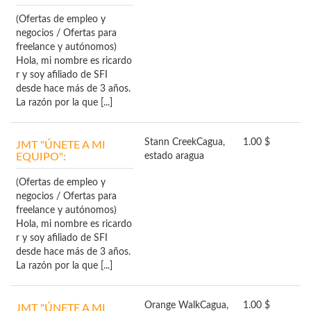
(Ofertas de empleo y
negocios / Ofertas para
freelance y autónomos)
Hola, mi nombre es ricardo
r y soy afiliado de SFI
desde hace más de 3 años.
La razón por la que [...]
Stann Creek
Cagua,
1.00 $
JMT "ÚNETE A MI
EQUIPO":
estado aragua
(Ofertas de empleo y
negocios / Ofertas para
freelance y autónomos)
Hola, mi nombre es ricardo
r y soy afiliado de SFI
desde hace más de 3 años.
La razón por la que [...]
Orange Walk
Cagua,
1.00 $
JMT "ÚNETE A MI