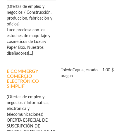
(Ofertas de empleo y
negocios / Construcción,
producción, fabricación y
oficios)
Luce preciosa con los
estuches de maquillaje y
cosméticos de Luxury
Paper Box. Nuestros
diseñadores[...]
Toledo
Cagua, estado
1.00 $
E COMMERGY
COMERCIO
aragua
ELECTRÓNICO
SIMPLIF
(Ofertas de empleo y
negocios / Informática,
electrónica y
telecomunicaciones)
OFERTA ESPECIAL DE
SUSCRIPCIÓN DE