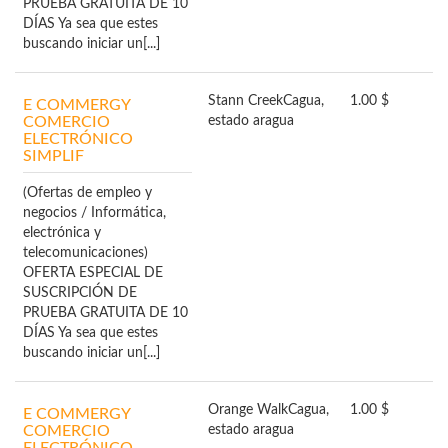
PRUEBA GRATUITA DE 10
DÍAS Ya sea que estes
buscando iniciar un[...]
Stann Creek
Cagua,
1.00 $
E COMMERGY
COMERCIO
estado aragua
ELECTRÓNICO
SIMPLIF
(Ofertas de empleo y
negocios / Informática,
electrónica y
telecomunicaciones)
OFERTA ESPECIAL DE
SUSCRIPCIÓN DE
PRUEBA GRATUITA DE 10
DÍAS Ya sea que estes
buscando iniciar un[...]
Orange Walk
Cagua,
1.00 $
E COMMERGY
COMERCIO
estado aragua
ELECTRÓNICO