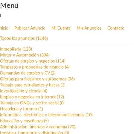
Menu
Inicio
Publicar Anuncio
Mi Cuenta
Mis Anuncios
Contacto
Todos los anuncios (1146)
Inmobiliaria (123)
Motor y Automoción (334)
Ofertas de empleo y negocios (114)
Traspasos y propuestas de negocio (4)
Demandas de empleo y CV (2)
Ofertas para freelance y autónomos (36)
Trabajo para estudiantes y becas (1)
Investigación y ciencia (4)
Empleo y negocios en internet (12)
Trabajo en ONGs y sector social (0)
Hosteleria y turismo (1)
Informática, electrónica y telecomunicaciones (10)
Educación y enseñanza (5)
Administración, finanzas y economía (20)
Logística, transporte y distribución (0)