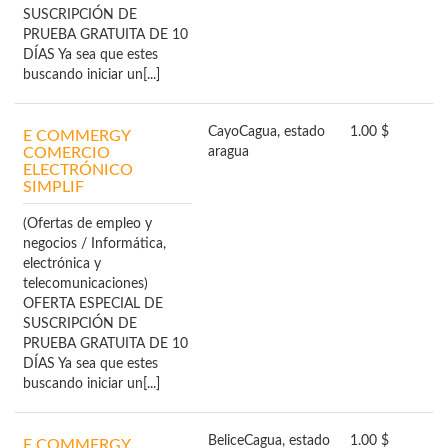
SUSCRIPCIÓN DE
PRUEBA GRATUITA DE 10
DÍAS Ya sea que estes
buscando iniciar un[...]
Cayo
Cagua, estado
1.00 $
E COMMERGY
COMERCIO
aragua
ELECTRÓNICO
SIMPLIF
(Ofertas de empleo y
negocios / Informática,
electrónica y
telecomunicaciones)
OFERTA ESPECIAL DE
SUSCRIPCIÓN DE
PRUEBA GRATUITA DE 10
DÍAS Ya sea que estes
buscando iniciar un[...]
Belice
Cagua, estado
1.00 $
E COMMERGY