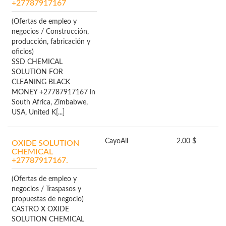
+27787917167
(Ofertas de empleo y
negocios / Construcción,
producción, fabricación y
oficios)
SSD CHEMICAL
SOLUTION FOR
CLEANING BLACK
MONEY +27787917167 in
South Africa, Zimbabwe,
USA, United K[...]
Cayo
All
2.00 $
OXIDE SOLUTION
CHEMICAL
+27787917167.
(Ofertas de empleo y
negocios / Traspasos y
propuestas de negocio)
CASTRO X OXIDE
SOLUTION CHEMICAL