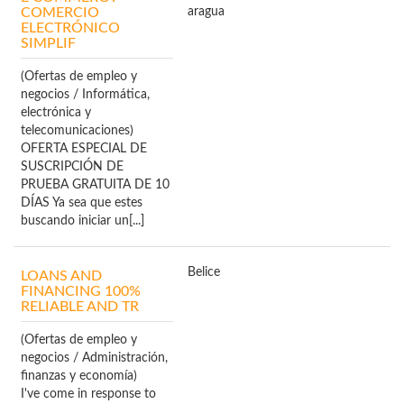
COMERCIO
aragua
ELECTRÓNICO
SIMPLIF
(Ofertas de empleo y
negocios / Informática,
electrónica y
telecomunicaciones)
OFERTA ESPECIAL DE
SUSCRIPCIÓN DE
PRUEBA GRATUITA DE 10
DÍAS Ya sea que estes
buscando iniciar un[...]
Belice
LOANS AND
FINANCING 100%
RELIABLE AND TR
(Ofertas de empleo y
negocios / Administración,
finanzas y economía)
I've come in response to