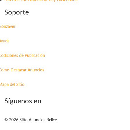
Soporte
Gonzaver
Ayuda
Codiciones de Publicación
Como Destacar Anuncios
Mapa del Sitio
Síguenos en
© 2026 Sitio Anuncios Belice