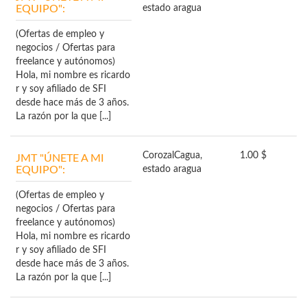
EQUIPO":
estado aragua
(Ofertas de empleo y
negocios / Ofertas para
freelance y autónomos)
Hola, mi nombre es ricardo
r y soy afiliado de SFI
desde hace más de 3 años.
La razón por la que [...]
Corozal
Cagua,
1.00 $
JMT "ÚNETE A MI
EQUIPO":
estado aragua
(Ofertas de empleo y
negocios / Ofertas para
freelance y autónomos)
Hola, mi nombre es ricardo
r y soy afiliado de SFI
desde hace más de 3 años.
La razón por la que [...]