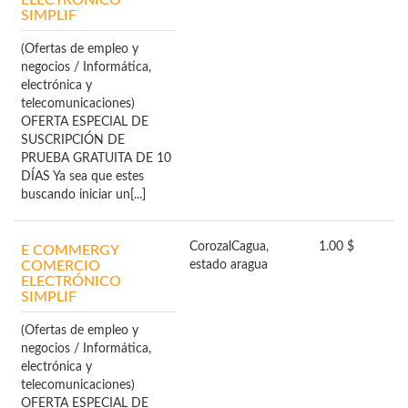
SIMPLIF
(Ofertas de empleo y
negocios / Informática,
electrónica y
telecomunicaciones)
OFERTA ESPECIAL DE
SUSCRIPCIÓN DE
PRUEBA GRATUITA DE 10
DÍAS Ya sea que estes
buscando iniciar un[...]
Corozal
Cagua,
1.00 $
E COMMERGY
COMERCIO
estado aragua
ELECTRÓNICO
SIMPLIF
(Ofertas de empleo y
negocios / Informática,
electrónica y
telecomunicaciones)
OFERTA ESPECIAL DE