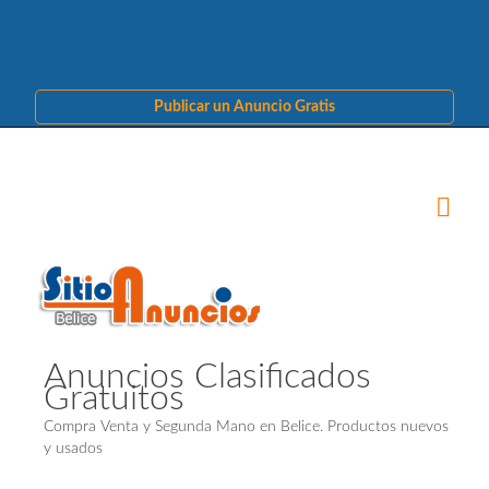
Publicar un Anuncio Gratis
Anuncios Clasificados
Gratuitos
Compra Venta y Segunda Mano en Belice. Productos nuevos
y usados