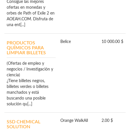
Consigue las mejores
ofertas en monedas y
orbes de Path of Exile 2 en
AOEAH.COM. Disfruta de
una ent[...]
Belice
10 000.00 $
PRODUCTOS
QUÍMICOS PARA
LIMPIAR BILLETES
(Ofertas de empleo y
negocios / Investigación y
ciencia)
¿Tiene billetes negros,
billetes verdes o billetes
manchados y está
buscando una posible
solución qu[...]
Orange Walk
All
2.00 $
SSD CHEMICAL
SOLUTION