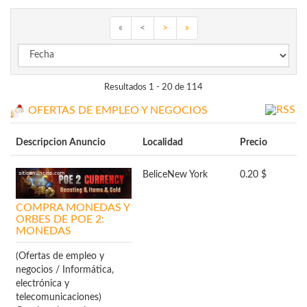
«
<
>
»
Resultados 1 - 20 de 114
OFERTAS DE EMPLEO Y NEGOCIOS
Descripcion Anuncio
Localidad
Precio
Belice
New York
0.20 $
COMPRA MONEDAS Y
ORBES DE POE 2:
MONEDAS
(Ofertas de empleo y
negocios / Informática,
electrónica y
telecomunicaciones)