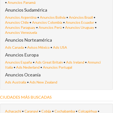
•
Anuncios Panamá
Anuncios Sudamérica
Anuncios Argentina
•
Anuncios Bolivia
•
Anúncios Brazil
•
Anuncios Chile
•
Anuncios Colombia
•
Anuncios Ecuador
•
Anuncios Paraguay
•
Anuncios Perú
•
Anuncios Uruguay
•
Anuncios Venezuela
Anuncios Norteamérica
Ads Canada
•
Avisos México
•
Ads USA
Anuncios Europa
Anuncios España
•
Ads Great Britain
•
Ads Ireland
•
Annunci
Italia
•
Ads Nederland
•
Anuncios Portugal
Anuncios Oceanía
Ads Australia
•
Ads New Zealand
CIUDADES MÁS BUSCADAS
Achacachi
•
Caranavi
•
Cobija
•
Cochabamba
•
Colcapirhua
•