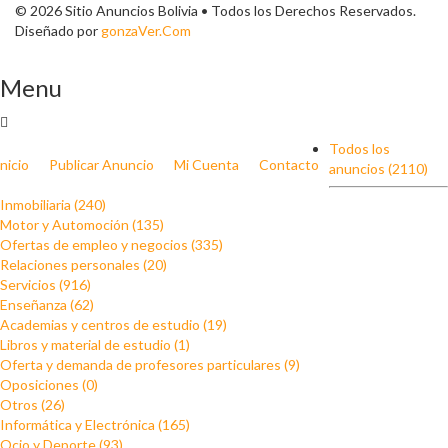
© 2026 Sitio Anuncios Bolivia • Todos los Derechos Reservados.
Diseñado por
gonzaVer.Com
Menu
Todos los
Inicio
Publicar Anuncio
Mi Cuenta
Contacto
anuncios (2110)
Inmobiliaria (240)
Motor y Automoción (135)
Ofertas de empleo y negocios (335)
Relaciones personales (20)
Servicios (916)
Enseñanza (62)
Academias y centros de estudio (19)
Libros y material de estudio (1)
Oferta y demanda de profesores particulares (9)
Oposiciones (0)
Otros (26)
Informática y Electrónica (165)
Ocio y Deporte (93)