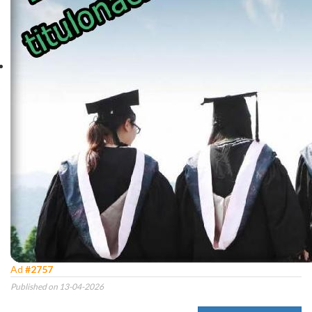
Ad
#2757
Published on 13-04-2026