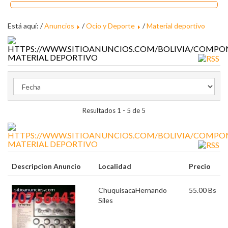
Está aquí: /
Anuncios
/
Ocio y Deporte
/
Material deportivo
MATERIAL DEPORTIVO
Resultados 1 - 5 de 5
MATERIAL DEPORTIVO
Descripcion Anuncio
Localidad
Precio
Chuquisaca
Hernando
55.00 Bs
Siles