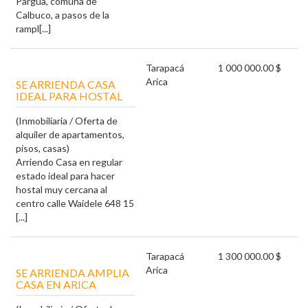
Pargua, comuna de
Calbuco, a pasos de la
rampl[...]
Tarapacá
1 000 000.00 $
Arica
SE ARRIENDA CASA
IDEAL PARA HOSTAL
(Inmobiliaria / Oferta de
alquiler de apartamentos,
pisos, casas)
Arriendo Casa en regular
estado ideal para hacer
hostal muy cercana al
centro calle Waidele 648 15
[...]
Tarapacá
1 300 000.00 $
Arica
SE ARRIENDA AMPLIA
CASA EN ARICA