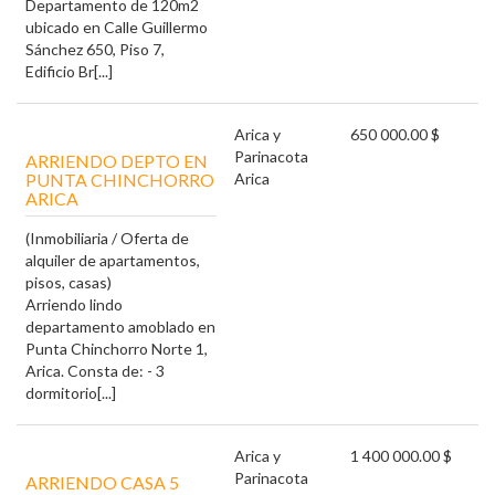
Departamento de 120m2
ubicado en Calle Guillermo
Sánchez 650, Piso 7,
Edificio Br[...]
Arica y
650 000.00 $
Parinacota
ARRIENDO DEPTO EN
PUNTA CHINCHORRO
Arica
ARICA
(Inmobiliaria / Oferta de
alquiler de apartamentos,
pisos, casas)
Arriendo lindo
departamento amoblado en
Punta Chinchorro Norte 1,
Arica. Consta de: - 3
dormitorio[...]
Arica y
1 400 000.00 $
Parinacota
ARRIENDO CASA 5