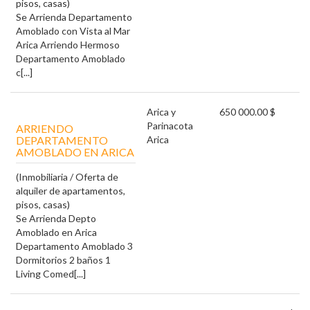
pisos, casas)
Se Arrienda Departamento
Amoblado con Vista al Mar
Arica Arriendo Hermoso
Departamento Amoblado
c[...]
Arica y
650 000.00 $
Parinacota
ARRIENDO
DEPARTAMENTO
Arica
AMOBLADO EN ARICA
(Inmobiliaria / Oferta de
alquiler de apartamentos,
pisos, casas)
Se Arrienda Depto
Amoblado en Arica
Departamento Amoblado 3
Dormitorios 2 baños 1
Living Comed[...]