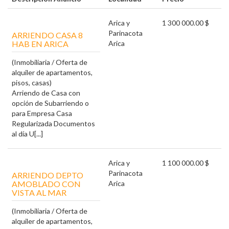
Arica y
1 300 000.00 $
Parinacota
ARRIENDO CASA 8
HAB EN ARICA
Arica
(Inmobiliaria / Oferta de
alquiler de apartamentos,
pisos, casas)
Arriendo de Casa con
opción de Subarriendo o
para Empresa Casa
Regularizada Documentos
al día U[...]
Arica y
1 100 000.00 $
Parinacota
ARRIENDO DEPTO
AMOBLADO CON
Arica
VISTA AL MAR
(Inmobiliaria / Oferta de
alquiler de apartamentos,