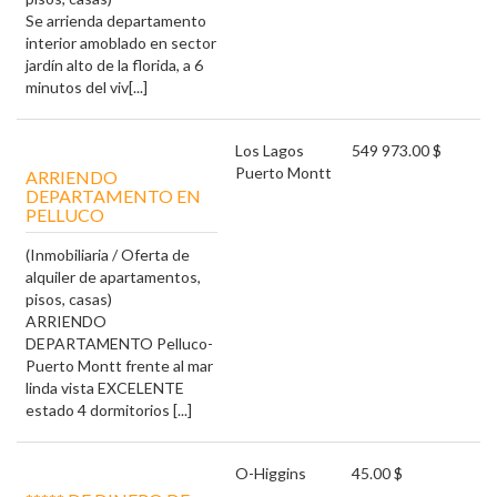
Se arrienda departamento
interior amoblado en sector
jardín alto de la florida, a 6
minutos del viv[...]
Los Lagos
549 973.00 $
Puerto Montt
ARRIENDO
DEPARTAMENTO EN
PELLUCO
(Inmobiliaria / Oferta de
alquiler de apartamentos,
pisos, casas)
ARRIENDO
DEPARTAMENTO Pelluco-
Puerto Montt frente al mar
linda vista EXCELENTE
estado 4 dormitorios [...]
O-Higgins
45.00 $