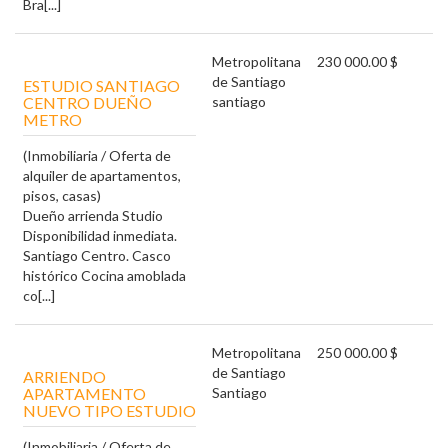
Bra[...]
Metropolitana
230 000.00 $
de Santiago
ESTUDIO SANTIAGO
CENTRO DUEÑO
santiago
METRO
(Inmobiliaria / Oferta de
alquiler de apartamentos,
pisos, casas)
Dueño arrienda Studio
Disponibilidad inmediata.
Santiago Centro. Casco
histórico Cocina amoblada
co[...]
Metropolitana
250 000.00 $
de Santiago
ARRIENDO
APARTAMENTO
Santiago
NUEVO TIPO ESTUDIO
(Inmobiliaria / Oferta de