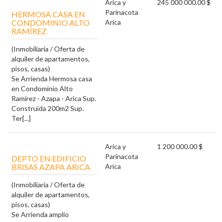
Arica y
245 000 000.00 $
Parinacota
HERMOSA CASA EN
CONDOMINIO ALTO
Arica
RAMÍREZ
(Inmobiliaria / Oferta de
alquiler de apartamentos,
pisos, casas)
Se Arrienda Hermosa casa
en Condominio Alto
Ramírez - Azapa - Arica Sup.
Construida 200m2 Sup.
Ter[...]
Arica y
1 200 000.00 $
Parinacota
DEPTO EN EDIFICIO
BRISAS AZAPA ARICA
Arica
(Inmobiliaria / Oferta de
alquiler de apartamentos,
pisos, casas)
Se Arrienda amplio