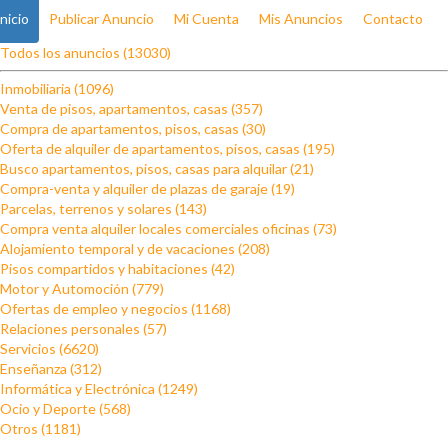
Inicio
Publicar Anuncio
Mi Cuenta
Mis Anuncios
Contacto
Todos los anuncios (13030)
Inmobiliaria (1096)
Venta de pisos, apartamentos, casas (357)
Compra de apartamentos, pisos, casas (30)
Oferta de alquiler de apartamentos, pisos, casas (195)
Busco apartamentos, pisos, casas para alquilar (21)
Compra-venta y alquiler de plazas de garaje (19)
Parcelas, terrenos y solares (143)
Compra venta alquiler locales comerciales oficinas (73)
Alojamiento temporal y de vacaciones (208)
Pisos compartidos y habitaciones (42)
Motor y Automoción (779)
Ofertas de empleo y negocios (1168)
Relaciones personales (57)
Servicios (6620)
Enseñanza (312)
Informática y Electrónica (1249)
Ocio y Deporte (568)
Otros (1181)