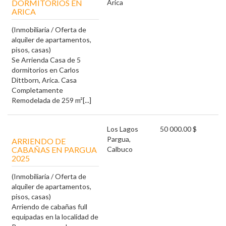
DORMITORIOS EN
Arica
ARICA
(Inmobiliaria / Oferta de
alquiler de apartamentos,
pisos, casas)
Se Arrienda Casa de 5
dormitorios en Carlos
Dittborn, Arica. Casa
Completamente
Remodelada de 259 m²[...]
Los Lagos
50 000.00 $
Pargua,
ARRIENDO DE
CABAÑAS EN PARGUA
Calbuco
2025
(Inmobiliaria / Oferta de
alquiler de apartamentos,
pisos, casas)
Arriendo de cabañas full
equipadas en la localidad de