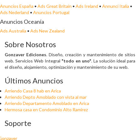
Anuncios España
•
Ads Great Britain
•
Ads Ireland
•
Annunci Italia
•
Ads Nederland
•
Anuncios Portugal
Anuncios Oceanía
Ads Australia
•
Ads New Zealand
Sobre Nosotros
Gonzaver Ediciones
. Diseño, creación y mantenimiento de sitios
web. Servicios Web Integral
"todo en uno"
. La solución ideal para
el diseño, alojamiento, optimización y mantenimiento de su web.
Últimos Anuncios
Arriendo Casa 8 hab en Arica
Arriendo Depto Amoblado con vista al mar
Arriendo Departamento Amoblado en Arica
Hermosa casa en Condominio Alto Ramírez
Soporte
Gonzaver