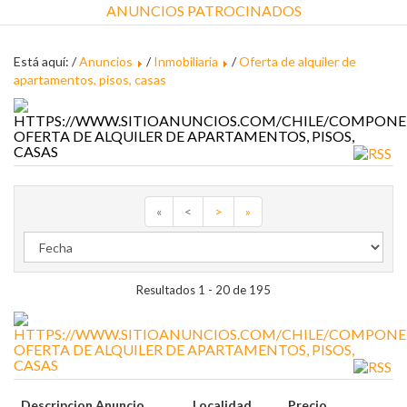
ANUNCIOS PATROCINADOS
Está aquí: /
Anuncios
/
Inmobiliaria
/
Oferta de alquiler de
apartamentos, pisos, casas
OFERTA DE ALQUILER DE APARTAMENTOS, PISOS,
CASAS
«
<
>
»
Resultados 1 - 20 de 195
OFERTA DE ALQUILER DE APARTAMENTOS, PISOS,
CASAS
Descripcion Anuncio
Localidad
Precio