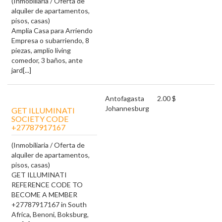
(Inmobiliaria / Oferta de
alquiler de apartamentos,
pisos, casas)
Amplia Casa para Arriendo
Empresa o subarriendo, 8
piezas, amplio living
comedor, 3 baños, ante
jard[...]
Antofagasta
2.00 $
Johannesburg
GET ILLUMINATI
SOCIETY CODE
+27787917167
(Inmobiliaria / Oferta de
alquiler de apartamentos,
pisos, casas)
GET ILLUMINATI
REFERENCE CODE TO
BECOME A MEMBER
+27787917167 in South
Africa, Benoni, Boksburg,