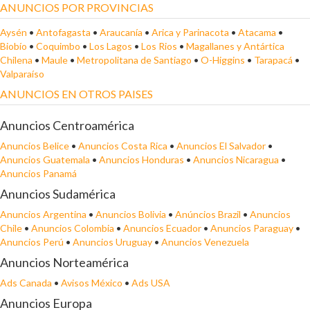
ANUNCIOS POR PROVINCIAS
Aysén
•
Antofagasta
•
Araucanía
•
Arica y Parinacota
•
Atacama
•
Biobío
•
Coquimbo
•
Los Lagos
•
Los Rios
•
Magallanes y Antártica
Chilena
•
Maule
•
Metropolitana de Santiago
•
O-Higgins
•
Tarapacá
•
Valparaíso
ANUNCIOS EN OTROS PAISES
Anuncios Centroamérica
Anuncios Belice
•
Anuncios Costa Rica
•
Anuncios El Salvador
•
Anuncios Guatemala
•
Anuncios Honduras
•
Anuncios Nicaragua
•
Anuncios Panamá
Anuncios Sudamérica
Anuncios Argentina
•
Anuncios Bolivia
•
Anúncios Brazil
•
Anuncios
Chile
•
Anuncios Colombia
•
Anuncios Ecuador
•
Anuncios Paraguay
•
Anuncios Perú
•
Anuncios Uruguay
•
Anuncios Venezuela
Anuncios Norteamérica
Ads Canada
•
Avisos México
•
Ads USA
Anuncios Europa