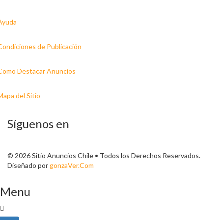
Ayuda
Condiciones de Publicación
Como Destacar Anuncios
Mapa del Sitio
Síguenos en
© 2026 Sitio Anuncios Chile • Todos los Derechos Reservados.
Diseñado por
gonzaVer.Com
Menu