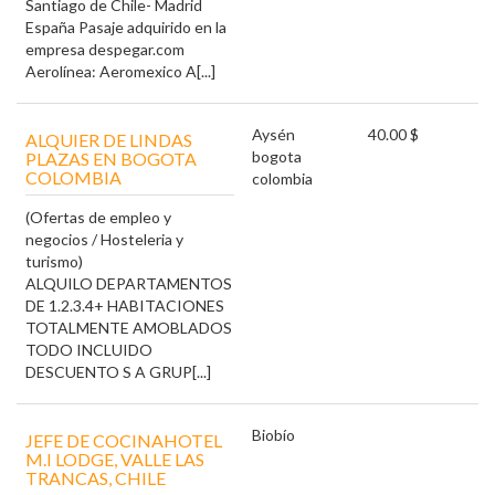
Santiago de Chile- Madrid
España Pasaje adquirido en la
empresa despegar.com
Aerolínea: Aeromexico A[...]
Aysén
40.00 $
ALQUIER DE LINDAS
bogota
PLAZAS EN BOGOTA
COLOMBIA
colombia
(Ofertas de empleo y
negocios / Hosteleria y
turismo)
ALQUILO DEPARTAMENTOS
DE 1.2.3.4+ HABITACIONES
TOTALMENTE AMOBLADOS
TODO INCLUIDO
DESCUENTO S A GRUP[...]
Biobío
JEFE DE COCINAHOTEL
M.I LODGE, VALLE LAS
TRANCAS, CHILE