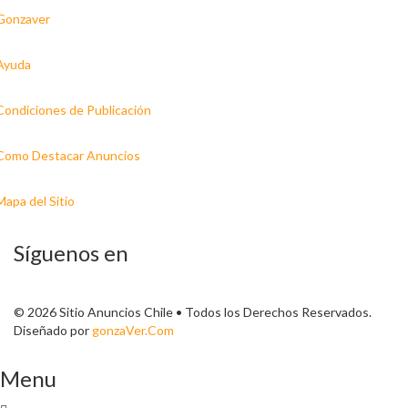
Gonzaver
Ayuda
Condiciones de Publicación
Como Destacar Anuncios
Mapa del Sitio
Síguenos en
© 2026 Sitio Anuncios Chile • Todos los Derechos Reservados.
Diseñado por
gonzaVer.Com
Menu