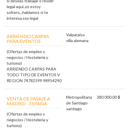
si deseas trabajar o residir
legal aqui..yo estoy
soltero...hablamos si te
interesa.soy legal
Valparaíso
ARRIENDO CARPAS
villa alemana
PARA EVENTOS
(Ofertas de empleo y
negocios / Hosteleria y
turismo)
ARRIENDO CARPAS PARA
TODO TIPO DE EVENTOS V
REGION 74782599 98954290
Metropolitana
380 000.00 $
VENTA DE PASAJE A
de Santiago
MADRID - ESPAÑA
santiago
(Ofertas de empleo y
negocios / Hosteleria y
turismo)