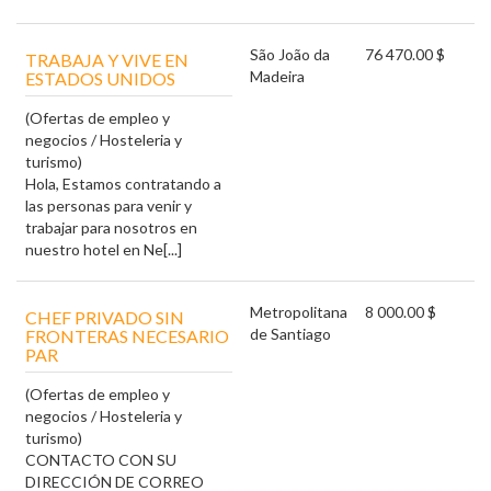
São João da
76 470.00 $
TRABAJA Y VIVE EN
Madeira
ESTADOS UNIDOS
(Ofertas de empleo y
negocios / Hosteleria y
turismo)
Hola, Estamos contratando a
las personas para venir y
trabajar para nosotros en
nuestro hotel en Ne[...]
Metropolitana
8 000.00 $
CHEF PRIVADO SIN
de Santiago
FRONTERAS NECESARIO
PAR
(Ofertas de empleo y
negocios / Hosteleria y
turismo)
CONTACTO CON SU
DIRECCIÓN DE CORREO