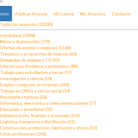
Inicio
Publicar Anuncio
Mi Cuenta
Mis Anuncios
Contacto
Todos los anuncios (13030)
Inmobiliaria (1096)
Motor y Automoción (779)
Ofertas de empleo y negocios (1168)
Traspasos y propuestas de negocio (60)
Demandas de empleo y CV (35)
Ofertas para freelance y autónomos (88)
Trabajo para estudiantes y becas (37)
Investigación y ciencia (10)
Empleo y negocios en internet (284)
Trabajo en ONGs y sector social (10)
Hosteleria y turismo (26)
Informática, electrónica y telecomunicaciones (77)
Educación y enseñanza (31)
Administración, finanzas y economía (155)
Logística, transporte y distribución (12)
Construcción, producción, fabricación y oficios (53)
Otras profesiones (198)