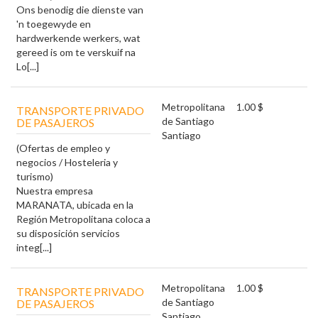
Ons benodig die dienste van
'n toegewyde en
hardwerkende werkers, wat
gereed is om te verskuif na
Lo[...]
Metropolitana
1.00 $
TRANSPORTE PRIVADO
de Santiago
DE PASAJEROS
Santiago
(Ofertas de empleo y
negocios / Hosteleria y
turismo)
Nuestra empresa
MARANATA, ubicada en la
Región Metropolitana coloca a
su disposición servicios
integ[...]
Metropolitana
1.00 $
TRANSPORTE PRIVADO
de Santiago
DE PASAJEROS
Santiago