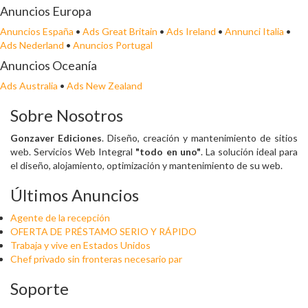
Anuncios Europa
Anuncios España
•
Ads Great Britain
•
Ads Ireland
•
Annunci Italia
•
Ads Nederland
•
Anuncios Portugal
Anuncios Oceanía
Ads Australia
•
Ads New Zealand
Sobre Nosotros
Gonzaver Ediciones
. Diseño, creación y mantenimiento de sitios
web. Servicios Web Integral
"todo en uno"
. La solución ideal para
el diseño, alojamiento, optimización y mantenimiento de su web.
Últimos Anuncios
Agente de la recepción
OFERTA DE PRÉSTAMO SERIO Y RÁPIDO
Trabaja y vive en Estados Unidos
Chef privado sin fronteras necesario par
Soporte