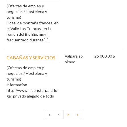
(Ofertas de empleo y
negocios / Hosteleria y
turismo)
Hotel de montaña frances, en
el Valle Las Trancas, en la
region del Bio Bio, muy
frecuentado durante[...]
Valparaíso
25 000.00 $
CABAÑAS Y SERVICIOS
olmue
(Ofertas de empleo y
negocios / Hosteleria y
turismo)
informacion
http://wwwmiconstanza.cl lu
gar privado alejado de todo
«
<
>
»