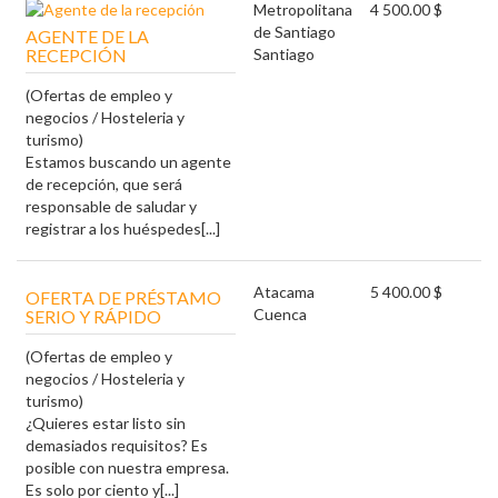
Metropolitana
4 500.00 $
de Santiago
AGENTE DE LA
RECEPCIÓN
Santiago
(Ofertas de empleo y
negocios / Hosteleria y
turismo)
Estamos buscando un agente
de recepción, que será
responsable de saludar y
registrar a los huéspedes[...]
Atacama
5 400.00 $
OFERTA DE PRÉSTAMO
Cuenca
SERIO Y RÁPIDO
(Ofertas de empleo y
negocios / Hosteleria y
turismo)
¿Quieres estar listo sin
demasiados requisitos? Es
posible con nuestra empresa.
Es solo por ciento y[...]