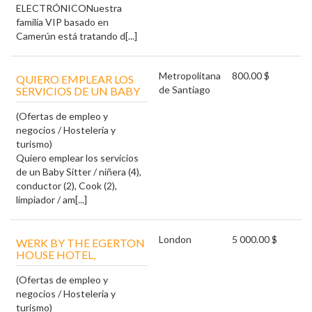
ELECTRÓNICONuestra
familia VIP basado en
Camerún está tratando d[...]
Metropolitana
800.00 $
QUIERO EMPLEAR LOS
de Santiago
SERVICIOS DE UN BABY
(Ofertas de empleo y
negocios / Hosteleria y
turismo)
Quiero emplear los servicios
de un Baby Sitter / niñera (4),
conductor (2), Cook (2),
limpiador / am[...]
London
5 000.00 $
WERK BY THE EGERTON
HOUSE HOTEL,
(Ofertas de empleo y
negocios / Hosteleria y
turismo)