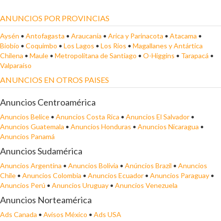
ANUNCIOS POR PROVINCIAS
Aysén
•
Antofagasta
•
Araucanía
•
Arica y Parinacota
•
Atacama
•
Biobío
•
Coquimbo
•
Los Lagos
•
Los Rios
•
Magallanes y Antártica
Chilena
•
Maule
•
Metropolitana de Santiago
•
O-Higgins
•
Tarapacá
•
Valparaíso
ANUNCIOS EN OTROS PAISES
Anuncios Centroamérica
Anuncios Belice
•
Anuncios Costa Rica
•
Anuncios El Salvador
•
Anuncios Guatemala
•
Anuncios Honduras
•
Anuncios Nicaragua
•
Anuncios Panamá
Anuncios Sudamérica
Anuncios Argentina
•
Anuncios Bolivia
•
Anúncios Brazil
•
Anuncios
Chile
•
Anuncios Colombia
•
Anuncios Ecuador
•
Anuncios Paraguay
•
Anuncios Perú
•
Anuncios Uruguay
•
Anuncios Venezuela
Anuncios Norteamérica
Ads Canada
•
Avisos México
•
Ads USA