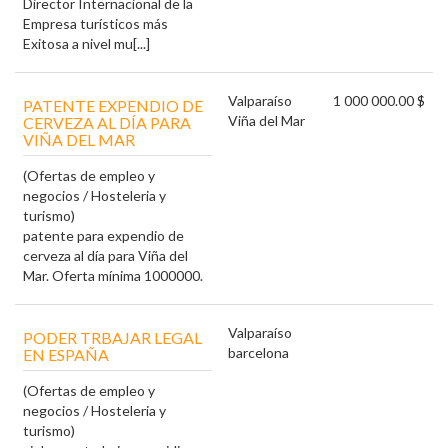
Director Internacional de la
Empresa turísticos más
Exitosa a nivel mu[...]
Valparaíso
1 000 000.00 $
PATENTE EXPENDIO DE
Viña del Mar
CERVEZA AL DÍA PARA
VIÑA DEL MAR
(Ofertas de empleo y
negocios / Hosteleria y
turismo)
patente para expendio de
cerveza al día para Viña del
Mar. Oferta mínima 1000000.
Valparaíso
PODER TRBAJAR LEGAL
barcelona
EN ESPAÑA
(Ofertas de empleo y
negocios / Hosteleria y
turismo)