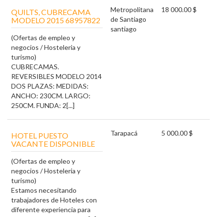
Metropolitana
18 000.00 $
QUILTS, CUBRECAMA
de Santiago
MODELO 2015 68957822
santiago
(Ofertas de empleo y
negocios / Hosteleria y
turismo)
CUBRECAMAS.
REVERSIBLES MODELO 2014
DOS PLAZAS: MEDIDAS:
ANCHO: 230CM. LARGO:
250CM. FUNDA: 2[...]
Tarapacá
5 000.00 $
HOTEL PUESTO
VACANTE DISPONIBLE
(Ofertas de empleo y
negocios / Hosteleria y
turismo)
Estamos necesitando
trabajadores de Hoteles con
diferente experiencia para