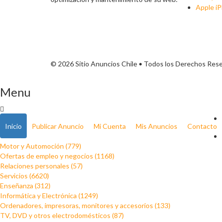
Apple iP
© 2026 Sitio Anuncios Chile • Todos los Derechos Res
Menu
Inicio
Publicar Anuncio
Mi Cuenta
Mis Anuncios
Contacto
Motor y Automoción (779)
Ofertas de empleo y negocios (1168)
Relaciones personales (57)
Servicios (6620)
Enseñanza (312)
Informática y Electrónica (1249)
Ordenadores, impresoras, monitores y accesorios (133)
TV, DVD y otros electrodomésticos (87)