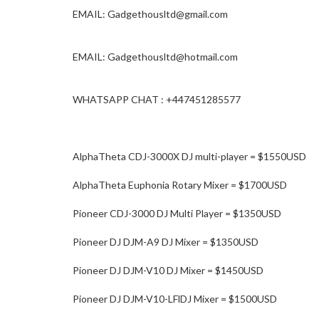
EMAIL: Gadgethousltd@gmail.com
EMAIL: Gadgethousltd@hotmail.com
WHATSAPP CHAT : +447451285577
AlphaTheta CDJ-3000X DJ multi-player = $1550USD
AlphaTheta Euphonia Rotary Mixer = $1700USD
Pioneer CDJ-3000 DJ Multi Player = $1350USD
Pioneer DJ DJM-A9 DJ Mixer = $1350USD
Pioneer DJ DJM-V10 DJ Mixer = $1450USD
Pioneer DJ DJM-V10-LFlDJ Mixer = $1500USD