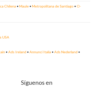
ca Chilena
•
Maule
•
Metropolitana de Santiago
•
O-
s USA
tain
•
Ads Ireland
•
Annunci Italia
•
Ads Nederland
•
Síguenos en