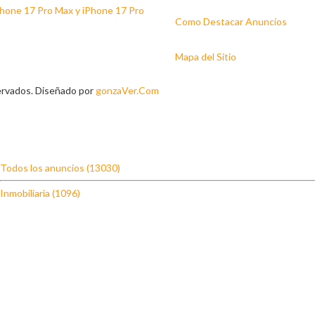
hone 17 Pro Max y iPhone 17 Pro
Como Destacar Anuncios
Mapa del Sitio
ervados. Diseñado por
gonzaVer.Com
Todos los anuncios (13030)
Inmobiliaria (1096)