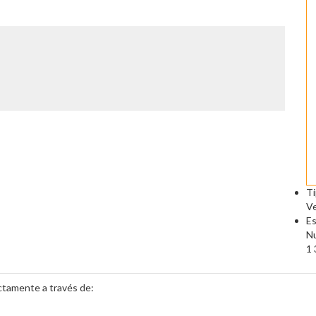
Ti
V
Es
N
1 
tamente a través de: