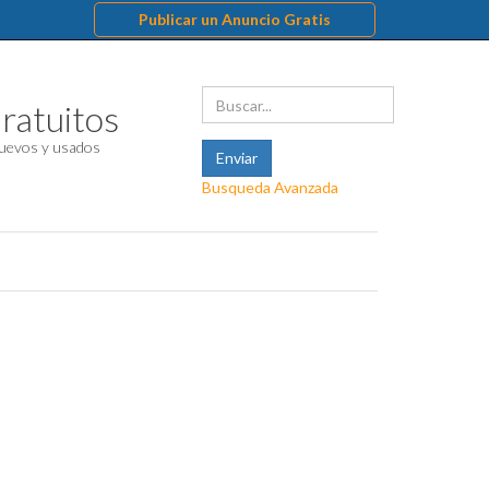
Publicar un Anuncio Gratis
ratuitos
uevos y usados
Busqueda Avanzada