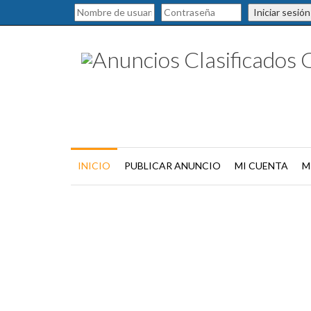
Iniciar sesión
INICIO
PUBLICAR ANUNCIO
MI CUENTA
M