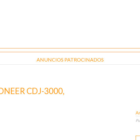
ANUNCIOS PATROCINADOS
ONEER CDJ-3000,
An
Pu