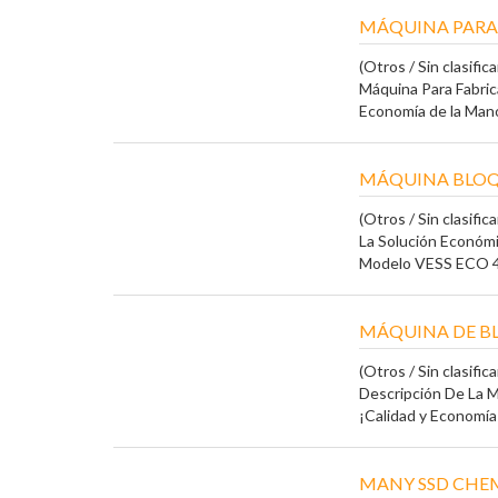
MÁQUINA PARA
(Otros / Sin clasifica
Máquina Para Fabri
Economía de la Mano 
MÁQUINA BLOQU
(Otros / Sin clasifica
La Solución Económ
Modelo VESS ECO 4.
MÁQUINA DE B
(Otros / Sin clasifica
Descripción De La 
¡Calidad y Economía 
MANY SSD CHEM