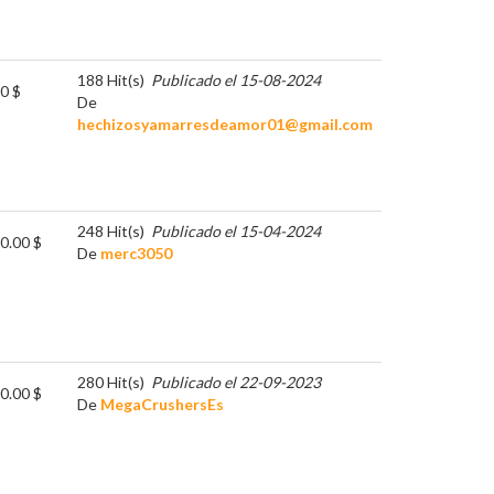
188 Hit(s)
Publicado el 15-08-2024
0 $
De
hechizosyamarresdeamor01@gmail.com
248 Hit(s)
Publicado el 15-04-2024
0.00 $
De
merc3050
280 Hit(s)
Publicado el 22-09-2023
0.00 $
De
MegaCrushersEs