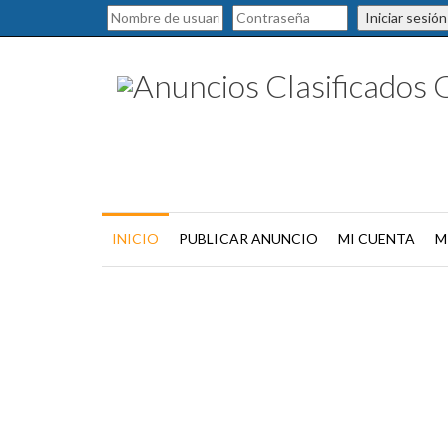
Iniciar sesión
INICIO
PUBLICAR ANUNCIO
MI CUENTA
M