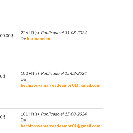
226 Hit(s)
Publicado el 31-08-2024
00.00 $
De
karinabelen
180 Hit(s)
Publicado el 15-08-2024
0 $
De
hechizosyamarresdeamor01@gmail.com
181 Hit(s)
Publicado el 15-08-2024
0 $
De
hechizosyamarresdeamor01@gmail.com