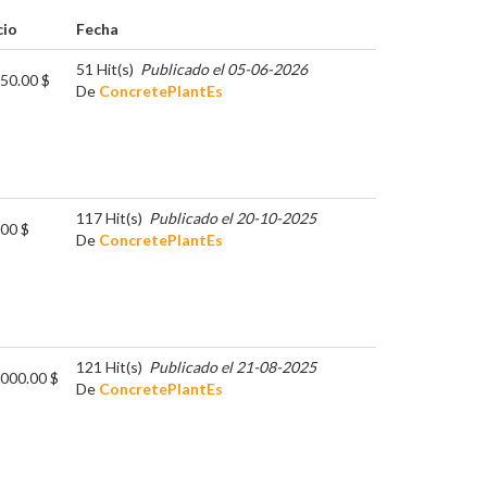
cio
Fecha
51 Hit(s)
Publicado el 05-06-2026
50.00 $
De
ConcretePlantEs
117 Hit(s)
Publicado el 20-10-2025
00 $
De
ConcretePlantEs
121 Hit(s)
Publicado el 21-08-2025
000.00 $
De
ConcretePlantEs