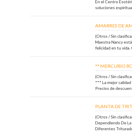
En el Centro Esoté
soluciones espiritual
AMARRES DE AM
(Otros / Sin clasifica
Maestra Nancy está 
felicidad en tu vida.
** MERCURIO RO
(Otros / Sin clasifica
*** La mejor calidad 
Precios de descuento
PLANTA DE TRI
(Otros / Sin clasifica
Dependiendo De La D
Diferentes Triturad