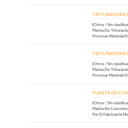
TRITURADORA 
(Otros / Sin clasifica
Planta De Trituraci
Procesar Material D
TRITURADORA D
(Otros / Sin clasifica
Planta De Trituraci
Procesar Material De
PLANTA DE CON
(Otros / Sin clasifica
Planta De Concreto
Por El Fabricante No