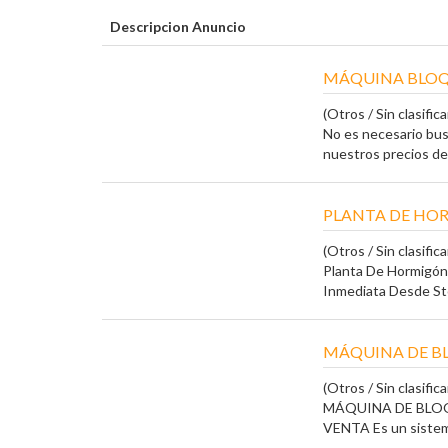
Descripcion Anuncio
MÁQUINA BLOQ
(Otros / Sin clasifica
No es necesario bus
nuestros precios de
PLANTA DE HOR
(Otros / Sin clasifica
Planta De Hormigón 
Inmediata Desde S
MÁQUINA DE B
(Otros / Sin clasifica
MÁQUINA DE BLO
VENTA Es un sistema