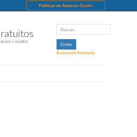
Publicar un Anuncio Gratis
ratuitos
uevos y usados
Busqueda Avanzada