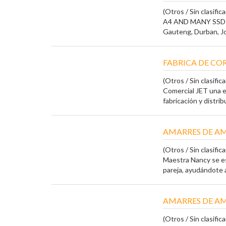
(Otros / Sin clasifica
A4 AND MANY SSD
Gauteng, Durban, Jo
FABRICA DE CO
(Otros / Sin clasifica
Comercial JET una e
fabricación y distrib
AMARRES DE AM
(Otros / Sin clasifica
Maestra Nancy se es
pareja, ayudándote a
AMARRES DE AM
(Otros / Sin clasifica