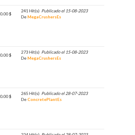
241 Hit(s)
Publicado el 15-08-2023
0.00 $
De
MegaCrushersEs
273 Hit(s)
Publicado el 15-08-2023
0.00 $
De
MegaCrushersEs
265 Hit(s)
Publicado el 28-07-2023
0.00 $
De
ConcretePlantEs
224 Hit(s)
Publicado el 28-07-2023