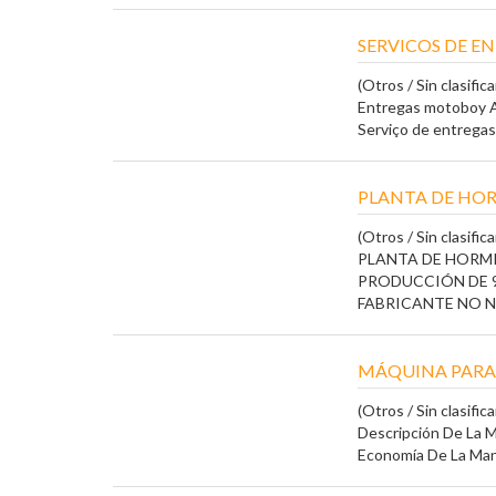
SERVICOS DE E
(Otros / Sin clasifica
Entregas motoboy A
Serviço de entregas
PLANTA DE HOR
(Otros / Sin clasifica
PLANTA DE HORM
PRODUCCIÓN DE 9
FABRICANTE NO NEC
MÁQUINA PARA 
(Otros / Sin clasifica
Descripción De La 
Economía De La Mano