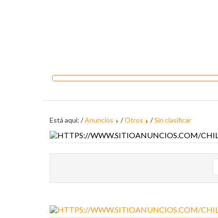
Está aquí: /
Anuncios
/
Otros
/
Sin clasificar