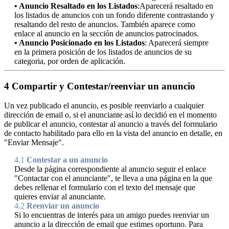
• Anuncio Resaltado en los Listados
:Aparecerá resaltado en
los listados de anuncios con un fondo diferente contrastando y
resaltando del resto de anuncios. También aparece como
enlace al anuncio en la sección de anuncios patrocinados.
• Anuncio Posicionado en los Listados
: Aparecerá siempre
en la primera posición de los listados de anuncios de su
categoria, por orden de aplicación.
4
Compartir y Contestar/reenviar un anuncio
Un vez publicado el anuncio, es posible reenviarlo a cualquier
dirección de email o, si el anunciante así lo decidió en el momento
de publicar el anuncio, contestar al anuncio a través del formulario
de contacto habilitado para ello en la vista del anuncio en detalle, en
"Enviar Mensaje".
4.1
Contestar a un anuncio
Desde la página correspondiente al anuncio seguir el enlace
"Contactar con el anunciante", te lleva a una página en la que
debes rellenar el formulario con el texto del mensaje que
quieres enviar al anunciante.
4.2
Reenviar un anuncio
Si lo encuentras de interés para un amigo puedes reenviar un
anuncio a la dirección de email que estimes oportuno. Para