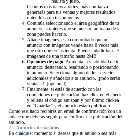
realista y justo.
Cuantos más datos aportes, más confianza
generarás para tus ventas y mejores resultados
obtendrás con tus anuncios.
Continúa seleccionando el área geográfica de tu
anuncio, si quieres que se muestre un mapa de la
zona puedes hacerlo.
Añade imágenes, está comprobado que un
anuncio con imágenes vende hasta 8 veces más
que otro que no las tenga. Puedes añadir hasta 5
imágenes de una tamaño hasta 2MB
Opciones de pago
: Aumenta la visibilidad de tu
anuncio: destacando, resaltando o posicionando
tu anuncio. Selecciona alguno de los servicios
adicionales y añadelos a tu anuncio, ¡¡todo serán
ventajas!! (opcional)
Finalmente, si estás de acuerdo con las
condiciones de publicación, haz click en el check
y rellena el código antispan y por último clickea
en "Guardar" y el anuncio estará publicado.
Como resultado recibirás un email de confirmación con un
enlace que deberás seguir para confirmar la publicación del
anuncio.
2.2
Anuncios destacados
En cualquier momento si deseas que tu anuncio sea más