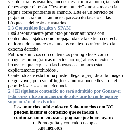
visible para los usuarios, puedes destacar tu anuncio, tan sólo
debes seguir el botón "Destacar anuncio" que aparece en la
página correspondiente al anuncio. Este es un servicio de
pago que hará que tu anuncio aparezca destacado en las
búsquedas del resto de usuarios.
2.3
Contenidos ilegales y SPAM
Está absolutamente prohibido publicar anuncios con
contenidos ilegales como propaganda de la extrema derecha
en forma de banneres o anuncios con textos referentes a la
extrema derecha.
Publicar anuncios con contenidos pornográficos como
imagenes pornográficas o textos pornográficos o textos e
imagenes que expulsan las buenas costumbres estan
explicitamente prohibidos .
Contenidos de esta forma pueden llegar a perjudicar la imagen
de gonzaver, por eso infringir esta norma puede llevar en el
peor de los casos a una denuncia.
2.4
El siguiente contenido no será admitido por Gonzaver
Ediciones y los anuncios publicados que lo contengan se
suprimirán al revisarlos
Los anuncios publicados en Sitioanuncios.com NO
pueden incluir el contenido que se indica a
continuación ni enlazar a páginas que lo incluyan:
Pornografía y contenido no apto
para menores