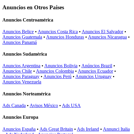
Anuncios en Otros Paises
Anuncios Centroamérica
Anuncios Belice
•
Anuncios Costa Rica
•
Anuncios El Salvador
•
Anuncios Guatemala
•
Anuncios Honduras
•
Anuncios Nicaragua
•
Anuncios Panamá
Anuncios Sudamérica
Anuncios Argentina
•
Anuncios Bolivia
•
Anúncios Brazil
•
Anuncios Chile
•
Anuncios Colombia
•
Anuncios Ecuador
•
Anuncios Paraguay
•
Anuncios Perú
•
Anuncios Uruguay
•
Anuncios Venezuela
Anuncios Norteamérica
Ads Canada
•
Avisos México
•
Ads USA
Anuncios Europa
Anuncios España
•
Ads Great Britain
•
Ads Ireland
•
Annunci Italia