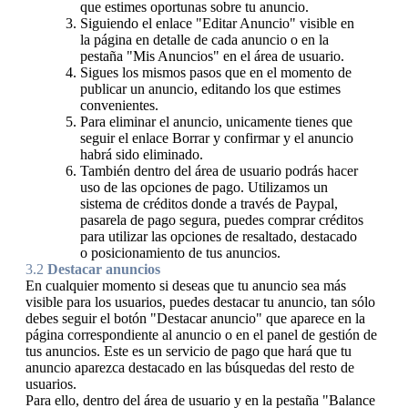
que estimes oportunas sobre tu anuncio.
Siguiendo el enlace "Editar Anuncio" visible en
la página en detalle de cada anuncio o en la
pestaña "Mis Anuncios" en el área de usuario.
Sigues los mismos pasos que en el momento de
publicar un anuncio, editando los que estimes
convenientes.
Para eliminar el anuncio, unicamente tienes que
seguir el enlace Borrar y confirmar y el anuncio
habrá sido eliminado.
También dentro del área de usuario podrás hacer
uso de las opciones de pago. Utilizamos un
sistema de créditos donde a través de Paypal,
pasarela de pago segura, puedes comprar créditos
para utilizar las opciones de resaltado, destacado
o posicionamiento de tus anuncios.
3.2
Destacar anuncios
En cualquier momento si deseas que tu anuncio sea más
visible para los usuarios, puedes destacar tu anuncio, tan sólo
debes seguir el botón "Destacar anuncio" que aparece en la
página correspondiente al anuncio o en el panel de gestión de
tus anuncios. Este es un servicio de pago que hará que tu
anuncio aparezca destacado en las búsquedas del resto de
usuarios.
Para ello, dentro del área de usuario y en la pestaña "Balance