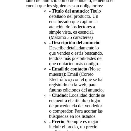
tanto del anuncio como de contacto, teniendo en
cuenta que los siguientes son obligatorios:
- Titulo del anuncio
: Titulo
detallado del producto. Un
encabezado que capture la
atención de los lectores a
simple vista, es esencial.
(Máximo 35 caracteres)
- Descripción del anuncio
:
Describe detalladamente lo
que vendes o estás buscando,
tendrás más posibilidades de
que contacten más contigo.
- Email de contacto
(No se
muestra): Email (Correo
Electrónico) con el que se ha
registrado en la web, para
futuras ediciones del anuncio.
- Ciudad
: Localidad donde se
encuentra el artículo o lugar
de procedencia del vendedor
o comprador. Para acortar las
búsquedas en los listados.
- Precio
: Siempre es mejor
incluir el precio, un precio