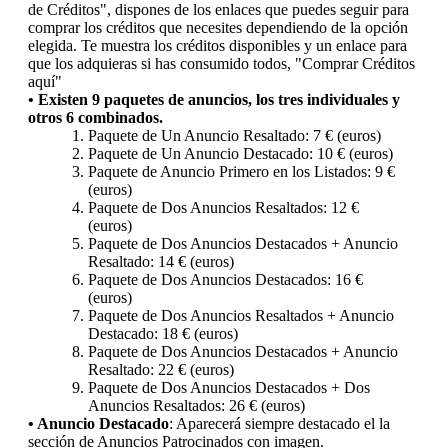
de Créditos", dispones de los enlaces que puedes seguir para
comprar los créditos que necesites dependiendo de la opción
elegida. Te muestra los créditos disponibles y un enlace para
que los adquieras si has consumido todos, "Comprar Créditos
aquí"
• Existen 9 paquetes de anuncios, los tres individuales y
otros 6 combinados.
Paquete de Un Anuncio Resaltado: 7 € (euros)
Paquete de Un Anuncio Destacado: 10 € (euros)
Paquete de Anuncio Primero en los Listados: 9 €
(euros)
Paquete de Dos Anuncios Resaltados: 12 €
(euros)
Paquete de Dos Anuncios Destacados + Anuncio
Resaltado: 14 € (euros)
Paquete de Dos Anuncios Destacados: 16 €
(euros)
Paquete de Dos Anuncios Resaltados + Anuncio
Destacado: 18 € (euros)
Paquete de Dos Anuncios Destacados + Anuncio
Resaltado: 22 € (euros)
Paquete de Dos Anuncios Destacados + Dos
Anuncios Resaltados: 26 € (euros)
• Anuncio Destacado
: Aparecerá siempre destacado el la
sección de Anuncios Patrocinados con imagen.