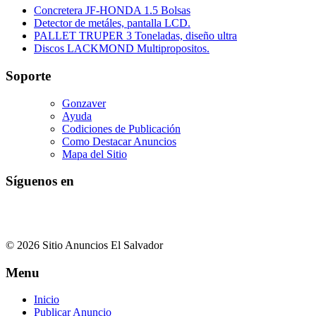
Concretera JF-HONDA 1.5 Bolsas
Detector de metáles, pantalla LCD.
PALLET TRUPER 3 Toneladas, diseño ultra
Discos LACKMOND Multipropositos.
Soporte
Gonzaver
Ayuda
Codiciones de Publicación
Como Destacar Anuncios
Mapa del Sitio
Síguenos en
© 2026 Sitio Anuncios El Salvador
Menu
Inicio
Publicar Anuncio