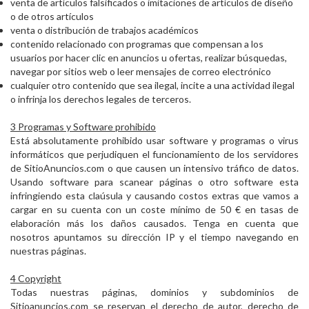
venta de artículos falsificados o imitaciones de artículos de diseño
o de otros artículos
venta o distribución de trabajos académicos
contenido relacionado con programas que compensan a los
usuarios por hacer clic en anuncios u ofertas, realizar búsquedas,
navegar por sitios web o leer mensajes de correo electrónico
cualquier otro contenido que sea ilegal, incite a una actividad ilegal
o infrinja los derechos legales de terceros.
3 Programas y Software prohibido
Está absolutamente prohibido usar software y programas o virus
informáticos que perjudiquen el funcionamiento de los servidores
de SitioAnuncios.com o que causen un intensivo tráfico de datos.
Usando software para scanear páginas o otro software esta
infringiendo esta claúsula y causando costos extras que vamos a
cargar en su cuenta con un coste mínimo de 50 € en tasas de
elaboración más los daños causados. Tenga en cuenta que
nosotros apuntamos su dirección IP y el tiempo navegando en
nuestras páginas.
4 Copyright
Todas nuestras páginas, dominios y subdominios de
Sitioanuncios.com se reservan el derecho de autor, derecho de