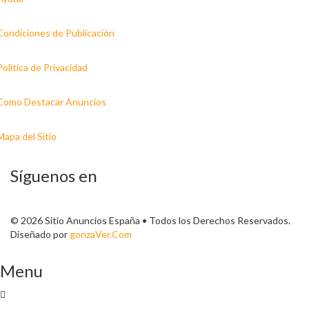
Condiciones de Publicación
Politica de Privacidad
Como Destacar Anuncios
Mapa del Sitio
Síguenos en
© 2026 Sitio Anuncios España • Todos los Derechos Reservados.
Diseñado por
gonzaVer.Com
Menu