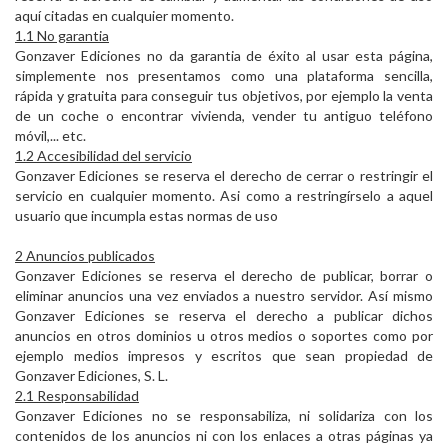
aquí citadas en cualquier momento.
1.1 No garantia
Gonzaver Ediciones no da garantia de éxito al usar esta página,
simplemente nos presentamos como una plataforma sencilla,
rápida y gratuita para conseguir tus objetivos, por ejemplo la venta
de un coche o encontrar vivienda, vender tu antiguo teléfono
móvil,... etc.
1.2 Accesibilidad del servicio
Gonzaver Ediciones se reserva el derecho de cerrar o restringir el
servicio en cualquier momento. Asi como a restringírselo a aquel
usuario que incumpla estas normas de uso
2 Anuncios publicados
Gonzaver Ediciones se reserva el derecho de publicar, borrar o
eliminar anuncios una vez enviados a nuestro servidor. Así mismo
Gonzaver Ediciones se reserva el derecho a publicar dichos
anuncios en otros dominios u otros medios o soportes como por
ejemplo medios impresos y escritos que sean propiedad de
Gonzaver Ediciones, S. L.
2.1 Responsabilidad
Gonzaver Ediciones no se responsabiliza, ni solidariza con los
contenidos de los anuncios ni con los enlaces a otras páginas ya