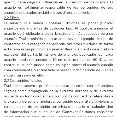
que no tiene ninguna influencia en la creación de los mismos. El
usuario es totalmente responsable de los contenidos de sus
anuncios publicados, incluidas otras direcciones web.
2.2 SPAM
El servicio que brinda Gonzaver Ediciones es poder publicar
anuncios u/o y ofertas de cualquier tipo. Al publicar anuncios el
usuario está obligado a elegir la categoría más adecuada para su
anuncio. Está prohibido publicar anuncios por ejemplo de tipo de
contactos en la categoría de vivienda. Anuncios multiples de forma
extensiva están prohibidos y pueden llevar su cuenta de e-mail a la
exclusión del portal. El número de anuncios publicados por cada
usuario queda restringido a 10 en cada periodo de 60 días, por
contra, el usuario puede como es lógico borrar el anuncio cuando
crea conveniente o actualizarlo si pasado dicho periodo de 60 días
sigue interesado en ello.
2.3 Contenidos ilegales
Está absolutamente prohibido publicar anuncios con contenidos
ilegales como propaganda de la extrema derecha o de extrema
izquierda en forma de banners o anuncios con textos referentes a
la extrema derecha o izquierda, contenido que incite a la violencia,
cualquier tipo de contenido terrorista o sectario, o cualquier tipo
de información que el equipo de Gonzaver Ediciones considere
inadmisible (a nuestra elección). Publicar anuncios con contenidos