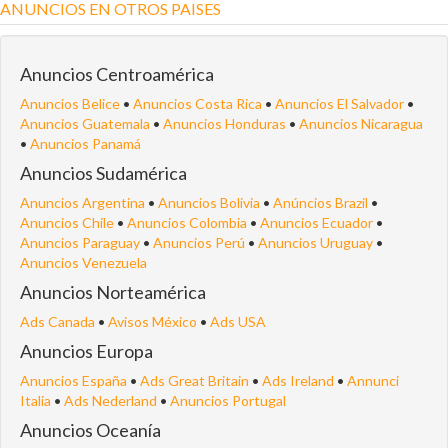
ANUNCIOS EN OTROS PAISES
Anuncios Centroamérica
Anuncios Belice
•
Anuncios Costa Rica
•
Anuncios El Salvador
•
Anuncios Guatemala
•
Anuncios Honduras
•
Anuncios Nicaragua
•
Anuncios Panamá
Anuncios Sudamérica
Anuncios Argentina
•
Anuncios Bolivia
•
Anúncios Brazil
•
Anuncios Chile
•
Anuncios Colombia
•
Anuncios Ecuador
•
Anuncios Paraguay
•
Anuncios Perú
•
Anuncios Uruguay
•
Anuncios Venezuela
Anuncios Norteamérica
Ads Canada
•
Avisos México
•
Ads USA
Anuncios Europa
Anuncios España
•
Ads Great Britain
•
Ads Ireland
•
Annunci
Italia
•
Ads Nederland
•
Anuncios Portugal
Anuncios Oceanía