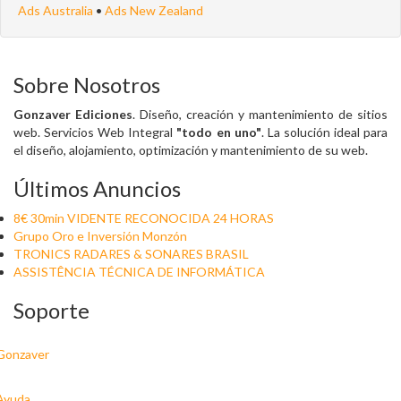
Ads Australia
•
Ads New Zealand
Sobre Nosotros
Gonzaver Ediciones
. Diseño, creación y mantenimiento de sitios
web. Servicios Web Integral
"todo en uno"
. La solución ideal para
el diseño, alojamiento, optimización y mantenimiento de su web.
Últimos Anuncios
8€ 30min VIDENTE RECONOCIDA 24 HORAS
Grupo Oro e Inversión Monzón
TRONICS RADARES & SONARES BRASIL
ASSISTÊNCIA TÉCNICA DE INFORMÁTICA
Soporte
Gonzaver
Ayuda