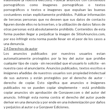
pornográficos como imagenes pornográficas o textos
pornográficos o textos e imagenes que expulsan las buenas
costumbres estan explicitamente prohibidos. Publicar información
de terceras personas que no deseen que sus datos de contacto
figuren donde ellos no la inserten, o la utilización de datos falsos de
otras personas está absolutamente prohibido. Contenidos de esta
forma pueden llegar a perjudicar la imagen de SitioAnuncios.com,
por eso infringir esta norma puede llevar en el peor de los casos a
una denuncia.
2.4 Derechos de autor
Los anuncios publicados por nuestros usuarios estan
automaticamente protegidos por la ley del autor que prohibe
cualquier tipo de copia - sin necesidad que el usuario lo solicite - en
nuestra caso el anunciante. Anuncios publicados, textos escritos e
imágenes añadidas de nuestros usuarios son propiedad intelectual
de sus autores y están protegidos por el derecho de autor -
derecho de copiar. Esto significa que anuncios e imágenes
publicados no se pueden copiar simplemente - está prohibido
copiar anuncios sin aprobación de Gonzaver.com o del autor del
anuncio. Infringir esta norma contra el derecho del autor puede
derivar en una denuncia y por ende en una indemnización por daños
y perjuicios al autor o a Gonzaver Ediciones.