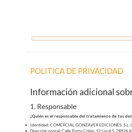
POLITICA DE PRIVACIDAD
Información adicional sob
1. Responsable
¿Quién es el responsable del tratamiento de tus da
Identidad: COMERCIAL GONZAVER EDICIONES, S.L. ("
Dirección postal: Calle Porto Colón, 12 Local 5, 28924 A