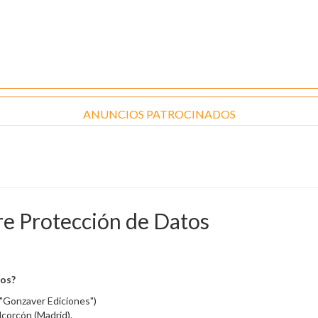
ANUNCIOS PATROCINADOS
re Protección de Datos
tos?
Gonzaver Ediciones")
lcorcón (Madrid).