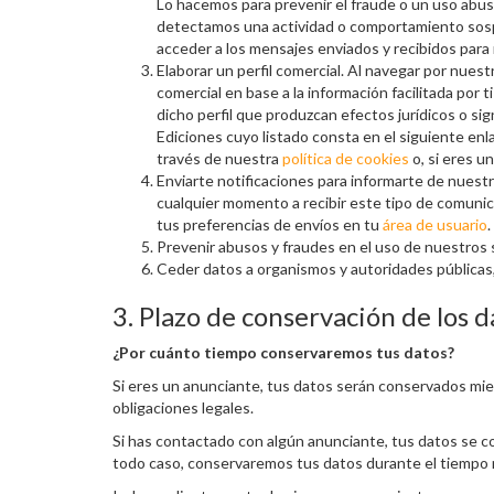
Lo hacemos para prevenir el fraude o un uso abusi
detectamos una actividad o comportamiento sospe
acceder a los mensajes enviados y recibidos para 
Elaborar un perfil comercial. Al navegar por nues
comercial en base a la información facilitada por
dicho perfil que produzcan efectos jurídicos o sign
Ediciones cuyo listado consta en el siguiente en
través de nuestra
política de cookies
o, si eres u
Enviarte notificaciones para informarte de nuest
cualquier momento a recibir este tipo de comunic
tus preferencias de envíos en tu
área de usuario
.
Prevenir abusos y fraudes en el uso de nuestros s
Ceder datos a organismos y autoridades públicas,
3. Plazo de conservación de los d
¿Por cuánto tiempo conservaremos tus datos?
Si eres un anunciante, tus datos serán conservados mient
obligaciones legales.
Si has contactado con algún anunciante, tus datos se co
todo caso, conservaremos tus datos durante el tiempo ne