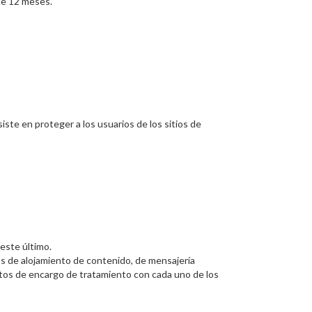
de 12 meses.
nsiste en proteger a los usuarios de los sitios de
este último.
os de alojamiento de contenido, de mensajería
ratos de encargo de tratamiento con cada uno de los