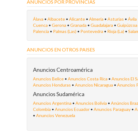
ANUNCIOS POR PROVINCIAS
Álava
•
Albacete
•
Alicante
•
Almería
•
Asturias
•
Ávila
Cuenca
•
Gerona
•
Granada
•
Guadalajara
•
Guipúzco
Palencia
•
Palmas (Las)
•
Pontevedra
•
Rioja (La)
•
Sala
ANUNCIOS EN OTROS PAISES
Anuncios Centroamérica
Anuncios Belice
•
Anuncios Costa Rica
•
Anuncios El S
Anuncios Honduras
•
Anuncios Nicaragua
•
Anuncios 
Anuncios Sudamérica
Anuncios Argentina
•
Anuncios Bolivia
•
Anúncios Braz
Colombia
•
Anuncios Ecuador
•
Anuncios Paraguay
•
A
•
Anuncios Venezuela