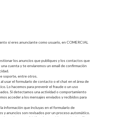
 tanto si eres anunciante como usuario, en COMERCIAL
estionar los anuncios que publiques y los contactos que
s una cuenta y te enviaremos un email de confirmación
cidad.
de soporte, entre otros.
al usar el formulario de contacto o el chat en el área de
ico. Lo hacemos para prevenir el fraude o un uso
robados. Si detectamos una actividad o comportamiento
emos acceder a los mensajes enviados y recibidos para
la información que incluyas en el formulario de
jes y anuncios son revisados por un proceso automático.