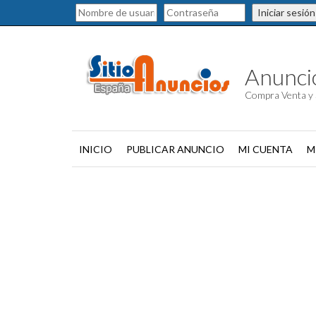
Iniciar sesión
Anuncio
Compra Venta y 
INICIO
PUBLICAR ANUNCIO
MI CUENTA
M