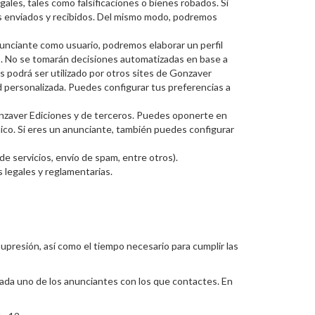
ales, tales como falsificaciones o bienes robados. Si
s enviados y recibidos. Del mismo modo, podremos
nunciante como usuario, podremos elaborar un perfil
ies. No se tomarán decisiones automatizadas en base a
ies podrá ser utilizado por otros sites de Gonzaver
d personalizada. Puedes configurar tus preferencias a
Gonzaver Ediciones y de terceros. Puedes oponerte en
ico. Si eres un anunciante, también puedes configurar
e servicios, envío de spam, entre otros).
 legales y reglamentarias.
supresión, así como el tiempo necesario para cumplir las
cada uno de los anunciantes con los que contactes. En