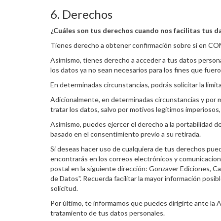
6. Derechos
¿Cuáles son tus derechos cuando nos facilitas tus d
Tienes derecho a obtener confirmación sobre si en C
Asimismo, tienes derecho a acceder a tus datos personale
los datos ya no sean necesarios para los fines que fuer
En determinadas circunstancias, podrás solicitar la lim
Adicionalmente, en determinadas circunstancias y por m
tratar los datos, salvo por motivos legítimos imperiosos,
Asimismo, puedes ejercer el derecho a la portabilidad de 
basado en el consentimiento previo a su retirada.
Si deseas hacer uso de cualquiera de tus derechos puede
encontrarás en los correos electrónicos y comunicacion
postal en la siguiente dirección: Gonzaver Ediciones, Ca
de Datos". Recuerda facilitar la mayor información posibl
solicitud.
Por último, te informamos que puedes dirigirte ante l
tratamiento de tus datos personales.