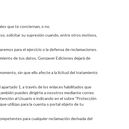
s que te conciernan, o no.
aso, solicitar su supresión cuando, entre otros motivos,
aremos para el ejercicio o la defensa de reclamaciones.
amiento de tus datos. Gonzaver Ediciones dejará de
omento, sin que ello afecte a la licitud del tratamiento
 apartado 1, a través de los enlaces habilitados que
también puedes dirigirte a nosotros mediante correo
Atención al Usuario e indicando en el sobre "Protección
que utilizas para la cuenta o portal objeto de tu
competentes para cualquier reclamación derivada del