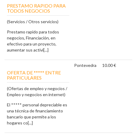
PRESTAMO RAPIDO PARA
TODOS NEGOCIOS
(Servicios / Otros servicios)
Prestamo rapido para todos
negocios, Financiación, en
efectivo para un proyecto,
aumentar sus activi[...]
Pontevedra
10.00 €
OFERTA DE ***** ENTRE
PARTICULARES
(Ofertas de empleo y negocios /
Empleo y negocios en internet)
El ***** personal depreciable es
una técnica de financiamiento
bancario que permite a los
hogares co[...]