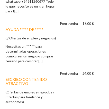
whatsapp +34611260677 Todo
lo que necesito es un gran hogar
para t[...]
Pontevedra
16.00 €
AYUDA ***** DE *****
( / Ofertas de empleo y negocios)
Necesitas un ***** para
determinadas operaciones
como:crear un negocio comprar
terreno para comprar [...]
Pontevedra
24.00 €
ESCRIBO CONTENIDO
ATRACTIVO
(Ofertas de empleo y negocios /
Ofertas para freelance y
autónomos)