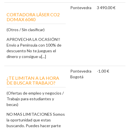
Pontevedra
3 490.00 €
CORTADORA LÁSER CO2
DOMAX 6040
(Otros / Sin clasificar)
APROVECHA LA OCASIÓN!!
Envío a Península con 100% de
descuento No te juegues el
dinero y consigue u[...]
Pontevedra
-1.00 €
Bogotá
¿TE LIMITAN A LA HORA
DE BUSCAR TRABAJO?
(Ofertas de empleo y negocios /
Trabajo para estudiantes y
becas)
NO MAS LIMITACIONES Somos
la oportunidad que estas
buscando. Puedes hacer parte