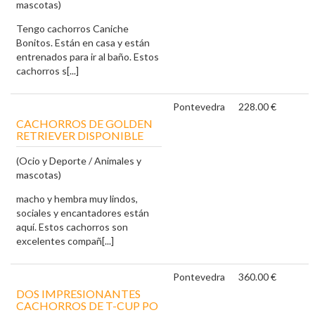
mascotas)
Tengo cachorros Caniche
Bonitos. Están en casa y están
entrenados para ir al baño. Estos
cachorros s[...]
Pontevedra
228.00 €
CACHORROS DE GOLDEN
RETRIEVER DISPONIBLE
(Ocio y Deporte / Animales y
mascotas)
macho y hembra muy lindos,
sociales y encantadores están
aquí. Estos cachorros son
excelentes compañ[...]
Pontevedra
360.00 €
DOS IMPRESIONANTES
CACHORROS DE T-CUP PO