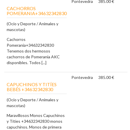
Pontevedra
385.00 €
CACHORROS
POMERANIA+34632342830
(Ocio y Deporte / Animales y
mascotas)
Cachorros
Pomerania+34632342830
Tenemos dos hermosos
cachorros de Pomerania AKC
disponibles. Todos [...]
Pontevedra
385.00 €
CAPUCHINOS Y TITÍES
BEBÉS +34632342830
(Ocio y Deporte / Animales y
mascotas)
Maravillosos Monos Capuchinos
y Titíes +34632342830 monos
capuchinos. Monos de primera