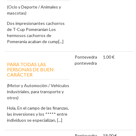
(Ocio y Deporte / Animales y
mascotas)
Dos impresionantes cachorros
de T-Cup Pomeranian Los
hermosos cachorros de
Pomerania acaban de cump[...]
Pontevedra
1.00 €
pontevedra
PARA TODAS LAS
PERSONAS DE BUEN
CARÁCTER
(Motor y Automoción / Vehículos
industriales, para transporte y
otros)
Hola, En el campo de las finanzas,
las inversiones y los ***** entre
individuos se especializan, [...]
Pontevedra
19.00 €