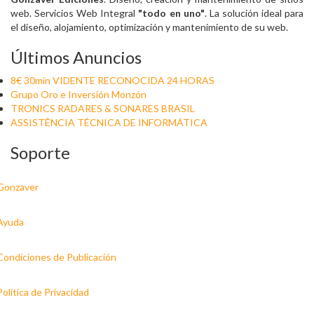
web. Servicios Web Integral
"todo en uno"
. La solución ideal para
el diseño, alojamiento, optimización y mantenimiento de su web.
Últimos Anuncios
8€ 30min VIDENTE RECONOCIDA 24 HORAS
Grupo Oro e Inversión Monzón
TRONICS RADARES & SONARES BRASIL
ASSISTÊNCIA TÉCNICA DE INFORMÁTICA
Soporte
Gonzaver
Ayuda
Condiciones de Publicación
Politica de Privacidad