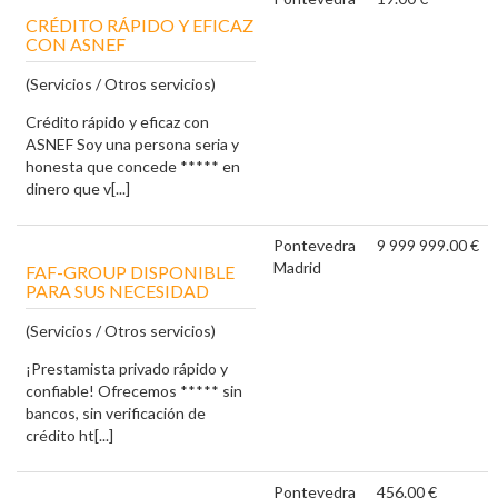
CRÉDITO RÁPIDO Y EFICAZ
CON ASNEF
(Servicios / Otros servicios)
Crédito rápido y eficaz con
ASNEF Soy una persona seria y
honesta que concede ***** en
dinero que v[...]
Pontevedra
9 999 999.00 €
Madrid
FAF-GROUP DISPONIBLE
PARA SUS NECESIDAD
(Servicios / Otros servicios)
¡Prestamista privado rápido y
confiable! Ofrecemos ***** sin
bancos, sin verificación de
crédito ht[...]
Pontevedra
456.00 €