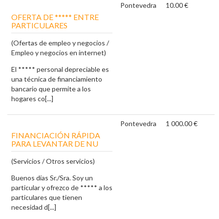
Pontevedra
10.00 €
OFERTA DE ***** ENTRE
PARTICULARES
(Ofertas de empleo y negocios /
Empleo y negocios en internet)
El ***** personal depreciable es
una técnica de financiamiento
bancario que permite a los
hogares co[...]
Pontevedra
1 000.00 €
FINANCIACIÓN RÁPIDA
PARA LEVANTAR DE NU
(Servicios / Otros servicios)
Buenos días Sr./Sra. Soy un
particular y ofrezco de ***** a los
particulares que tienen
necesidad d[...]