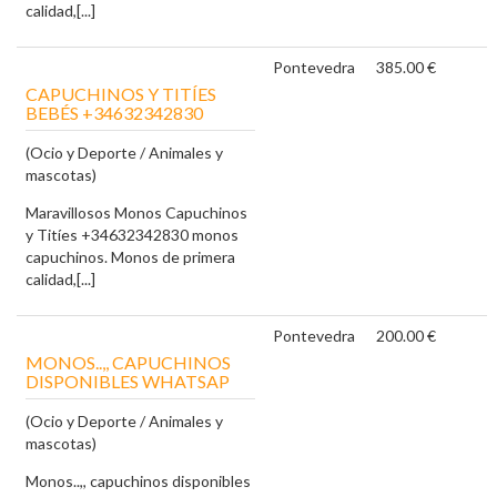
calidad,[...]
Pontevedra
385.00 €
CAPUCHINOS Y TITÍES
BEBÉS +34632342830
(Ocio y Deporte / Animales y
mascotas)
Maravillosos Monos Capuchinos
y Titíes +34632342830 monos
capuchinos. Monos de primera
calidad,[...]
Pontevedra
200.00 €
MONOS..,, CAPUCHINOS
DISPONIBLES WHATSAP
(Ocio y Deporte / Animales y
mascotas)
Monos..,, capuchinos disponibles