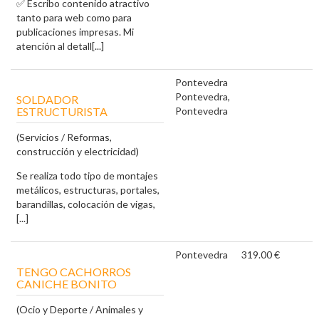
✅ Escribo contenido atractivo
tanto para web como para
publicaciones impresas. Mi
atención al detall[...]
Pontevedra
Pontevedra,
SOLDADOR
ESTRUCTURISTA
Pontevedra
(Servicios / Reformas,
construcción y electricidad)
Se realiza todo tipo de montajes
metálicos, estructuras, portales,
barandillas, colocación de vigas,
[...]
Pontevedra
319.00 €
TENGO CACHORROS
CANICHE BONITO
(Ocio y Deporte / Animales y