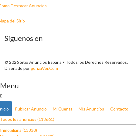
Como Destacar Anuncios
Mapa del Sitio
Síguenos en
© 2026 Sitio Anuncios España • Todos los Derechos Reservados.
Diseñado por
gonzaVer.Com
Menu
Inicio
Publicar Anuncio
Mi Cuenta
Mis Anuncios
Contacto
Todos los anuncios (118661)
Inmobiliaria (13330)