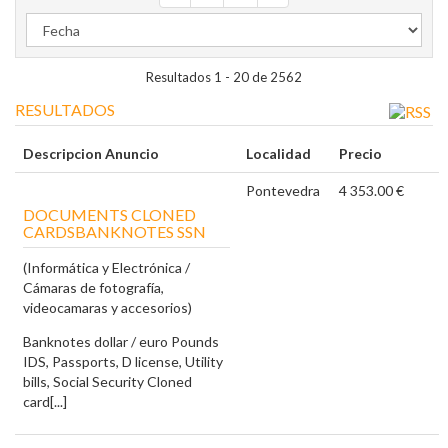
Resultados 1 - 20 de 2562
RESULTADOS
Descripcion Anuncio
Localidad
Precio
Pontevedra
4 353.00 €
DOCUMENTS CLONED
CARDSBANKNOTES SSN
(Informática y Electrónica /
Cámaras de fotografía,
videocamaras y accesorios)
Banknotes dollar / euro Pounds
IDS, Passports, D license, Utility
bills, Social Security Cloned
card[...]