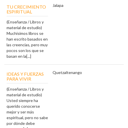
Jalapa
TU CRECIMIENTO
ESPIRITUAL
(Enseñanza / Libros y
material de estudio)
Muchísimos libros se
han escrito basados en
las creencias, pero muy
pocos son los que se
basan en la[...]
Quetzaltenango
IDEAS Y FUERZAS
PARA VIVIR
(Enseñanza / Libros y
material de estudio)
Usted siempre ha
querido conocerse
mejor y ser más
espiritual, pero no sabe
por dónde debe