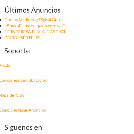
Últimos Anuncios
Cursos Marketing Digital Gratis
eBook ¿Es usted quien cree ser?
TE INTERESA EL VIAJE ASTRAL
DECIDE SER FELIZ
Soporte
Ayuda
Codiciones de Publicación
Mapa del Sitio
Como Destacar Anuncios
Síguenos en