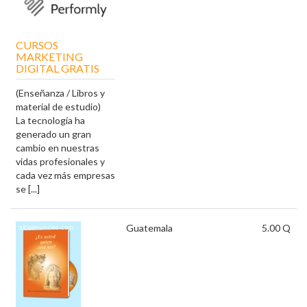
CURSOS
MARKETING
DIGITAL GRATIS
(Enseñanza / Libros y
material de estudio)
La tecnología ha
generado un gran
cambio en nuestras
vidas profesionales y
cada vez más empresas
se [...]
Guatemala
5.00 Q