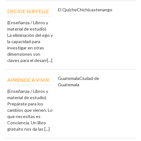
El Quiche
Chichicastenango
DECIDE SER FELIZ
(Enseñanza / Libros y
material de estudio)
La eliminación del ego y
la capacidad para
investigar en otras
dimensiones son
claves para el desarr[...]
Guatemala
Ciudad de
APRENDE A VIVIR
Guatemala
(Enseñanza / Libros y
material de estudio)
Prepárate para los
cambios que vienen. Lo
que necesitas es
Conciencia. Un libro
gratuito nos da las [...]