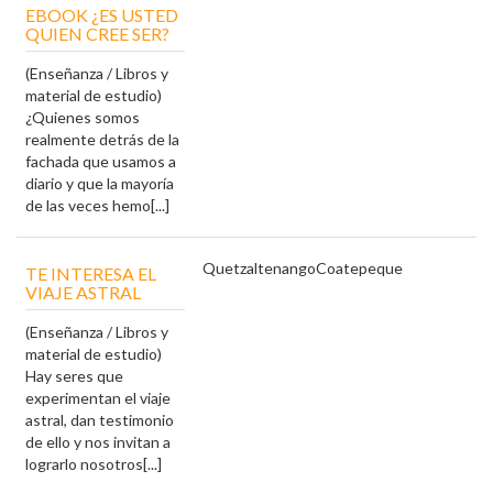
EBOOK ¿ES USTED
QUIEN CREE SER?
(Enseñanza / Libros y
material de estudio)
¿Quienes somos
realmente detrás de la
fachada que usamos a
diario y que la mayoría
de las veces hemo[...]
Quetzaltenango
Coatepeque
TE INTERESA EL
VIAJE ASTRAL
(Enseñanza / Libros y
material de estudio)
Hay seres que
experimentan el viaje
astral, dan testimonio
de ello y nos invitan a
lograrlo nosotros[...]