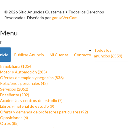
© 2026 Sitio Anuncios Guatemala • Todos los Derechos
Reservados. Diseñado por
gonzaVer.Com
Menu
Todos los
Inicio
Publicar Anuncio
Mi Cuenta
Contacto
anuncios (6559)
Inmobiliaria (1054)
Motor y Automoción (285)
Ofertas de empleo y negocios (836)
Relaciones personales (42)
Servicios (2062)
Enseñanza (202)
Academias y centros de estudio (7)
Libros y material de estudio (9)
Oferta y demanda de profesores particulares (92)
Oposiciones (6)
Otros (85)