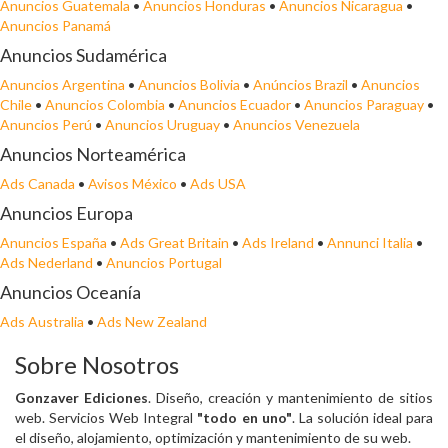
Anuncios Guatemala
•
Anuncios Honduras
•
Anuncios Nicaragua
•
Anuncios Panamá
Anuncios Sudamérica
Anuncios Argentina
•
Anuncios Bolivia
•
Anúncios Brazil
•
Anuncios
Chile
•
Anuncios Colombia
•
Anuncios Ecuador
•
Anuncios Paraguay
•
Anuncios Perú
•
Anuncios Uruguay
•
Anuncios Venezuela
Anuncios Norteamérica
Ads Canada
•
Avisos México
•
Ads USA
Anuncios Europa
Anuncios España
•
Ads Great Britain
•
Ads Ireland
•
Annunci Italia
•
Ads Nederland
•
Anuncios Portugal
Anuncios Oceanía
Ads Australia
•
Ads New Zealand
Sobre Nosotros
Gonzaver Ediciones
. Diseño, creación y mantenimiento de sitios
web. Servicios Web Integral
"todo en uno"
. La solución ideal para
el diseño, alojamiento, optimización y mantenimiento de su web.