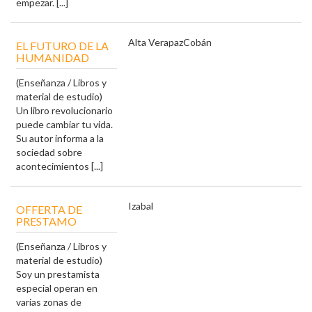
empezar. [...]
Alta Verapaz
Cobán
EL FUTURO DE LA
HUMANIDAD
(Enseñanza / Libros y
material de estudio)
Un libro revolucionario
puede cambiar tu vida.
Su autor informa a la
sociedad sobre
acontecimientos [...]
Izabal
OFFERTA DE
PRESTAMO
(Enseñanza / Libros y
material de estudio)
Soy un prestamista
especial operan en
varias zonas de