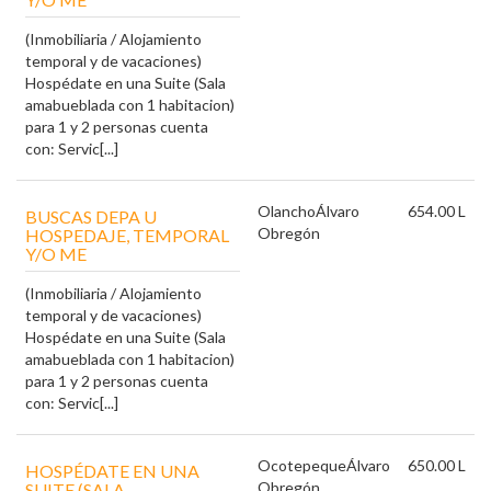
(Inmobiliaria / Alojamiento
temporal y de vacaciones)
Hospédate en una Suite (Sala
amabueblada con 1 habitacion)
para 1 y 2 personas cuenta
con: Servic[...]
Olancho
Álvaro
654.00 L
BUSCAS DEPA U
Obregón
HOSPEDAJE, TEMPORAL
Y/O ME
(Inmobiliaria / Alojamiento
temporal y de vacaciones)
Hospédate en una Suite (Sala
amabueblada con 1 habitacion)
para 1 y 2 personas cuenta
con: Servic[...]
Ocotepeque
Álvaro
650.00 L
HOSPÉDATE EN UNA
Obregón
SUITE (SALA