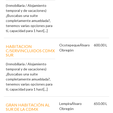
(Inmobiliaria / Alojamiento
temporal y de vacaciones)
¿Buscabas una suite
completamente amueblada?,
tenemos varias opciones para
ti, capacidad para 1 hast[...]
Ocotepeque
Álvaro
600.00 L
HABITACION
Obregón
C/SERVINCLUIDOS CDMX
SUR
(Inmobiliaria / Alojamiento
temporal y de vacaciones)
¿Buscabas una suite
completamente amueblada?,
tenemos varias opciones para
ti, capacidad para 1 hast[...]
Lempira
Álvaro
650.00 L
GRAN HABITACIÓN AL
Obregón
SUR DE LA CDMX