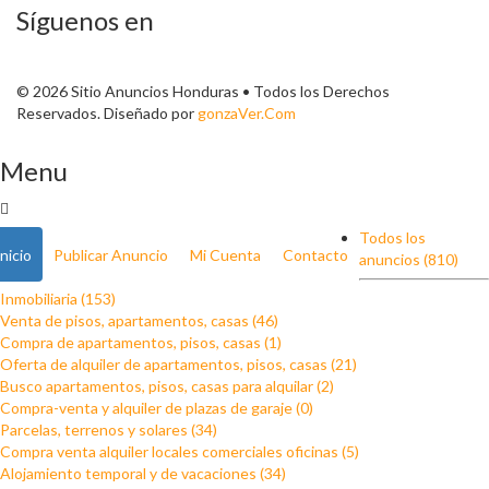
Síguenos en
© 2026 Sitio Anuncios Honduras • Todos los Derechos
Reservados. Diseñado por
gonzaVer.Com
Menu
Todos los
Inicio
Publicar Anuncio
Mi Cuenta
Contacto
anuncios (810)
Inmobiliaria (153)
Venta de pisos, apartamentos, casas (46)
Compra de apartamentos, pisos, casas (1)
Oferta de alquiler de apartamentos, pisos, casas (21)
Busco apartamentos, pisos, casas para alquilar (2)
Compra-venta y alquiler de plazas de garaje (0)
Parcelas, terrenos y solares (34)
Compra venta alquiler locales comerciales oficinas (5)
Alojamiento temporal y de vacaciones (34)