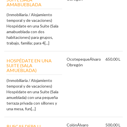
AMABUEBLADA
(Inmobiliaria / Alojamiento
temporal y de vacaciones)
Hospédate en una Suite (Sala
amabueblada con dos
habitaciones) para grupos,
trabajo, familia; para 4[...]
Ocotepeque
Álvaro
650.00 L
HOSPÉDATE EN UNA
Obregón
SUITE (SALA
AMUEBLADA)
(Inmobiliaria / Alojamiento
temporal y de vacaciones)
Hospédate en una Suite (Sala
amueblada) con una pequeña
terraza privada con sillones y
una mesa, fun[...]
Colón
Álvaro
500.00 L
BUSCAS DEPA U