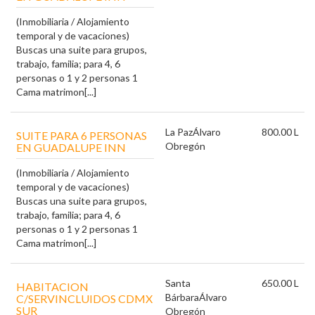
(Inmobiliaria / Alojamiento
temporal y de vacaciones)
Buscas una suite para grupos,
trabajo, familia; para 4, 6
personas o 1 y 2 personas 1
Cama matrimon[...]
La Paz
Álvaro
800.00 L
SUITE PARA 6 PERSONAS
Obregón
EN GUADALUPE INN
(Inmobiliaria / Alojamiento
temporal y de vacaciones)
Buscas una suite para grupos,
trabajo, familia; para 4, 6
personas o 1 y 2 personas 1
Cama matrimon[...]
Santa
650.00 L
HABITACION
Bárbara
Álvaro
C/SERVINCLUIDOS CDMX
SUR
Obregón