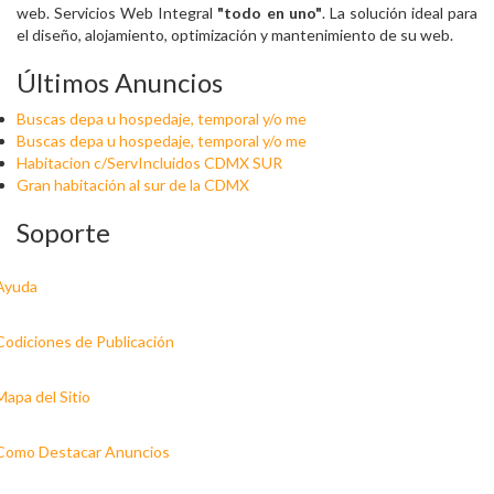
web. Servicios Web Integral
"todo en uno"
. La solución ideal para
el diseño, alojamiento, optimización y mantenimiento de su web.
Últimos Anuncios
Buscas depa u hospedaje, temporal y/o me
Buscas depa u hospedaje, temporal y/o me
Habitacion c/ServIncluidos CDMX SUR
Gran habitación al sur de la CDMX
Soporte
Ayuda
Codiciones de Publicación
Mapa del Sitio
Como Destacar Anuncios