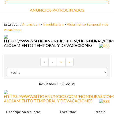
ANUNCIOS PATROCINADOS
Está aquí: /
Anuncios
/
Inmobiliaria
/
Alojamiento temporal y de
vacaciones
ALOJAMIENTO TEMPORAL Y DE VACACIONES
«
<
>
»
Resultados 1 - 20 de 34
ALOJAMIENTO TEMPORAL Y DE VACACIONES
Descripcion Anuncio
Localidad
Precio