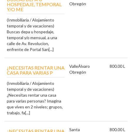
Obregón
HOSPEDAJE, TEMPORAL
Y/O ME
(Inmobiliaria / Alojamiento
temporal y de vacaciones)
Buscas depa u hospedaje,
temporal y/o mensual, a una
calle de Av. Revolucion,
enfrente de Portal San[...]
Valle
Álvaro
800.00 L
¿NECESITAS RENTAR UNA
Obregón
CASA PARA VARIAS P
(Inmobiliaria / Alojamiento
temporal y de vacaciones)
¿Necesitas rentar una casa
para varias personas? Imagina
que vives en 2 niveles; grupos,
trabajo, fa[...]
Santa
800.00 L
¿NECESITAS RENTAR UNA