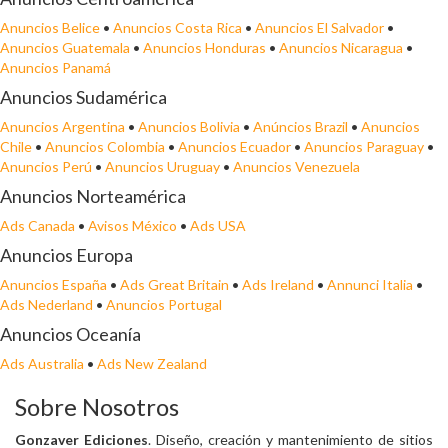
Anuncios Belice
•
Anuncios Costa Rica
•
Anuncios El Salvador
•
Anuncios Guatemala
•
Anuncios Honduras
•
Anuncios Nicaragua
•
Anuncios Panamá
Anuncios Sudamérica
Anuncios Argentina
•
Anuncios Bolivia
•
Anúncios Brazil
•
Anuncios
Chile
•
Anuncios Colombia
•
Anuncios Ecuador
•
Anuncios Paraguay
•
Anuncios Perú
•
Anuncios Uruguay
•
Anuncios Venezuela
Anuncios Norteamérica
Ads Canada
•
Avisos México
•
Ads USA
Anuncios Europa
Anuncios España
•
Ads Great Britain
•
Ads Ireland
•
Annunci Italia
•
Ads Nederland
•
Anuncios Portugal
Anuncios Oceanía
Ads Australia
•
Ads New Zealand
Sobre Nosotros
Gonzaver Ediciones
. Diseño, creación y mantenimiento de sitios