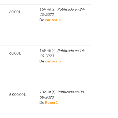
164 Hit(s)
Publicado en 24-
60.00 L
10-2023
De
carlosrip
169 Hit(s)
Publicado en 16-
60.00 L
10-2023
De
carlosrip
202 Hit(s)
Publicado en 08-
6 000.00 L
08-2023
De
Roger1