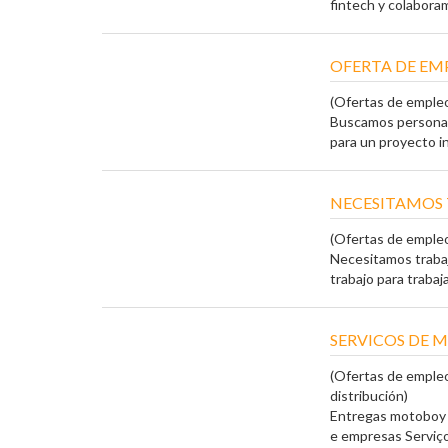
fintech y colabora
OFERTA DE EM
(Ofertas de empleo
Buscamos personas 
para un proyecto int
NECESITAMOS
(Ofertas de emple
Necesitamos traba
trabajo para trabaja
SERVICOS DE 
(Ofertas de empleo
distribución)
Entregas motoboy 
e empresas Serviço