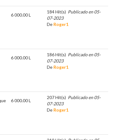
184 Hit(s)
Publicado en 05-
6 000.00 L
07-2023
De
Roger1
186 Hit(s)
Publicado en 05-
6 000.00 L
07-2023
De
Roger1
207 Hit(s)
Publicado en 05-
que
6 000.00 L
07-2023
De
Roger1