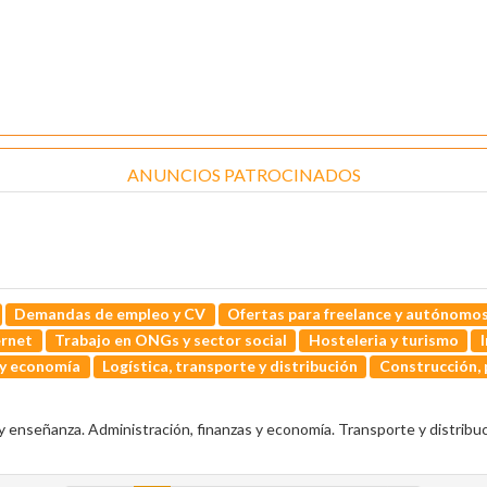
ANUNCIOS PATROCINADOS
Demandas de empleo y CV
Ofertas para freelance y autónomo
ernet
Trabajo en ONGs y sector social
Hosteleria y turismo
 y economía
Logística, transporte y distribución
Construcción, p
 enseñanza. Administración, finanzas y economía. Transporte y distribuci