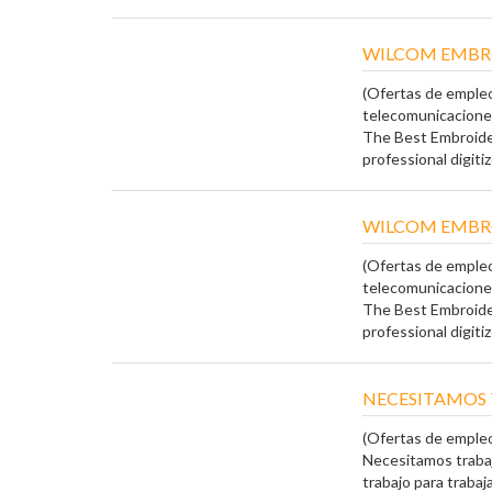
WILCOM EMBRO
(Ofertas de empleo
telecomunicacione
The Best Embroide
professional digitiz
WILCOM EMBRO
(Ofertas de empleo
telecomunicacione
The Best Embroide
professional digiti
NECESITAMOS
(Ofertas de emple
Necesitamos traba
trabajo para trabaja