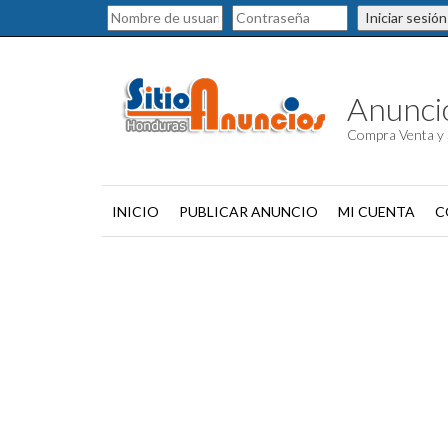
Iniciar sesión
Anuncio
Compra Venta y 
INICIO
PUBLICAR ANUNCIO
MI CUENTA
C