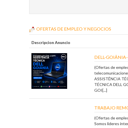
OFERTAS DE EMPLEO Y NEGOCIOS
Descripcion Anuncio
DELL-GOIÂNIA
(Ofertas de empleo
telecomunicacione
ASSISTÊNCIA TÉ
TÉCNICA DELL G
GOI[...]
TRABAJO REM
(Ofertas de empleo
Somos líderes inte