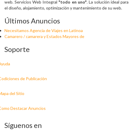
web. Servicios Web Integral
"todo en uno"
. La solución ideal para
el diseño, alojamiento, optimización y mantenimiento de su web.
Últimos Anuncios
Necesitamos Agencia de Viajes en Latinoa
Camarero / camarera y Estados Mayores de
Soporte
Ayuda
Codiciones de Publicación
Mapa del Sitio
Como Destacar Anuncios
Síguenos en