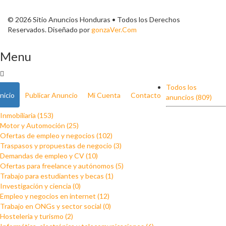
© 2026 Sitio Anuncios Honduras • Todos los Derechos
Reservados. Diseñado por
gonzaVer.Com
Menu
Todos los
Inicio
Publicar Anuncio
Mi Cuenta
Contacto
anuncios (809)
Inmobiliaria (153)
Motor y Automoción (25)
Ofertas de empleo y negocios (102)
Traspasos y propuestas de negocio (3)
Demandas de empleo y CV (10)
Ofertas para freelance y autónomos (5)
Trabajo para estudiantes y becas (1)
Investigación y ciencia (0)
Empleo y negocios en internet (12)
Trabajo en ONGs y sector social (0)
Hosteleria y turismo (2)