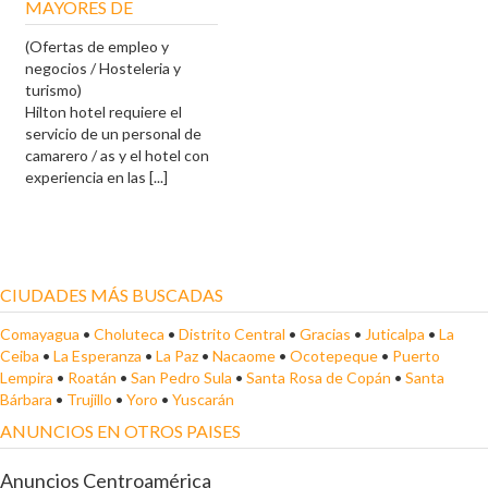
MAYORES DE
(Ofertas de empleo y
negocios / Hosteleria y
turismo)
Hilton hotel requiere el
servicio de un personal de
camarero / as y el hotel con
experiencia en las [...]
CIUDADES MÁS BUSCADAS
Comayagua
•
Choluteca
•
Distrito Central
•
Gracias
•
Juticalpa
•
La
Ceiba
•
La Esperanza
•
La Paz
•
Nacaome
•
Ocotepeque
•
Puerto
Lempira
•
Roatán
•
San Pedro Sula
•
Santa Rosa de Copán
•
Santa
Bárbara
•
Trujillo
•
Yoro
•
Yuscarán
ANUNCIOS EN OTROS PAISES
Anuncios Centroamérica