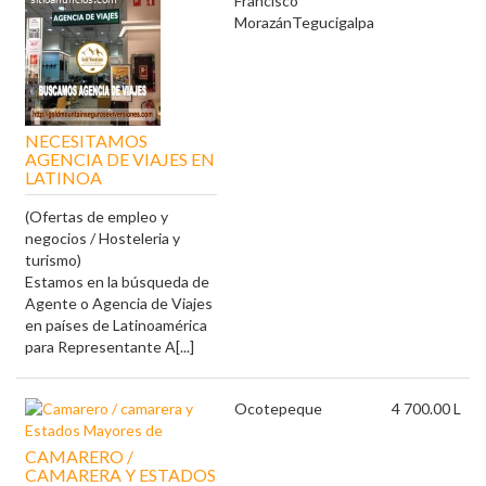
Francisco
Morazán
Tegucigalpa
NECESITAMOS
AGENCIA DE VIAJES EN
LATINOA
(Ofertas de empleo y
negocios / Hosteleria y
turismo)
Estamos en la búsqueda de
Agente o Agencia de Viajes
en países de Latinoamérica
para Representante A[...]
Ocotepeque
4 700.00 L
CAMARERO /
CAMARERA Y ESTADOS