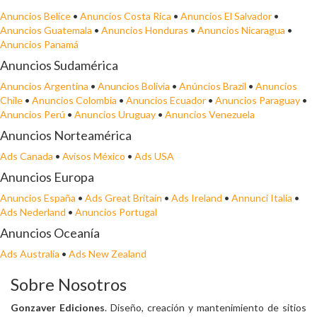
Anuncios Belice
•
Anuncios Costa Rica
•
Anuncios El Salvador
•
Anuncios Guatemala
•
Anuncios Honduras
•
Anuncios Nicaragua
•
Anuncios Panamá
Anuncios Sudamérica
Anuncios Argentina
•
Anuncios Bolivia
•
Anúncios Brazil
•
Anuncios
Chile
•
Anuncios Colombia
•
Anuncios Ecuador
•
Anuncios Paraguay
•
Anuncios Perú
•
Anuncios Uruguay
•
Anuncios Venezuela
Anuncios Norteamérica
Ads Canada
•
Avisos México
•
Ads USA
Anuncios Europa
Anuncios España
•
Ads Great Britain
•
Ads Ireland
•
Annunci Italia
•
Ads Nederland
•
Anuncios Portugal
Anuncios Oceanía
Ads Australia
•
Ads New Zealand
Sobre Nosotros
Gonzaver Ediciones
. Diseño, creación y mantenimiento de sitios